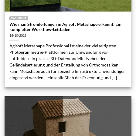
NACHRICHT
Wie man Stromleitungen in Agisoft Metashape erkennt: Ein
kompletter Workflow-Leitfaden
18/10/2025
Agisoft Metashape Professional ist eine der vielseitigsten
Photogrammetrie-Plattformen zur Umwandlung von
Luftbildern in präzise 3D-Datenmodelle. Neben der
Geländekartierung und der Erstellung von Orthomosaiken
kann Metashape auch für spezielle Infrastrukturanwendungen
eingesetzt werden – einschließlich der Erkennung und [...]