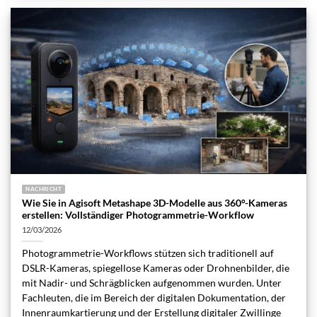
NACHRICHT
Wie Sie in Agisoft Metashape 3D-Modelle aus 360°-Kameras
erstellen: Vollständiger Photogrammetrie-Workflow
12/03/2026
Photogrammetrie-Workflows stützen sich traditionell auf
DSLR-Kameras, spiegellose Kameras oder Drohnenbilder, die
mit Nadir- und Schrägblicken aufgenommen wurden. Unter
Fachleuten, die im Bereich der digitalen Dokumentation, der
Innenraumkartierung und der Erstellung digitaler Zwillinge