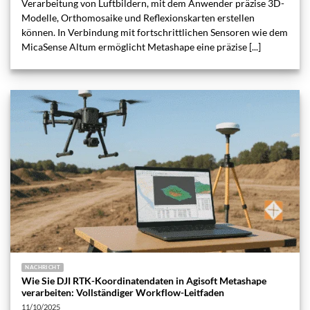
Verarbeitung von Luftbildern, mit dem Anwender präzise 3D-
Modelle, Orthomosaike und Reflexionskarten erstellen
können. In Verbindung mit fortschrittlichen Sensoren wie dem
MicaSense Altum ermöglicht Metashape eine präzise [...]
NACHRICHT
Wie Sie DJI RTK-Koordinatendaten in Agisoft Metashape
verarbeiten: Vollständiger Workflow-Leitfaden
11/10/2025