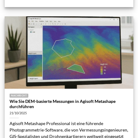
NACHRICHT
Wie Sie DEM-basierte Messungen in Agisoft Metashape
durchführen
21/10/2025
Agisoft Metashape Professional ist eine führende
Photogrammetrie-Software, die von Vermessungsingenieuren,
GIS-Spezialisten und Drohnenkartierern weltweit eingesetzt