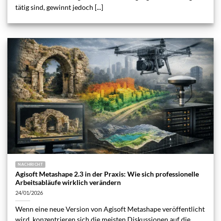
tätig sind, gewinnt jedoch [...]
NACHRICHT
Agisoft Metashape 2.3 in der Praxis: Wie sich professionelle
Arbeitsabläufe wirklich verändern
24/01/2026
Wenn eine neue Version von Agisoft Metashape veröffentlicht
wird, konzentrieren sich die meisten Diskussionen auf die