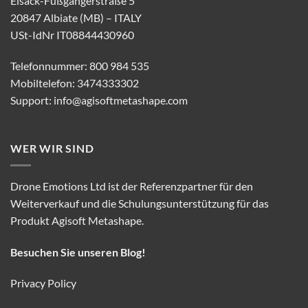
Eisack-Fußgängerstraße 5
20847 Albiate (MB) – ITALY
USt-IdNr IT08844430960
Telefonnummer: 800 984 535
Mobiltelefon: 3474333302
Support:
info@agisoftmetashape.com
WER WIR SIND
Drone Emotions Ltd ist der Referenzpartner für den
Weiterverkauf und die Schulungsunterstützung für das
Produkt Agisoft Metashape.
Besuchen Sie unseren Blog!
Privacy Policy