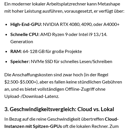
Ein moderner lokaler Arbeitsplatzrechner kann Metashape
mit hoher Leistung ausführen, vorausgesetzt, er verfügt über:
High-End-GPU:
NVIDIA RTX 4080, 4090, oder A4000+
Schnelle CPU:
AMD Ryzen 9 oder Intel i9 13./14.
Generation
RAM:
64-128 GB für große Projekte
Speicher:
NVMe SSD für schnelles Lesen/Schreiben
Die Anschaffungskosten sind zwar hoch (in der Regel
$2.500-$5.000+), aber es fallen keine stündlichen Gebühren
an, und es bietet vollständigen Offline-Zugriff ohne
Upload-/Download-Latenz.
3. Geschwindigkeitsvergleich: Cloud vs. Lokal
In Bezug auf die reine Geschwindigkeit übertreffen
Cloud-
Instanzen mit Spitzen-GPUs
oft die lokalen Rechner. Zum