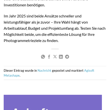
Investitionen benötigen.
Im Jahr 2025 sind beide Ansätze schneller und
leistungsfähiger als je zuvor – Ihre Wahl hängt von
Arbeitsablauf, Budget und Projektumfang ab. Testen Sie nach
Möglichkeit beide, um die effizienteste Lösung für Ihre
Photogrammetrieziele zu finden.
Dieser Eintrag wurde in
Nachricht
gepostet und markiert
Agisoft
Metashape
.