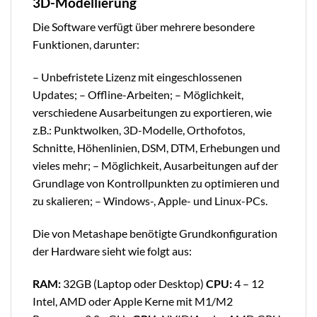
3D-Modellierung
Die Software verfügt über mehrere besondere
Funktionen, darunter:
– Unbefristete Lizenz mit eingeschlossenen
Updates; – Offline-Arbeiten; – Möglichkeit,
verschiedene Ausarbeitungen zu exportieren, wie
z.B.: Punktwolken, 3D-Modelle, Orthofotos,
Schnitte, Höhenlinien, DSM, DTM, Erhebungen und
vieles mehr; – Möglichkeit, Ausarbeitungen auf der
Grundlage von Kontrollpunkten zu optimieren und
zu skalieren; – Windows-, Apple- und Linux-PCs.
Die von Metashape benötigte Grundkonfiguration
der Hardware sieht wie folgt aus:
RAM:
32GB (Laptop oder Desktop)
CPU:
4 – 12
Intel, AMD oder Apple Kerne mit M1/M2