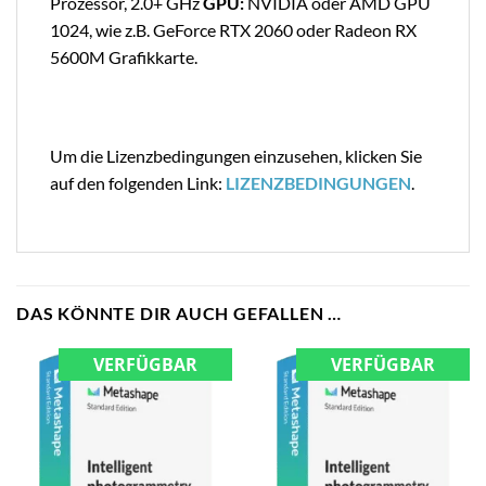
Prozessor, 2.0+ GHz
GPU:
NVIDIA oder AMD GPU
1024, wie z.B. GeForce RTX 2060 oder Radeon RX
5600M Grafikkarte.
Um die Lizenzbedingungen einzusehen, klicken Sie
auf den folgenden Link:
LIZENZBEDINGUNGEN
.
DAS KÖNNTE DIR AUCH GEFALLEN …
VERFÜGBAR
VERFÜGBAR