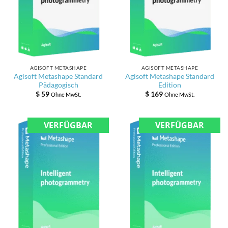
AGISOFT METASHAPE
AGISOFT METASHAPE
Agisoft Metashape Standard
Agisoft Metashape Standard
Pädagogisch
Edition
$
59
$
169
Ohne MwSt.
Ohne MwSt.
VERFÜGBAR
VERFÜGBAR