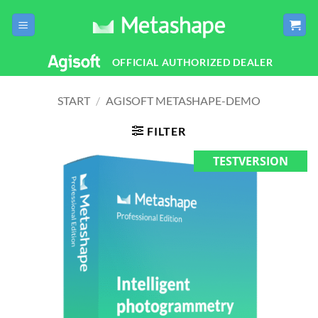
Zum
Inhalt
springen
OFFICIAL AUTHORIZED DEALER
START
/
AGISOFT METASHAPE-DEMO
FILTER
TESTVERSION