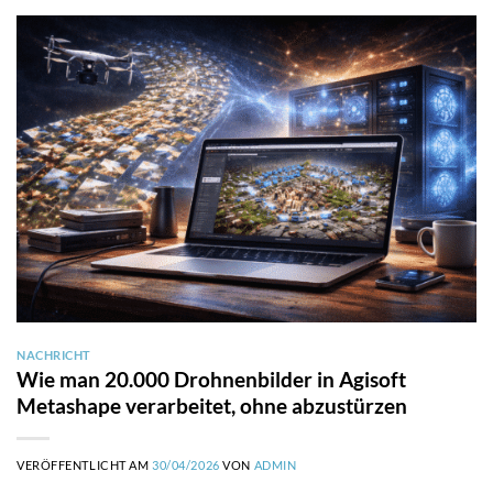
NACHRICHT
Wie man 20.000 Drohnenbilder in Agisoft
Metashape verarbeitet, ohne abzustürzen
VERÖFFENTLICHT AM
30/04/2026
VON
ADMIN