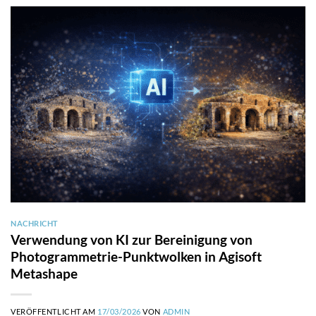
NACHRICHT
Verwendung von KI zur Bereinigung von
Photogrammetrie-Punktwolken in Agisoft
Metashape
VERÖFFENTLICHT AM
17/03/2026
VON
ADMIN