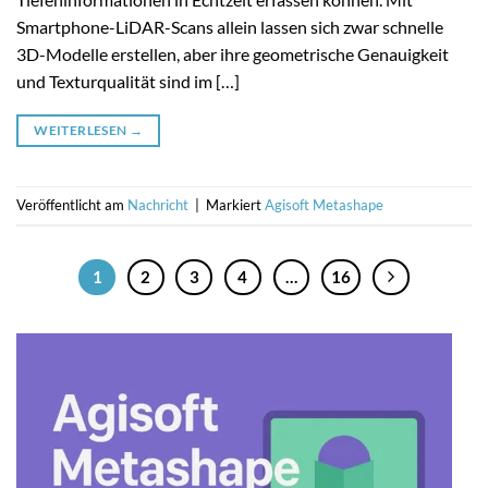
Smartphone-LiDAR-Scans allein lassen sich zwar schnelle
3D-Modelle erstellen, aber ihre geometrische Genauigkeit
und Texturqualität sind im […]
WEITERLESEN
→
Veröffentlicht am
Nachricht
|
Markiert
Agisoft Metashape
1
2
3
4
…
16