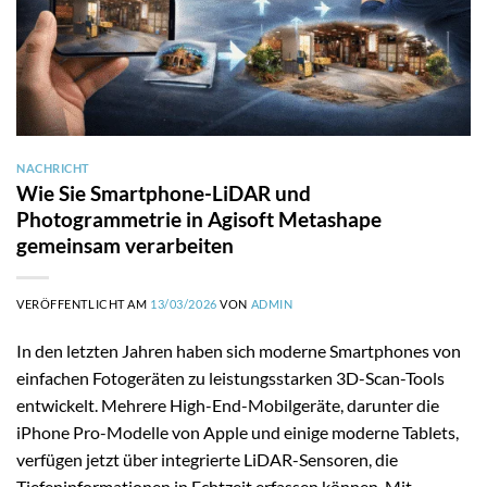
NACHRICHT
Wie Sie Smartphone-LiDAR und
Photogrammetrie in Agisoft Metashape
gemeinsam verarbeiten
VERÖFFENTLICHT AM
13/03/2026
VON
ADMIN
In den letzten Jahren haben sich moderne Smartphones von
einfachen Fotogeräten zu leistungsstarken 3D-Scan-Tools
entwickelt. Mehrere High-End-Mobilgeräte, darunter die
iPhone Pro-Modelle von Apple und einige moderne Tablets,
verfügen jetzt über integrierte LiDAR-Sensoren, die
Tiefeninformationen in Echtzeit erfassen können. Mit