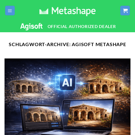
Zum
Inhalt
springen
OFFICIAL AUTHORIZED DEALER
SCHLAGWORT-ARCHIVE:
AGISOFT METASHAPE