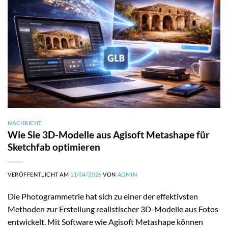
NACHRICHT
Wie Sie 3D-Modelle aus Agisoft Metashape für
Sketchfab optimieren
VERÖFFENTLICHT AM
11/04/2026
VON
ADMIN
Die Photogrammetrie hat sich zu einer der effektivsten
Methoden zur Erstellung realistischer 3D-Modelle aus Fotos
entwickelt. Mit Software wie Agisoft Metashape können