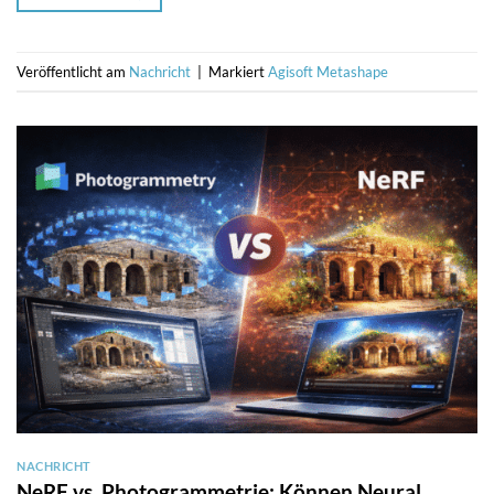
Veröffentlicht am
Nachricht
|
Markiert
Agisoft Metashape
NACHRICHT
NeRF vs. Photogrammetrie: Können Neural