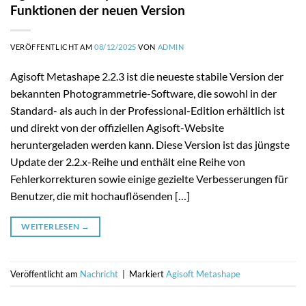
Funktionen der neuen Version
VERÖFFENTLICHT AM
08/12/2025
VON
ADMIN
Agisoft Metashape 2.2.3 ist die neueste stabile Version der
bekannten Photogrammetrie-Software, die sowohl in der
Standard- als auch in der Professional-Edition erhältlich ist
und direkt von der offiziellen Agisoft-Website
heruntergeladen werden kann. Diese Version ist das jüngste
Update der 2.2.x-Reihe und enthält eine Reihe von
Fehlerkorrekturen sowie einige gezielte Verbesserungen für
Benutzer, die mit hochauflösenden […]
WEITERLESEN
→
Veröffentlicht am
Nachricht
|
Markiert
Agisoft Metashape