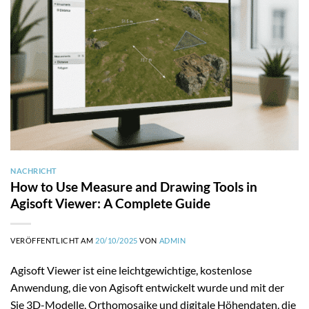
NACHRICHT
How to Use Measure and Drawing Tools in
Agisoft Viewer: A Complete Guide
VERÖFFENTLICHT AM
20/10/2025
VON
ADMIN
Agisoft Viewer ist eine leichtgewichtige, kostenlose
Anwendung, die von Agisoft entwickelt wurde und mit der
Sie 3D-Modelle, Orthomosaike und digitale Höhendaten, die