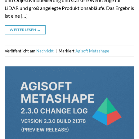
und Objektivmodellierung und stärkere Werkzeuge für
LiDAR und groß angelegte Produktionsabläufe. Das Ergebnis
ist eine […]
WEITERLESEN
→
Veröffentlicht am
Nachricht
|
Markiert
Agisoft Metashape