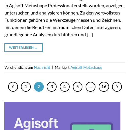
in Agisoft Metashape Professional erstellt wurden, anzeigen,
untersuchen und analysieren können. Zu den wertvollsten
Funktionen gehören die Werkzeuge Messen und Zeichnen,
mit denen die Benutzer mit räumlichen Daten interagieren,
grundlegende Analysen durchführen und […]
WEITERLESEN
→
Veröffentlicht am
Nachricht
|
Markiert
Agisoft Metashape
1
2
3
4
5
…
16