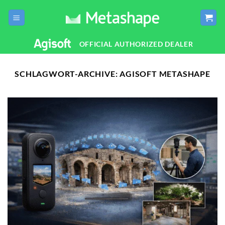
Zum
Inhalt
springen
OFFICIAL AUTHORIZED DEALER
SCHLAGWORT-ARCHIVE:
AGISOFT METASHAPE