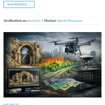
WEITERLESEN
→
Veröffentlicht am
Nachricht
|
Markiert
Agisoft Metashape
NACHRICHT