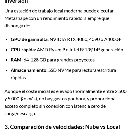
inversión
Una estación de trabajo local moderna puede ejecutar
Metashape con un rendimiento rápido, siempre que
disponga de:
GPU de gama alta:
NVIDIA RTX 4080, 4090 o A4000+
CPU rápida:
AMD Ryzen 9 o Intel i9 13ª/14ª generación
RAM:
64-128 GB para grandes proyectos
Almacenamiento:
SSD NVMe para lectura/escritura
rápidas
Aunque el coste inicial es elevado (normalmente entre 2.500
y 5.000 $ o más), no hay gastos por hora, y proporciona
acceso completo sin conexión con latencia cero de
carga/descarga.
3. Comparación de velocidades: Nube vs Local