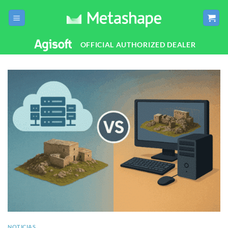
Saltar
al
contenido
OFFICIAL AUTHORIZED DEALER
NOTICIAS