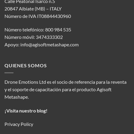
Calle Peatonal Isarco n.5
20847 Albiate (MB) – ITALY
Número de IVA IT08844430960
Número telefónico: 800 984 535
Número móvil: 3474333302
Apoyo:
info@agisoftmetashape.com
QUIENES SOMOS
Drone Emotions Ltd es el socio de referencia para la reventa
y el soporte de capacitación para el producto Agisoft
Metashape.
¡Visita nuestro blog!
Privacy Policy