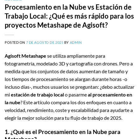
Procesamiento en la Nube vs Estación de
Trabajo Local: ¿Qué es más rápido para los
proyectos Metashape de Agisoft?
POSTED ON
7 DE AGOSTO DE 2025
BY
ADMIN
Agisoft Metashape
se utiliza ampliamente para
fotogrametría, modelado 3D y cartografía con drones. Pero a
medida que los conjuntos de datos aumentan de tamaño y
los tiempos de procesamiento se alargan durante horas -o
incluso días-, muchos usuarios se preguntan: ¿debo actualizar
mi
estación de trabajo local
o pasarme
al procesamiento en
la nube
? Este artículo compara los dos enfoques en cuanto a
velocidad, rendimiento, coste y escalabilidad para ayudarte a
elegir la mejor solución para tu flujo de trabajo de 2025.
1. ¿Qué es el Procesamiento en la Nube para