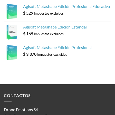
Agisoft Metashape Edición Profesional Educativa
$
529
Impuestos excluidos
Agisoft Metashape Edición Estándar
$
169
Impuestos excluidos
Agisoft Metashape Edición Profesional
$
3,370
Impuestos excluidos
CONTACTOS
Drone Emotions Srl