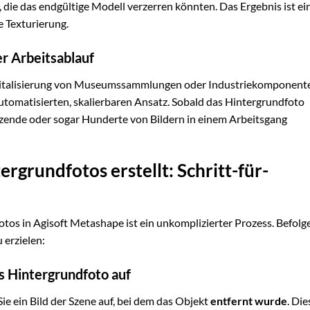
ie das endgültige Modell verzerren könnten. Das Ergebnis ist ei
 Texturierung.
er Arbeitsablauf
 Digitalisierung von Museumssammlungen oder Industriekomponent
utomatisierten, skalierbaren Ansatz. Sobald das Hintergrundfoto
zende oder sogar Hunderte von Bildern in einem Arbeitsgang
grundfotos erstellt: Schritt-für-
tos in Agisoft Metashape ist ein unkomplizierter Prozess. Befolg
 erzielen:
s Hintergrundfoto auf
ie ein Bild der Szene auf, bei dem das Objekt
entfernt wurde
. Die