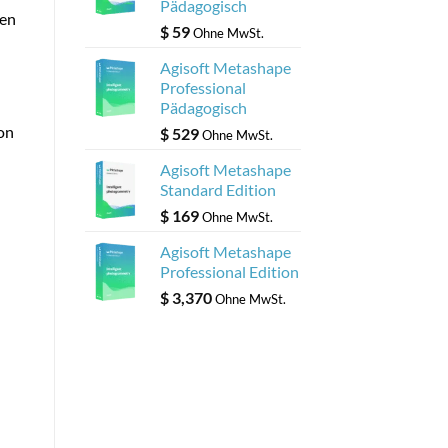
Pädagogisch
ren
$
59
Ohne MwSt.
Agisoft Metashape
Professional
Pädagogisch
on
$
529
Ohne MwSt.
h
Agisoft Metashape
Standard Edition
$
169
Ohne MwSt.
Agisoft Metashape
Professional Edition
$
3,370
Ohne MwSt.