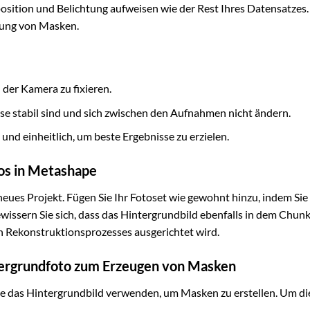
position und Belichtung aufweisen wie der Rest Ihres Datensatzes.
llung von Masken.
 der Kamera zu fixieren.
nisse stabil sind und sich zwischen den Aufnahmen nicht ändern.
und einheitlich, um beste Ergebnisse zu erzielen.
tos in Metashape
neues Projekt. Fügen Sie Ihr Fotoset wie gewohnt hinzu, indem Sie
wissern Sie sich, dass das Hintergrundbild ebenfalls in dem Chun
len Rekonstruktionsprozesses ausgerichtet wird.
ntergrundfoto zum Erzeugen von Masken
Sie das Hintergrundbild verwenden, um Masken zu erstellen. Um di