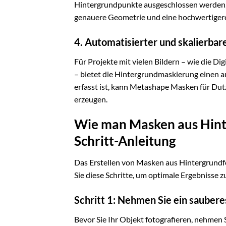
Hintergrundpunkte ausgeschlossen werden, d
genauere Geometrie und eine hochwertigere
4. Automatisierter und skalierbar
Für Projekte mit vielen Bildern – wie die
– bietet die Hintergrundmaskierung einen a
erfasst ist, kann Metashape Masken für Dut
erzeugen.
Wie man Masken aus Hinter
Schritt-Anleitung
Das Erstellen von Masken aus Hintergrundfo
Sie diese Schritte, um optimale Ergebnisse zu
Schritt 1: Nehmen Sie ein saubere
Bevor Sie Ihr Objekt fotografieren, nehmen S