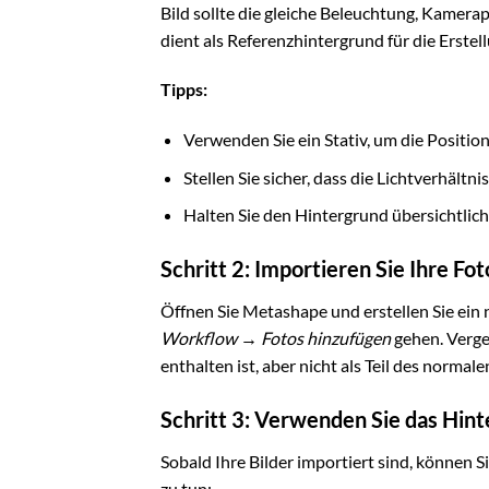
Bild sollte die gleiche Beleuchtung, Kamera
dient als Referenzhintergrund für die Erste
Tipps:
Verwenden Sie ein Stativ, um die Position
Stellen Sie sicher, dass die Lichtverhält
Halten Sie den Hintergrund übersichtlich 
Schritt 2: Importieren Sie Ihre Fo
Öffnen Sie Metashape und erstellen Sie ein 
Workflow → Fotos hinzufügen
gehen. Verge
enthalten ist, aber nicht als Teil des norma
Schritt 3: Verwenden Sie das Hi
Sobald Ihre Bilder importiert sind, können 
zu tun: