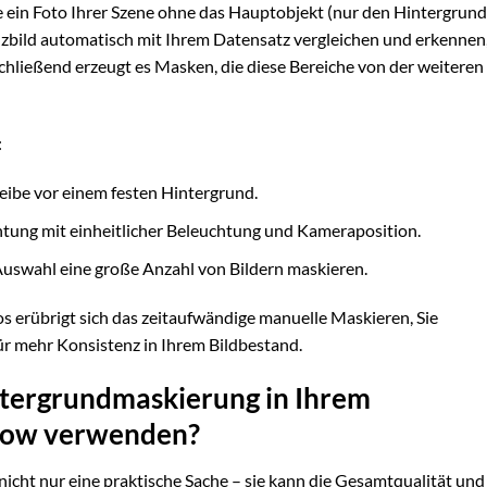
Sie ein Foto Ihrer Szene ohne das Hauptobjekt (nur den Hintergrund
bild automatisch mit Ihrem Datensatz vergleichen und erkennen
hließend erzeugt es Masken, die diese Bereiche von der weiteren
:
eibe vor einem festen Hintergrund.
chtung mit einheitlicher Beleuchtung und Kameraposition.
Auswahl eine große Anzahl von Bildern maskieren.
 erübrigt sich das zeitaufwändige manuelle Maskieren, Sie
ür mehr Konsistenz in Ihrem Bildbestand.
ntergrundmaskierung in Ihrem
low verwenden?
icht nur eine praktische Sache – sie kann die Gesamtqualität und