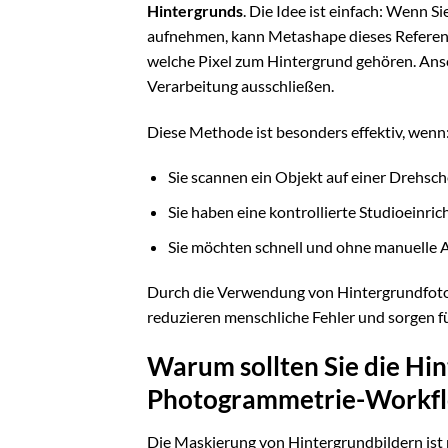
Hintergrunds
. Die Idee ist einfach: Wenn 
aufnehmen, kann Metashape dieses Referenz
welche Pixel zum Hintergrund gehören. Ansc
Verarbeitung ausschließen.
Diese Methode ist besonders effektiv, wenn
Sie scannen ein Objekt auf einer Drehsch
Sie haben eine kontrollierte Studioeinri
Sie möchten schnell und ohne manuelle 
Durch die Verwendung von Hintergrundfotos
reduzieren menschliche Fehler und sorgen f
Warum sollten Sie die Hi
Photogrammetrie-Workf
Die Maskierung von Hintergrundbildern ist n