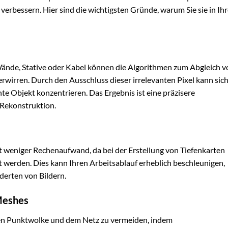
verbessern. Hier sind die wichtigsten Gründe, warum Sie sie in Ih
de, Stative oder Kabel können die Algorithmen zum Abgleich v
irren. Durch den Ausschluss dieser irrelevanten Pixel kann sic
te Objekt konzentrieren. Das Ergebnis ist eine präzisere
Rekonstruktion.
rt weniger Rechenaufwand, da bei der Erstellung von Tiefenkarten
t werden. Dies kann Ihren Arbeitsablauf erheblich beschleunigen,
derten von Bildern.
Meshes
hten Punktwolke und dem Netz zu vermeiden, indem