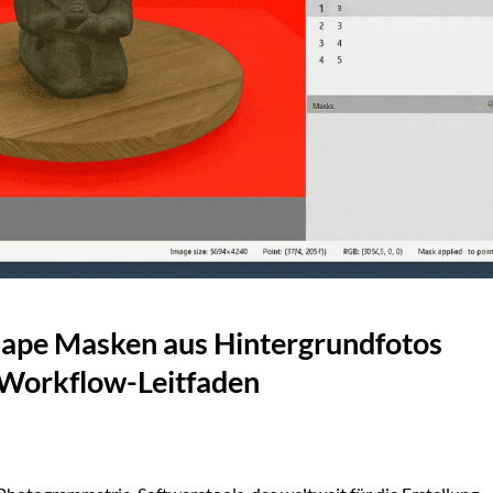
shape Masken aus Hintergrundfotos
r Workflow-Leitfaden