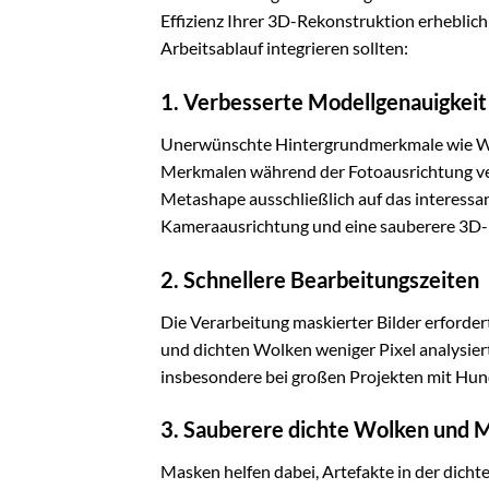
Effizienz Ihrer 3D-Rekonstruktion erheblich 
Arbeitsablauf integrieren sollten:
1. Verbesserte Modellgenauigkeit
Unerwünschte Hintergrundmerkmale wie Wän
Merkmalen während der Fotoausrichtung verw
Metashape ausschließlich auf das interessan
Kameraausrichtung und eine sauberere 3D-
2. Schnellere Bearbeitungszeiten
Die Verarbeitung maskierter Bilder erforde
und dichten Wolken weniger Pixel analysier
insbesondere bei großen Projekten mit Hun
3. Sauberere dichte Wolken und 
Masken helfen dabei, Artefakte in der dic