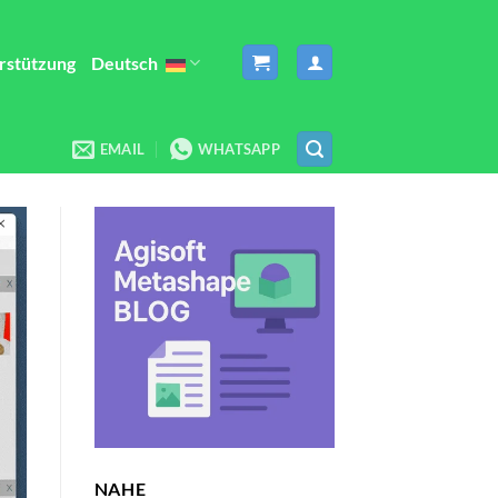
rstützung
Deutsch
EMAIL
WHATSAPP
NAHE