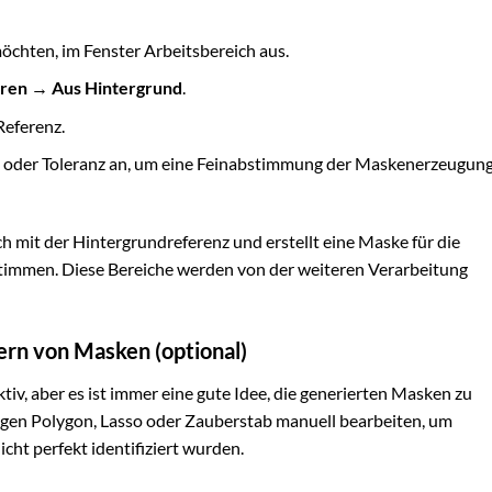
möchten, im Fenster Arbeitsbereich aus.
eren → Aus Hintergrund
.
Referenz.
it oder Toleranz an, um eine Feinabstimmung der Maskenerzeugun
 mit der Hintergrundreferenz und erstellt eine Maske für die
stimmen. Diese Bereiche werden von der weiteren Verarbeitung
ern von Masken (optional)
tiv, aber es ist immer eine gute Idee, die generierten Masken zu
ugen Polygon, Lasso oder Zauberstab manuell bearbeiten, um
icht perfekt identifiziert wurden.