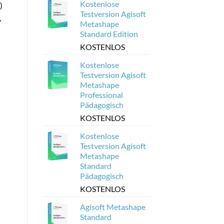
Kostenlose
)
Testversion Agisoft
,
Metashape
Standard Edition
KOSTENLOS
Kostenlose
Testversion Agisoft
Metashape
Professional
Pädagogisch
KOSTENLOS
Kostenlose
Testversion Agisoft
Metashape
Standard
Pädagogisch
KOSTENLOS
Agisoft Metashape
Standard