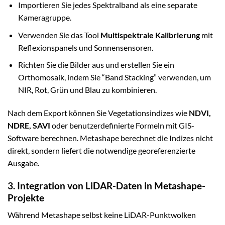
Importieren Sie jedes Spektralband als eine separate
Kameragruppe.
Verwenden Sie das Tool
Multispektrale Kalibrierung
mit
Reflexionspanels und Sonnensensoren.
Richten Sie die Bilder aus und erstellen Sie ein
Orthomosaik, indem Sie “Band Stacking” verwenden, um
NIR, Rot, Grün und Blau zu kombinieren.
Nach dem Export können Sie Vegetationsindizes wie
NDVI,
NDRE, SAVI
oder benutzerdefinierte Formeln mit GIS-
Software berechnen. Metashape berechnet die Indizes nicht
direkt, sondern liefert die notwendige georeferenzierte
Ausgabe.
3. Integration von LiDAR-Daten in Metashape-
Projekte
Während Metashape selbst keine LiDAR-Punktwolken