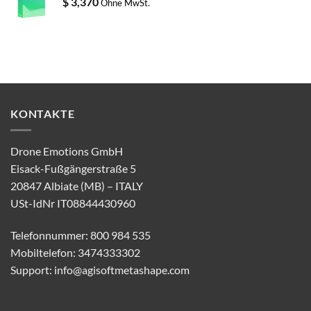
$
3,370
Ohne MwSt.
KONTAKTE
Drone Emotions GmbH
Eisack-Fußgängerstraße 5
20847 Albiate (MB) – ITALY
USt-IdNr IT08844430960
Telefonnummer: 800 984 535
Mobiltelefon: 3474333302
Support:
info@agisoftmetashape.com