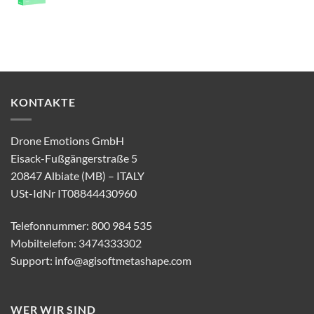
KONTAKTE
Drone Emotions GmbH
Eisack-Fußgängerstraße 5
20847 Albiate (MB) – ITALY
USt-IdNr IT08844430960
Telefonnummer: 800 984 535
Mobiltelefon: 3474333302
Support:
info@agisoftmetashape.com
WER WIR SIND