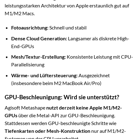
leistungsstarken Architektur von Apple erstaunlich gut auf
M1/M2 Macs.
Fotoausrichtung:
Schnell und stabil
Dense Cloud Generation:
Langsamer als diskrete High-
End-GPUs
Mesh/Textur-Erstellung:
Konsistente Leistung mit CPU-
Parallelisierung
Wärme- und Lüftersteuerung:
Ausgezeichnet
(insbesondere beim M2 MacBook Air/Pro)
GPU-Beschleunigung: Wird sie unterstützt?
Agisoft Metashape
nutzt derzeit keine Apple M1/M2-
GPUs
über die Metal-API zur GPU-Beschleunigung.
Stattdessen werden GPU-beschleunigte Schritte wie
Tiefenkarten oder Mesh-Konstruktion
nur auf M1/M2-
Systemen von der CPU verarbeitet.