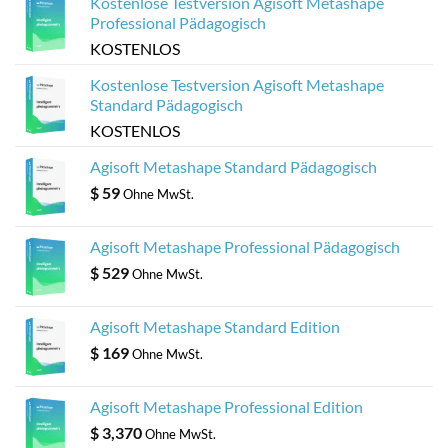
Kostenlose Testversion Agisoft Metashape
Professional Pädagogisch
KOSTENLOS
Kostenlose Testversion Agisoft Metashape
Standard Pädagogisch
KOSTENLOS
Agisoft Metashape Standard Pädagogisch
$
59
Ohne MwSt.
Agisoft Metashape Professional Pädagogisch
$
529
Ohne MwSt.
Agisoft Metashape Standard Edition
$
169
Ohne MwSt.
Agisoft Metashape Professional Edition
$
3,370
Ohne MwSt.