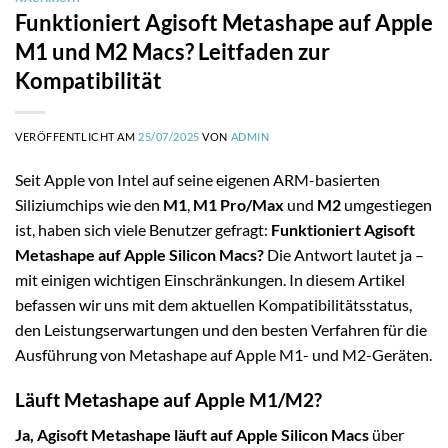
Funktioniert Agisoft Metashape auf Apple
M1 und M2 Macs? Leitfaden zur
Kompatibilität
VERÖFFENTLICHT AM
25/07/2025
VON
ADMIN
Seit Apple von Intel auf seine eigenen ARM-basierten
Siliziumchips wie den
M1
,
M1 Pro/Max
und
M2
umgestiegen
ist, haben sich viele Benutzer gefragt:
Funktioniert Agisoft
Metashape auf Apple Silicon Macs?
Die Antwort lautet ja –
mit einigen wichtigen Einschränkungen. In diesem Artikel
befassen wir uns mit dem aktuellen Kompatibilitätsstatus,
den Leistungserwartungen und den besten Verfahren für die
Ausführung von Metashape auf Apple M1- und M2-Geräten.
Läuft Metashape auf Apple M1/M2?
Ja, Agisoft Metashape läuft auf Apple Silicon Macs
über