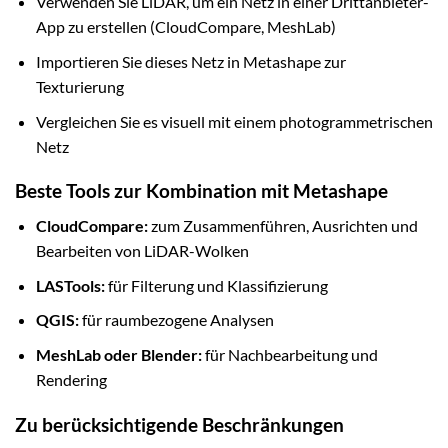
Verwenden Sie LiDAR, um ein Netz in einer Drittanbieter-
App zu erstellen (CloudCompare, MeshLab)
Importieren Sie dieses Netz in Metashape zur
Texturierung
Vergleichen Sie es visuell mit einem photogrammetrischen
Netz
Beste Tools zur Kombination mit Metashape
CloudCompare:
zum Zusammenführen, Ausrichten und
Bearbeiten von LiDAR-Wolken
LASTools:
für Filterung und Klassifizierung
QGIS:
für raumbezogene Analysen
MeshLab oder Blender:
für Nachbearbeitung und
Rendering
Zu berücksichtigende Beschränkungen