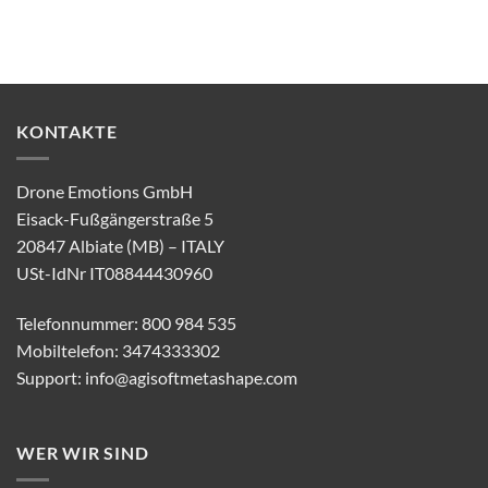
KONTAKTE
Drone Emotions GmbH
Eisack-Fußgängerstraße 5
20847 Albiate (MB) – ITALY
USt-IdNr IT08844430960
Telefonnummer: 800 984 535
Mobiltelefon: 3474333302
Support:
info@agisoftmetashape.com
WER WIR SIND