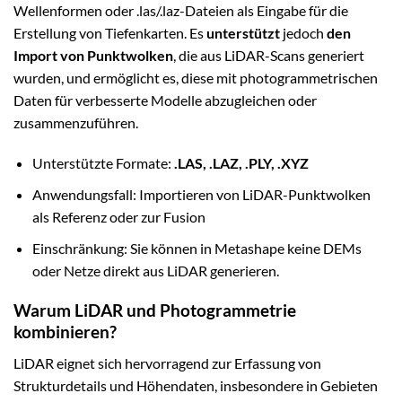
Wellenformen oder .las/.laz-Dateien als Eingabe für die
Erstellung von Tiefenkarten. Es
unterstützt
jedoch
den
Import von Punktwolken
, die aus LiDAR-Scans generiert
wurden, und ermöglicht es, diese mit photogrammetrischen
Daten für verbesserte Modelle abzugleichen oder
zusammenzuführen.
Unterstützte Formate:
.LAS, .LAZ, .PLY, .XYZ
Anwendungsfall: Importieren von LiDAR-Punktwolken
als Referenz oder zur Fusion
Einschränkung: Sie können in Metashape keine DEMs
oder Netze direkt aus LiDAR generieren.
Warum LiDAR und Photogrammetrie
kombinieren?
LiDAR eignet sich hervorragend zur Erfassung von
Strukturdetails und Höhendaten, insbesondere in Gebieten