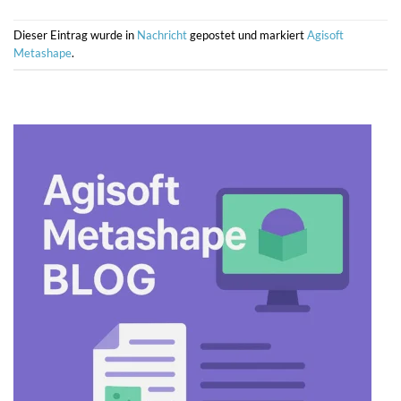
Dieser Eintrag wurde in
Nachricht
gepostet und markiert
Agisoft
Metashape
.