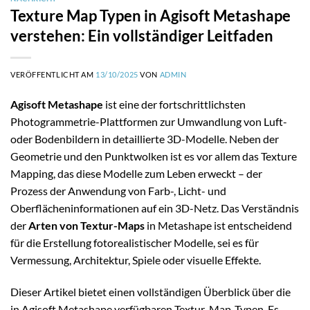
Texture Map Typen in Agisoft Metashape
verstehen: Ein vollständiger Leitfaden
VERÖFFENTLICHT AM
13/10/2025
VON
ADMIN
Agisoft Metashape
ist eine der fortschrittlichsten
Photogrammetrie-Plattformen zur Umwandlung von Luft-
oder Bodenbildern in detaillierte 3D-Modelle. Neben der
Geometrie und den Punktwolken ist es vor allem das
Texture
Mapping
, das diese Modelle zum Leben erweckt – der
Prozess der Anwendung von Farb-, Licht- und
Oberflächeninformationen auf ein 3D-Netz. Das Verständnis
der
Arten von Textur-Maps
in Metashape ist entscheidend
für die Erstellung fotorealistischer Modelle, sei es für
Vermessung, Architektur, Spiele oder visuelle Effekte.
Dieser Artikel bietet einen vollständigen Überblick über die
in Agisoft Metashape verfügbaren Textur-Map-Typen. Es