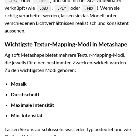
oder
) und sind mit der 3D-Modelldatei
.JPG
.TIFF
verknüpft (wie
,
oder
). Wenn sie
.OBJ
.PLY
.FBX
richtig verarbeitet werden, lassen sie das Modell unter
verschiedenen Lichtverhältnissen realistisch und konsistent
aussehen.
Wichtigste Textur-Mapping-Modi in Metashape
Agisoft Metashape bietet mehrere Textur-Mapping-Modi,
die jeweils für einen bestimmten Zweck entwickelt wurden.
Zu den wichtigsten Modi gehören:
Mosaik
Durchschnitt
Maximale Intensität
Min. Intensität
Lassen Sie uns aufschlüsseln, was jeder Typ bedeutet und wie