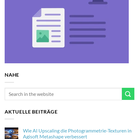
NAHE
AKTUELLE BEITRÄGE
Wie AI Upscaling die Photogrammetrie-Texturen in
Agisoft Metashape verbessert