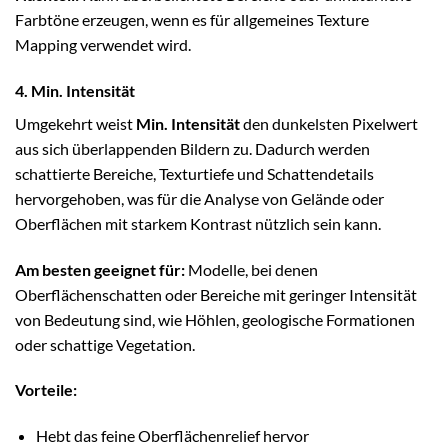
Farbtöne erzeugen, wenn es für allgemeines Texture
Mapping verwendet wird.
4. Min. Intensität
Umgekehrt weist
Min. Intensität
den dunkelsten Pixelwert
aus sich überlappenden Bildern zu. Dadurch werden
schattierte Bereiche, Texturtiefe und Schattendetails
hervorgehoben, was für die Analyse von Gelände oder
Oberflächen mit starkem Kontrast nützlich sein kann.
Am besten geeignet für:
Modelle, bei denen
Oberflächenschatten oder Bereiche mit geringer Intensität
von Bedeutung sind, wie Höhlen, geologische Formationen
oder schattige Vegetation.
Vorteile:
Hebt das feine Oberflächenrelief hervor