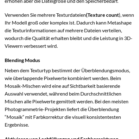
erhöhen aber die Dateigröße und den Speicherbedarf.
Verwenden Sie mehrere Texturdateien
(Texture count
), wenn
Ihr Modell groß oder komplex ist. Dadurch kann Metashape
die Texturinformationen auf mehrere Dateien verteilen,
wodurch die Qualität erhalten bleibt und die Leistung in 3D-
Viewern verbessert wird.
Blending Modus
Neben dem Texturtyp bestimmt der Überblendungsmodus,
wie überlappende Pixelwerte kombiniert werden.
Beim
Mosaik-Mischen
wird eine auf Sichtbarkeit basierende
Auswahl verwendet, während beim
Durchschnittlichen
Mischen alle Pixelwerte gemittelt werden. Bei den meisten
Photogrammetrie-Projekten liefert die Überblendung
“Mosaik” mit Farbkorrektur die visuell konsistentesten
Ergebnisse.
Aktivieren von Lochfüllungen und Farbkorrekturen