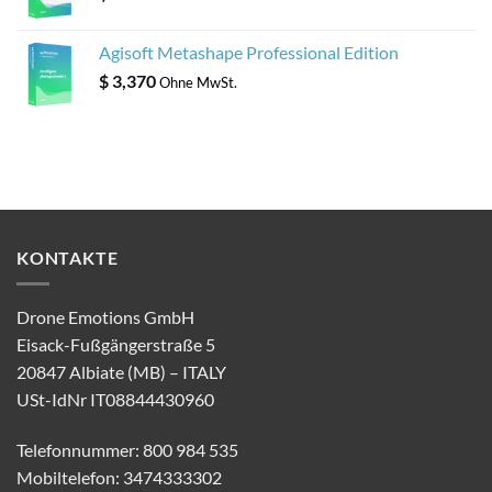
Agisoft Metashape Professional Edition
$
3,370
Ohne MwSt.
KONTAKTE
Drone Emotions GmbH
Eisack-Fußgängerstraße 5
20847 Albiate (MB) – ITALY
USt-IdNr IT08844430960
Telefonnummer: 800 984 535
Mobiltelefon: 3474333302