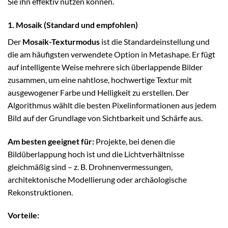
Sie ihn effektiv nutzen können.
1. Mosaik (Standard und empfohlen)
Der
Mosaik-Texturmodus
ist die Standardeinstellung und
die am häufigsten verwendete Option in Metashape. Er fügt
auf intelligente Weise mehrere sich überlappende Bilder
zusammen, um eine nahtlose, hochwertige Textur mit
ausgewogener Farbe und Helligkeit zu erstellen. Der
Algorithmus wählt die besten Pixelinformationen aus jedem
Bild auf der Grundlage von Sichtbarkeit und Schärfe aus.
Am besten geeignet für:
Projekte, bei denen die
Bildüberlappung hoch ist und die Lichtverhältnisse
gleichmäßig sind – z. B. Drohnenvermessungen,
architektonische Modellierung oder archäologische
Rekonstruktionen.
Vorteile: