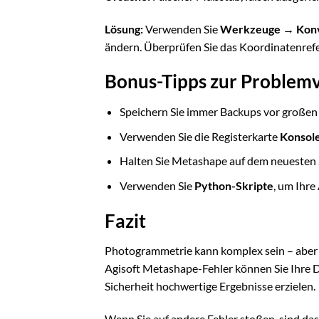
Lösung:
Verwenden Sie
Werkzeuge → Konv
ändern. Überprüfen Sie das Koordinatenrefer
Bonus-Tipps zur Problem
Speichern Sie immer Backups vor großen 
Verwenden Sie die Registerkarte
Konsol
Halten Sie Metashape auf dem neuesten St
Verwenden Sie
Python-Skripte
, um Ihre
Fazit
Photogrammetrie kann komplex sein – aber d
Agisoft Metashape-Fehler können Sie Ihre D
Sicherheit hochwertige Ergebnisse erzielen.
Wenn Sie auf andere Fehler stoßen, sind 