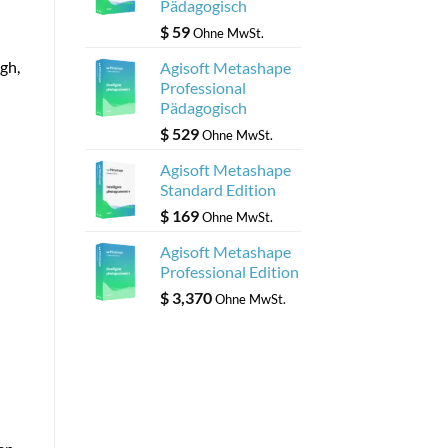
Pädagogisch
$
59
Ohne MwSt.
gh,
Agisoft Metashape
Professional
Pädagogisch
$
529
Ohne MwSt.
Agisoft Metashape
Standard Edition
$
169
Ohne MwSt.
Agisoft Metashape
Professional Edition
$
3,370
Ohne MwSt.