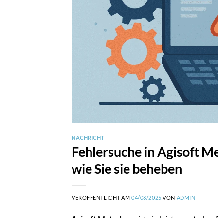
NACHRICHT
Fehlersuche in Agisoft M
wie Sie sie beheben
VERÖFFENTLICHT AM
04/08/2025
VON
ADMIN