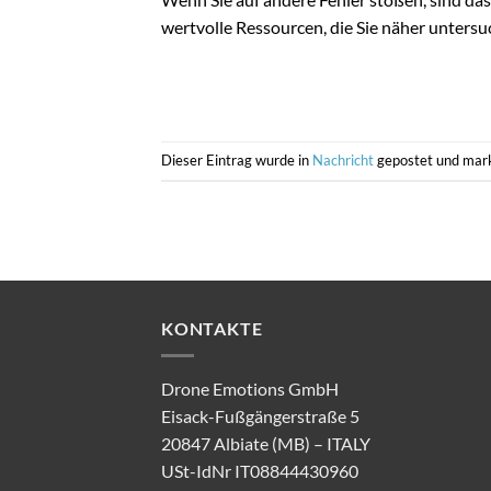
wertvolle Ressourcen, die Sie näher untersu
Dieser Eintrag wurde in
Nachricht
gepostet und mar
KONTAKTE
Drone Emotions GmbH
Eisack-Fußgängerstraße 5
20847 Albiate (MB) – ITALY
USt-IdNr IT08844430960