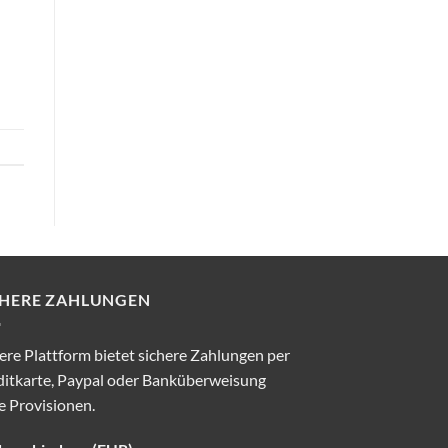
CHERE ZAHLUNGEN
re Plattform bietet sichere Zahlungen per
ditkarte, Paypal oder Banküberweisung
e Provisionen.