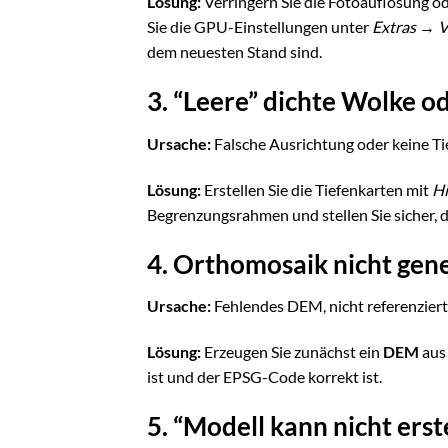
Lösung:
Verringern Sie die Fotoauflösung o
Sie die GPU-Einstellungen unter
Extras → 
dem neuesten Stand sind.
3. “Leere” dichte Wolke o
Ursache:
Falsche Ausrichtung oder keine Ti
Lösung:
Erstellen Sie die Tiefenkarten mit
Hi
Begrenzungsrahmen und stellen Sie sicher, da
4. Orthomosaik nicht gene
Ursache:
Fehlendes DEM, nicht referenziert
Lösung:
Erzeugen Sie zunächst ein
DEM
aus 
ist und der EPSG-Code korrekt ist.
5. “Modell kann nicht ers