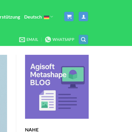
rstützung
Deutsch
EMAIL
WHATSAPP
NAHE