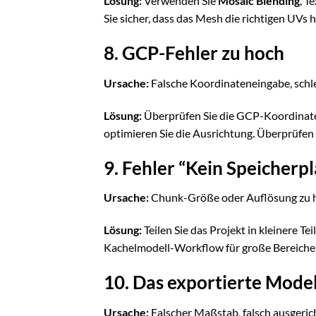
Lösung:
Verwenden Sie
Mosaic Blending
, T
Sie sicher, dass das Mesh die richtigen UVs h
8. GCP-Fehler zu hoch
Ursache:
Falsche Koordinateneingabe, schle
Lösung:
Überprüfen Sie die GCP-Koordinate
optimieren Sie die Ausrichtung. Überprüfen
9. Fehler “Kein Speicherpl
Ursache:
Chunk-Größe oder Auflösung zu h
Lösung:
Teilen Sie das Projekt in kleinere Te
Kachelmodell-Workflow für große Bereiche.
10. Das exportierte Model
Ursache:
Falscher Maßstab, falsch ausgeric