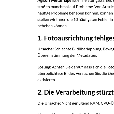
Agisoft Metashape
ist ein leistungsstarkes
stoßen manchmal auf Probleme. Von Ausricht
häufige Probleme beheben können, können Si
stellen wir Ihnen die 10 häufigsten Fehler in
beheben können.
1. Fotoausrichtung fehlge
Ursache:
Schlechte Bildüberlappung, Beweg
Übereinstimmung der Metadaten.
Lösung:
Achten Sie darauf, dass sich die F
überbelichtete Bilder. Versuchen Sie, die
Gen
aktivieren.
2. Die Verarbeitung stürzt
Die Ursache:
Nicht genügend RAM, CPU-Üb