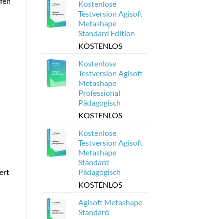
üfen
Kostenlose
Testversion Agisoft
Metashape
Standard Edition
KOSTENLOS
Kostenlose
Testversion Agisoft
Metashape
Professional
Pädagogisch
KOSTENLOS
Kostenlose
Testversion Agisoft
Metashape
Standard
Pädagogisch
ert
KOSTENLOS
Agisoft Metashape
Standard