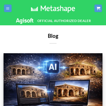
Passer
au
contenu
OFFICIAL AUTHORIZED DEALER
Blog