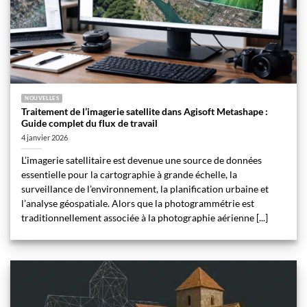
NOUVELLES
Traitement de l’imagerie satellite dans Agisoft Metashape :
Guide complet du flux de travail
4 janvier 2026
L’imagerie satellitaire est devenue une source de données
essentielle pour la cartographie à grande échelle, la
surveillance de l’environnement, la planification urbaine et
l’analyse géospatiale. Alors que la photogrammétrie est
traditionnellement associée à la photographie aérienne [...]