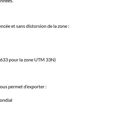
nnées.
cée et sans distorsion de la zone :
2633 pour la zone UTM 33N)
ous permet d’exporter :
ondial