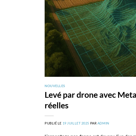
NOUVELLES
Levé par drone avec Meta
réelles
PUBLIÉ LE
19 JUILLET 2025
PAR
ADMIN