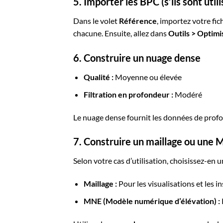
5. Importer les BPC (s’ils sont utili
Dans le volet
Référence
, importez votre f
chacune. Ensuite, allez dans
Outils > Optimi
6. Construire un nuage dense
Qualité :
Moyenne ou élevée
Filtration en profondeur :
Modéré
Le nuage dense fournit les données de profon
7. Construire un maillage ou une
Selon votre cas d’utilisation, choisissez-en u
Maillage :
Pour les visualisations et les 
MNE (Modèle numérique d’élévation) :