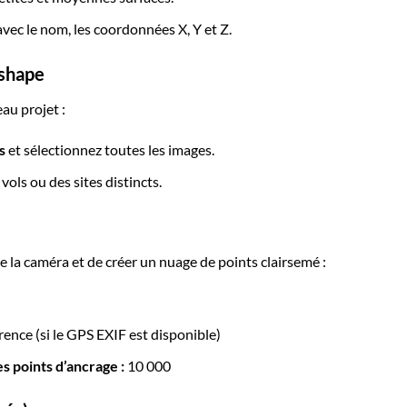
vec le nom, les coordonnées X, Y et Z.
ashape
au projet :
s
et sélectionnez toutes les images.
ols ou des sites distincts.
e la caméra et de créer un nuage de points clairsemé :
ence (si le GPS EXIF est disponible)
es points d’ancrage :
10 000