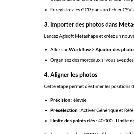
Enregistrez les GCP dans un fichier CSV a
3. Importer des photos dans Met
Lancez Agisoft Metashape et créez un nouve
Allez sur
Workflow > Ajouter des photo
Organisez des morceaux si vous avez des v
4. Aligner les photos
Cette étape permet d’estimer les positions d
Précision :
élevée
Présélection :
Activer Générique et Référ
Limite des points clés :
40 000 |
Limite d