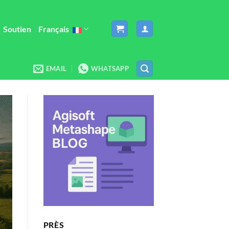
Soutien
Français
EMAIL
WHATSAPP
PRÈS