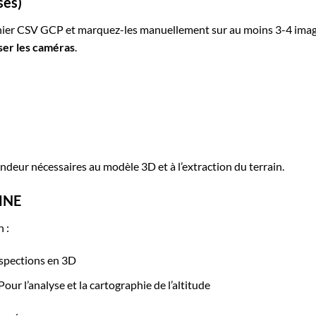
sés)
ichier CSV GCP et marquez-les manuellement sur au moins 3-4 ima
ser les caméras
.
deur nécessaires au modèle 3D et à l’extraction du terrain.
 MNE
n :
inspections en 3D
Pour l’analyse et la cartographie de l’altitude