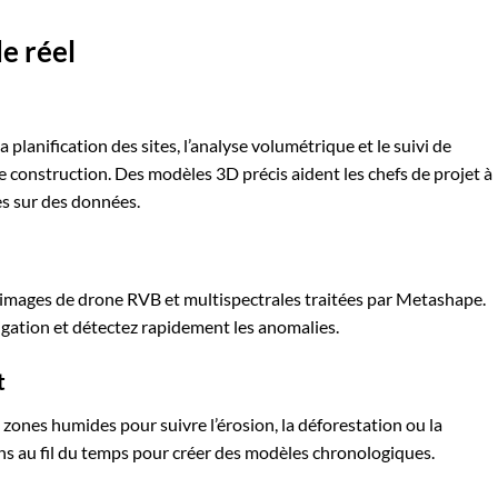
e réel
 planification des sites, l’analyse volumétrique et le suivi de
e construction. Des modèles 3D précis aident les chefs de projet à
es sur des données.
mages de drone RVB et multispectrales traitées par Metashape.
irrigation et détectez rapidement les anomalies.
t
les zones humides pour suivre l’érosion, la déforestation ou la
ons au fil du temps pour créer des modèles chronologiques.