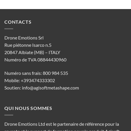
CONTACTS
Drone Emotions Srl
Rue piétonne Isarco n.5
20847 Albiate (MB) – ITALY
Numéro de TVA 08844430960
Numéro sans frais: 800 984 535
Mobile: +393474333302
Soutien:
info@agisoftmetashape.com
QUI NOUS SOMMES
Drone Emotions Ltd est le partenaire de référence pour la