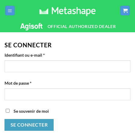
Passer
au
contenu
OFFICIAL AUTHORIZED DEALER
SE CONNECTER
Obligatoire
Identifiant ou e-mail
*
Obligatoire
Mot de passe
*
Se souvenir de moi
SE CONNECTER