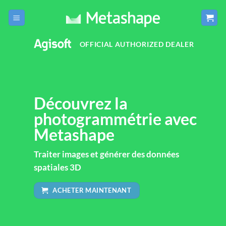
Passer
au
contenu
OFFICIAL AUTHORIZED DEALER
Découvrez la
photogrammétrie avec
Metashape
Traiter images et générer des données
spatiales 3D
ACHETER MAINTENANT