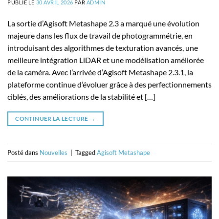
PUBLIÉ LE
30 AVRIL 2026
PAR
ADMIN
La sortie d’Agisoft Metashape 2.3 a marqué une évolution
majeure dans les flux de travail de photogrammétrie, en
introduisant des algorithmes de texturation avancés, une
meilleure intégration LiDAR et une modélisation améliorée
de la caméra. Avec l’arrivée d’Agisoft Metashape 2.3.1, la
plateforme continue d’évoluer grâce à des perfectionnements
ciblés, des améliorations de la stabilité et […]
CONTINUER LA LECTURE
→
Posté dans
Nouvelles
|
Tagged
Agisoft Metashape