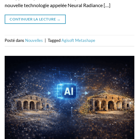
nouvelle technologie appelée Neural Radiance […]
CONTINUER LA LECTURE
→
Posté dans
Nouvelles
|
Tagged
Agisoft Metashape