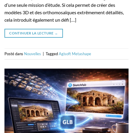
d’une seule mission d’étude. Si cela permet de créer des
modèles 3D et des orthomosaïques extrêmement détaillés,
cela introduit également un défi […]
CONTINUER LA LECTURE
→
Posté dans
Nouvelles
|
Tagged
Agisoft Metashape