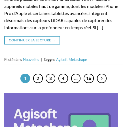
appareils mobiles haut de gamme, dont les modèles iPhone
Pro d’Apple et certaines tablettes avancées, intègrent
désormais des capteurs LiDAR capables de capturer des
informations sur la profondeur en temps réel. Si […]
CONTINUER LA LECTURE
→
Posté dans
Nouvelles
|
Tagged
Agisoft Metashape
1
2
3
4
…
16