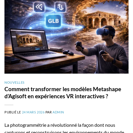
NOUVELLES
Comment transformer les modèles Metashape
d’Agisoft en expériences VR interactives ?
PUBLIÉ LE
24 MARS 2026
PAR
ADMIN
La photogrammétrie a révolutionné la façon dont nous
capturons et reconstruisons les environnements du monde