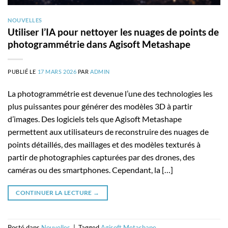
NOUVELLES
Utiliser l’IA pour nettoyer les nuages de points de
photogrammétrie dans Agisoft Metashape
PUBLIÉ LE
17 MARS 2026
PAR
ADMIN
La photogrammétrie est devenue l’une des technologies les
plus puissantes pour générer des modèles 3D à partir
d’images. Des logiciels tels que Agisoft Metashape
permettent aux utilisateurs de reconstruire des nuages de
points détaillés, des maillages et des modèles texturés à
partir de photographies capturées par des drones, des
caméras ou des smartphones. Cependant, la […]
CONTINUER LA LECTURE
→
Posté dans
Nouvelles
|
Tagged
Agisoft Metashape