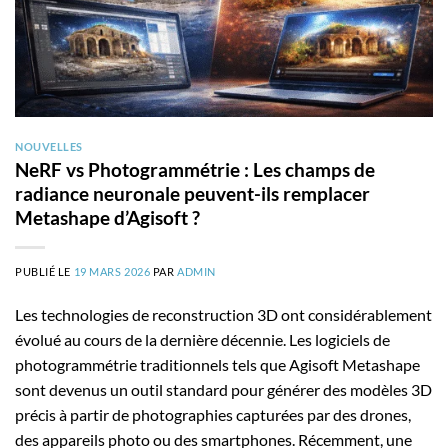
NOUVELLES
NeRF vs Photogrammétrie : Les champs de
radiance neuronale peuvent-ils remplacer
Metashape d’Agisoft ?
PUBLIÉ LE
19 MARS 2026
PAR
ADMIN
Les technologies de reconstruction 3D ont considérablement
évolué au cours de la dernière décennie. Les logiciels de
photogrammétrie traditionnels tels que Agisoft Metashape
sont devenus un outil standard pour générer des modèles 3D
précis à partir de photographies capturées par des drones,
des appareils photo ou des smartphones. Récemment, une