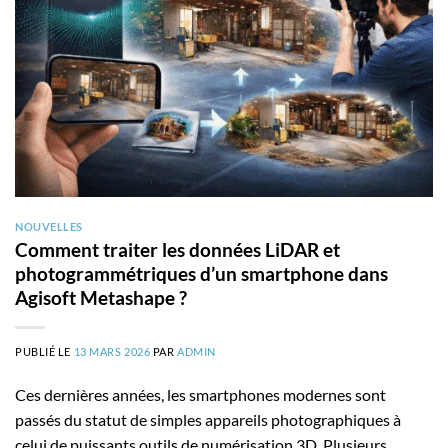
NOUVELLES
Comment traiter les données LiDAR et
photogrammétriques d’un smartphone dans
Agisoft Metashape ?
PUBLIÉ LE
13 MARS 2026
PAR
ADMIN
Ces dernières années, les smartphones modernes sont
passés du statut de simples appareils photographiques à
celui de puissants outils de numérisation 3D. Plusieurs