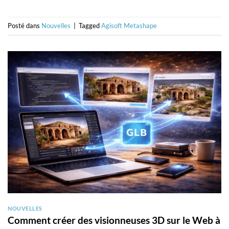
Posté dans
Nouvelles
|
Tagged
Agisoft Metashape
NOUVELLES
Comment créer des visionneuses 3D sur le Web à