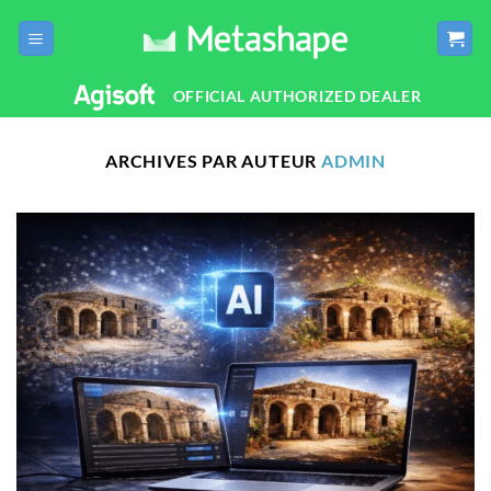
Passer
au
contenu
OFFICIAL AUTHORIZED DEALER
ARCHIVES PAR AUTEUR
ADMIN