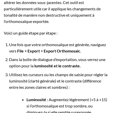
altérer les données sous-jacentes. Cet outil est
particulièrement utile car il applique les changements de
tonalité de manière non destructive et uniquement à
l’orthomosaïque exportée.
Voici un guide étape par étape :
Une fois que votre orthomosaïque est générée, naviguez
vers
File > Export > Export Orthomosaic
.
Dans la boîte de dialogue d’exportation, vous verrez une
option pour la
luminosité et le contraste.
Utilisez les curseurs ou les champs de saisie pour régler la
luminosité (clarté générale) et le contraste (différence
entre les zones claires et sombres) :
Luminosité :
Augmentez légèrement (+5 à +15)
si l’orthomosaïque est trop sombre, ou
diminuez-la si elle semble surexposée.