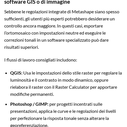
software GIS o di immagine
Sebbene le regolazioni integrate di Metashape siano spesso
sufficienti, gli utenti più esperti potrebbero desiderare un
controllo ancora maggiore. In questi casi, esportare
l’ortomosaico con impostazioni neutre ed eseguire le
correzioni tonali in un software specializzato può dare
risultati superiori.
I flussi di lavoro consigliati includono:
QGIS:
Usa le impostazioni dello stile raster per regolare la
luminosità e il contrasto in modo dinamico, oppure
rielabora il raster con il Raster Calculator per apportare
modifiche permanenti.
Photoshop / GIMP:
per progetti incentrati sulle
presentazioni, applica le curve e le regolazioni dei livelli
per perfezionare la risposta tonale senza alterare la
georeferenziazione.