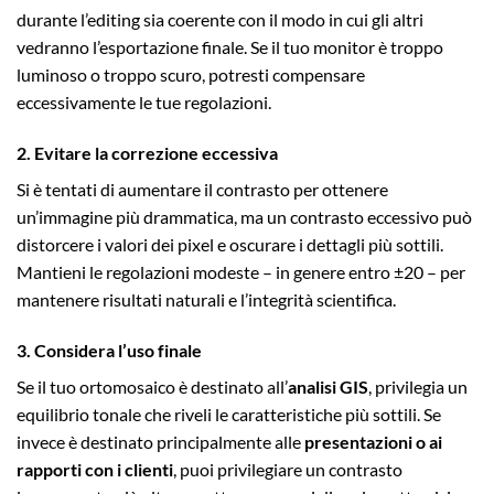
durante l’editing sia coerente con il modo in cui gli altri
vedranno l’esportazione finale. Se il tuo monitor è troppo
luminoso o troppo scuro, potresti compensare
eccessivamente le tue regolazioni.
2. Evitare la correzione eccessiva
Si è tentati di aumentare il contrasto per ottenere
un’immagine più drammatica, ma un contrasto eccessivo può
distorcere i valori dei pixel e oscurare i dettagli più sottili.
Mantieni le regolazioni modeste – in genere entro ±20 – per
mantenere risultati naturali e l’integrità scientifica.
3. Considera l’uso finale
Se il tuo ortomosaico è destinato all’
analisi GIS
, privilegia un
equilibrio tonale che riveli le caratteristiche più sottili. Se
invece è destinato principalmente alle
presentazioni o ai
rapporti con i clienti
, puoi privilegiare un contrasto