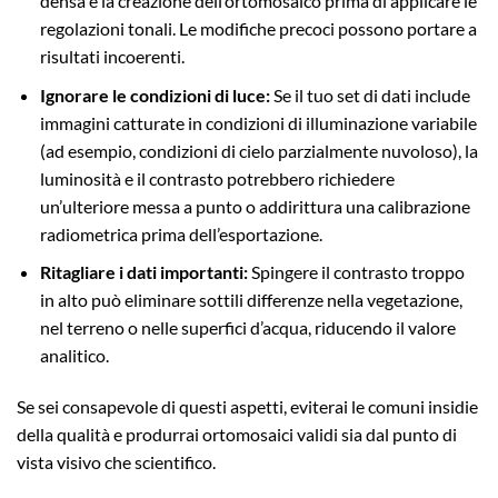
densa e la creazione dell’ortomosaico prima di applicare le
regolazioni tonali. Le modifiche precoci possono portare a
risultati incoerenti.
Ignorare le condizioni di luce:
Se il tuo set di dati include
immagini catturate in condizioni di illuminazione variabile
(ad esempio, condizioni di cielo parzialmente nuvoloso), la
luminosità e il contrasto potrebbero richiedere
un’ulteriore messa a punto o addirittura una calibrazione
radiometrica prima dell’esportazione.
Ritagliare i dati importanti:
Spingere il contrasto troppo
in alto può eliminare sottili differenze nella vegetazione,
nel terreno o nelle superfici d’acqua, riducendo il valore
analitico.
Se sei consapevole di questi aspetti, eviterai le comuni insidie
della qualità e produrrai ortomosaici validi sia dal punto di
vista visivo che scientifico.