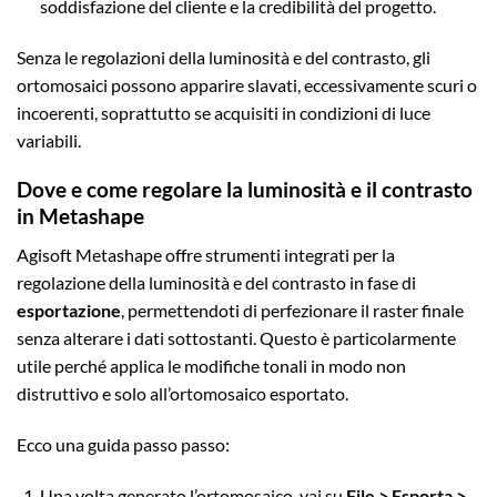
soddisfazione del cliente e la credibilità del progetto.
Senza le regolazioni della luminosità e del contrasto, gli
ortomosaici possono apparire slavati, eccessivamente scuri o
incoerenti, soprattutto se acquisiti in condizioni di luce
variabili.
Dove e come regolare la luminosità e il contrasto
in Metashape
Agisoft Metashape offre strumenti integrati per la
regolazione della luminosità e del contrasto in fase di
esportazione
, permettendoti di perfezionare il raster finale
senza alterare i dati sottostanti. Questo è particolarmente
utile perché applica le modifiche tonali in modo non
distruttivo e solo all’ortomosaico esportato.
Ecco una guida passo passo:
Una volta generato l’ortomosaico, vai su
File > Esporta >