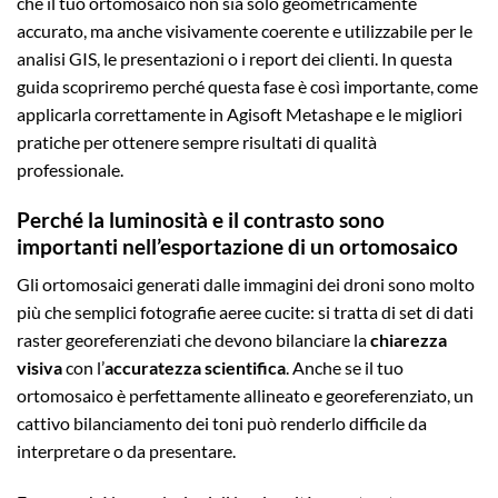
che il tuo ortomosaico non sia solo geometricamente
accurato, ma anche visivamente coerente e utilizzabile per le
analisi GIS, le presentazioni o i report dei clienti. In questa
guida scopriremo perché questa fase è così importante, come
applicarla correttamente in Agisoft Metashape e le migliori
pratiche per ottenere sempre risultati di qualità
professionale.
Perché la luminosità e il contrasto sono
importanti nell’esportazione di un ortomosaico
Gli ortomosaici generati dalle immagini dei droni sono molto
più che semplici fotografie aeree cucite: si tratta di set di dati
raster georeferenziati che devono bilanciare la
chiarezza
visiva
con l’
accuratezza scientifica
. Anche se il tuo
ortomosaico è perfettamente allineato e georeferenziato, un
cattivo bilanciamento dei toni può renderlo difficile da
interpretare o da presentare.