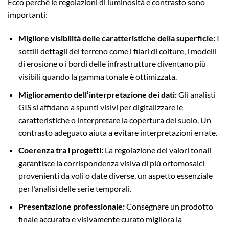
Ecco perché le regolazioni di luminosità e contrasto sono
importanti:
Migliore visibilità delle caratteristiche della superficie:
I
sottili dettagli del terreno come i filari di colture, i modelli
di erosione o i bordi delle infrastrutture diventano più
visibili quando la gamma tonale è ottimizzata.
Miglioramento dell’interpretazione dei dati:
Gli analisti
GIS si affidano a spunti visivi per digitalizzare le
caratteristiche o interpretare la copertura del suolo. Un
contrasto adeguato aiuta a evitare interpretazioni errate.
Coerenza tra i progetti:
La regolazione dei valori tonali
garantisce la corrispondenza visiva di più ortomosaici
provenienti da voli o date diverse, un aspetto essenziale
per l’analisi delle serie temporali.
Presentazione professionale:
Consegnare un prodotto
finale accurato e visivamente curato migliora la