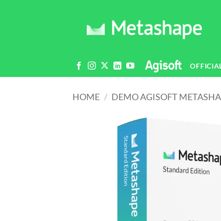
Salta
ai
contenuti
OFFICIA
HOME
/
DEMO AGISOFT METASHA