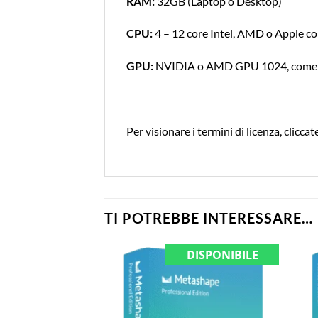
RAM:
32GB (Laptop o Desktop)
CPU:
4 – 12 core Intel, AMD o Apple 
GPU:
NVIDIA o AMD GPU 1024, come p
Per visionare i termini di licenza, cliccat
TI POTREBBE INTERESSARE…
DISPONIBILE