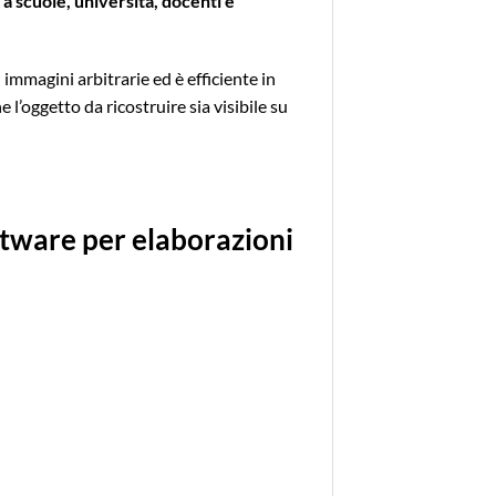
a scuole, università, docenti e
immagini arbitrarie ed è efficiente in
l’oggetto da ricostruire sia visibile su
ftware per elaborazioni