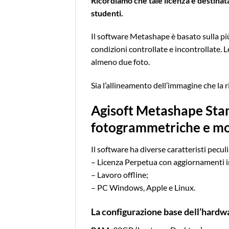
Ricordiamo che tale licenza è destinat
studenti.
Il software Metashape è basato sulla più
condizioni controllate e incontrollate. L
almeno due foto.
Sia l’allineamento dell’immagine che l
Agisoft Metashape Stand
fotogrammetriche e mo
Il software ha diverse caratteristi peculia
– Licenza Perpetua con aggiornamenti i
– Lavoro offline;
– PC Windows, Apple e Linux.
La configurazione base dell’hardw