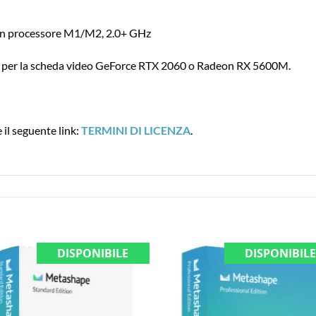
con processore M1/M2, 2.0+ GHz
er la scheda video GeForce RTX 2060 o Radeon RX 5600M.
e il seguente link:
TERMINI DI LICENZA
.
DISPONIBILE
DISPONIBIL