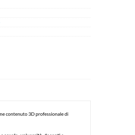
e
one contenuto 3D professionale di