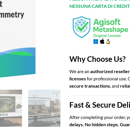
NESSUNA CARTA DI CREDIT
Why Choose Us?
We are an
authorized reseller
licenses
for professional use.
secure transactions
, and
reli
Fast & Secure Del
After completing your order, yo
delays. No hidden steps. Gua