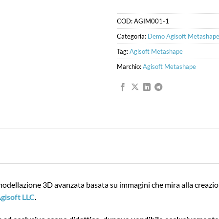
COD:
AGIM001-1
Categoria:
Demo Agisoft Metashap
Tag:
Agisoft Metashape
Marchio:
Agisoft Metashape
modellazione 3D avanzata basata su immagini che mira alla creazi
gisoft LLC
.