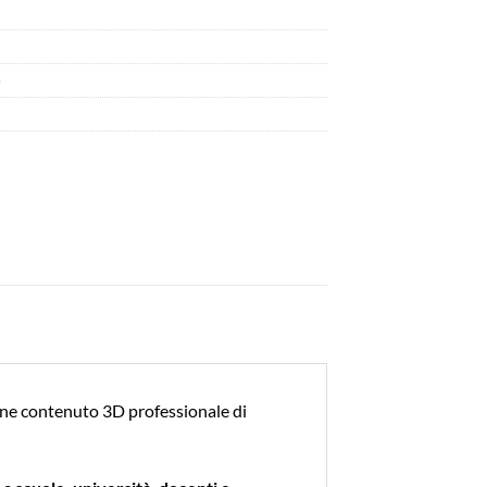
e
one contenuto 3D professionale di