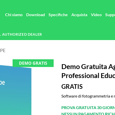
Chi siamo
Download
Specifiche
Acquista
Video
Supp
L AUTHORIZED DEALER
PE
DEMO GRATIS
Demo Gratuita A
Professional Educ
GRATIS
Software di fotogrammetria e
PROVA GRATUITA 30 GIORN
NESSUN PAGAMENTO RICH