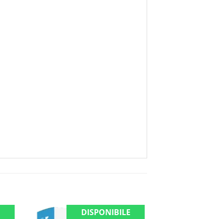
E
DISPONIBILE