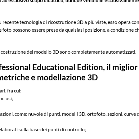
a ad esclusivo scopo didattico, dunque vendibile esclusivamente 
 recente tecnologia di ricostruzione 3D a più viste, esso opera con 
e foto possono essere prese da qualsiasi posizione, a condizione che 
a ricostruzione del modello 3D sono completamente automatizzati.
ssional Educational Edition, il miglio
metriche e modellazione 3D
ri, fra cui:
nclusi;
razioni, come: nuvole di punti, modelli 3D, ortofoto, sezioni, curve
 elaborati sulla base dei punti di controllo;