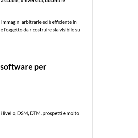
a scuole, università, docenti e
immagini arbitrarie ed è efficiente in
l’oggetto da ricostruire sia visibile su
r software per
 di livello, DSM, DTM, prospetti e molto