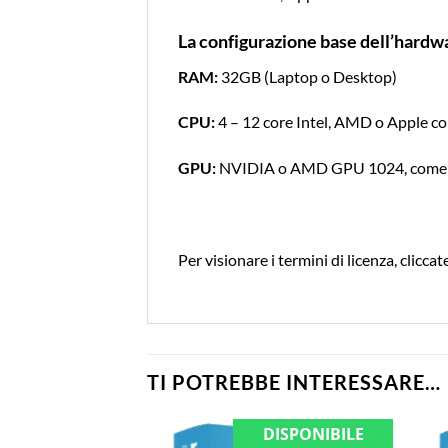
La configurazione base dell’hardw
RAM:
32GB (Laptop o Desktop)
CPU:
4 – 12 core Intel, AMD o Apple 
GPU:
NVIDIA o AMD GPU 1024, come p
Per visionare i termini di licenza, cliccat
TI POTREBBE INTERESSARE…
DISPONIBILE