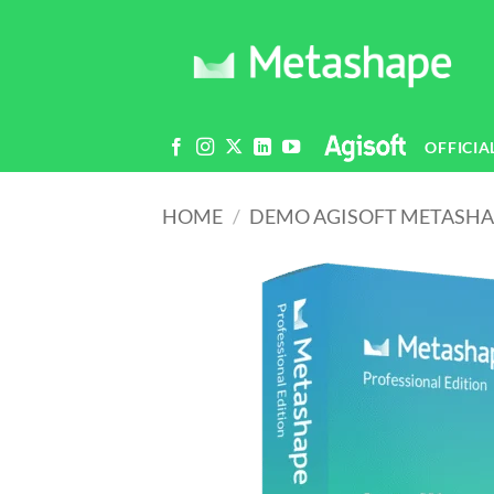
Salta
ai
contenuti
OFFICIA
HOME
/
DEMO AGISOFT METASHA