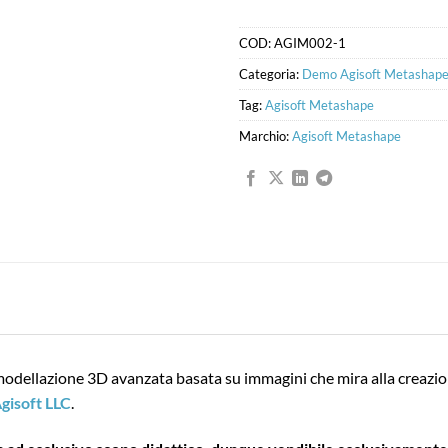
COD:
AGIM002-1
Categoria:
Demo Agisoft Metashap
Tag:
Agisoft Metashape
Marchio:
Agisoft Metashape
modellazione 3D avanzata basata su immagini che mira alla creazi
gisoft LLC
.