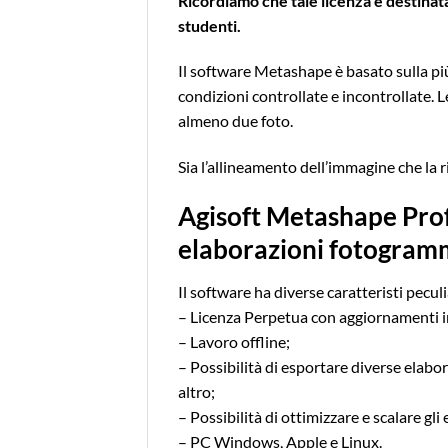
Ricordiamo che tale licenza è destinat
studenti.
Il software Metashape è basato sulla più
condizioni controllate e incontrollate. L
almeno due foto.
Sia l’allineamento dell’immagine che l
Agisoft Metashape Profe
elaborazioni fotogram
Il software ha diverse caratteristi peculia
– Licenza Perpetua con aggiornamenti i
– Lavoro offline;
– Possibilità di esportare diverse elabo
altro;
– Possibilità di ottimizzare e scalare gli
– PC Windows, Apple e Linux.