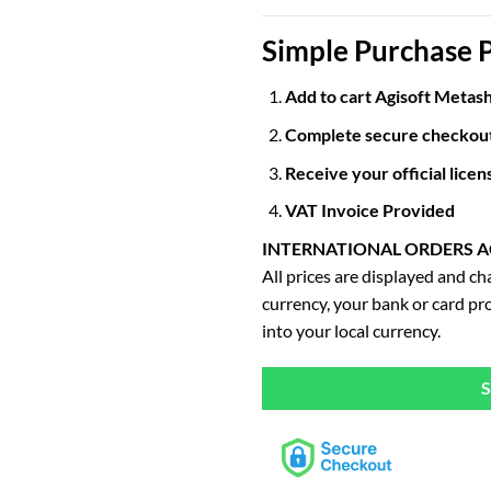
Simple Purchase 
Add to cart Agisoft Metash
Complete secure checkout 
Receive your official lice
VAT Invoice Provided
INTERNATIONAL ORDERS 
All prices are displayed and c
currency, your bank or card pr
into your local currency.