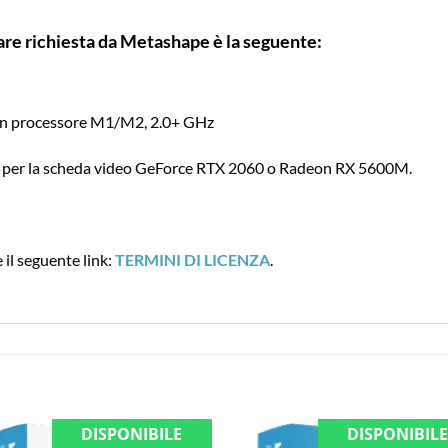
are richiesta da Metashape è la seguente:
con processore M1/M2, 2.0+ GHz
er la scheda video GeForce RTX 2060 o Radeon RX 5600M.
e il seguente link:
TERMINI DI LICENZA
.
DISPONIBILE
DISPONIBIL