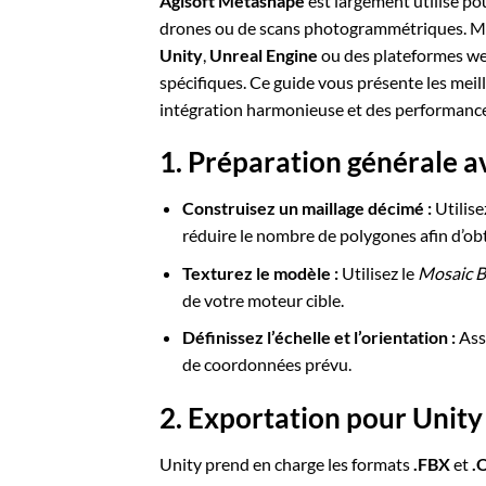
Agisoft Metashape
est largement utilisé po
drones ou de scans photogrammétriques. Ma
Unity
,
Unreal Engine
ou des plateformes 
spécifiques. Ce guide vous présente les mei
intégration harmonieuse et des performance
1. Préparation générale a
Construisez un maillage décimé :
Utilis
réduire le nombre de polygones afin d’ob
Texturez le modèle :
Utilisez le
Mosaic B
de votre moteur cible.
Définissez l’échelle et l’orientation :
Ass
de coordonnées prévu.
2. Exportation pour Unity
Unity prend en charge les formats
.FBX
et
.