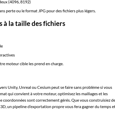
 deux (4096, 8192)
ns perte ou le format JPG pour des fichiers plus légers.
à la taille des fichiers
le
eractives
tre moteur cible les prend en charge.
ers Unity, Unreal ou Cesium peut se faire sans problème si vous
mat qui convient à votre moteur, optimisez les maillages et les
 de coordonnées sont correctement gérés. Que vous construisiez d
3D, un pipeline d’exportation propre vous fera gagner du temps e