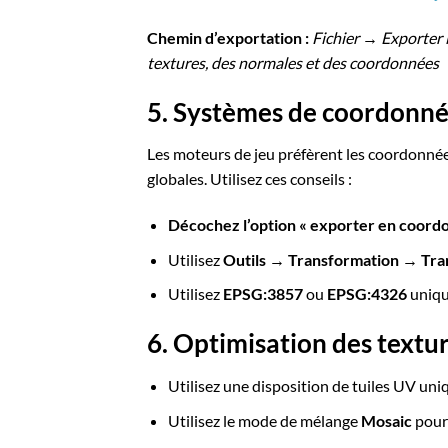
Chemin d’exportation :
Fichier → Exporter l
textures, des normales et des coordonnées
5. Systèmes de coordonné
Les moteurs de jeu préfèrent les coordonnée
globales. Utilisez ces conseils :
Décochez l’option « exporter en coord
Utilisez
Outils → Transformation → Tra
Utilisez
EPSG:3857
ou
EPSG:4326
uniqu
6. Optimisation des textu
Utilisez une disposition de tuiles UV uni
Utilisez le mode de mélange
Mosaic
pour 