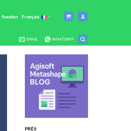
Soutien
Français
EMAIL
WHATSAPP
PRÈS