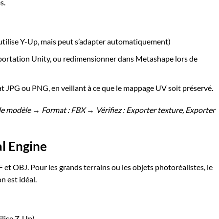
s.
tilise Y-Up, mais peut s’adapter automatiquement)
mportation Unity, ou redimensionner dans Metashape lors de
t JPG ou PNG, en veillant à ce que le mappage UV soit préservé.
le modèle → Format : FBX → Vérifiez : Exporter texture, Exporter
l Engine
 et OBJ. Pour les grands terrains ou les objets photoréalistes, le
 est idéal.
ilise Z-Up)