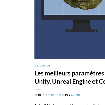
NOUVELLES
Les meilleurs paramètres
Unity, Unreal Engine et 
PUBLIÉ LE
2 AOÛT 2025
PAR
ADMIN