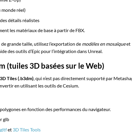
u monde réel)
 détails réalistes
nt les matériaux de base à partir de FBX.
e grande taille, utilisez l’exportation de
modèles en mosaïque
et
aide des outils d’Epic pour l’intégration dans Unreal.
m (tuiles 3D basées sur le Web)
3D Tiles (.b3dm)
, qui n’est pas directement supporté par Metasha
vertir en utilisant les outils de Cesium.
polygones en fonction des performances du navigateur.
r glb
gltf
et
3D Tiles Tools