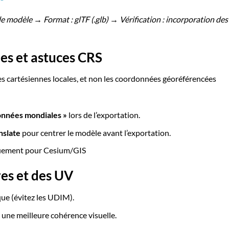
e modèle → Format : glTF (.glb) → Vérification : incorporation des
es et astuces CRS
s cartésiennes locales, et non les coordonnées géoréférencées
onnées mondiales »
lors de l’exportation.
nslate
pour centrer le modèle avant l’exportation.
ement pour Cesium/GIS
res et des UV
que (évitez les UDIM).
une meilleure cohérence visuelle.