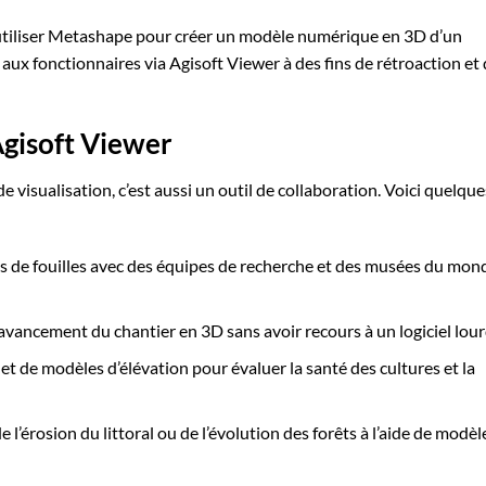
tiliser Metashape pour créer un modèle numérique en 3D d’un
t aux fonctionnaires via Agisoft Viewer à des fins de rétroaction et
Agisoft Viewer
e visualisation, c’est aussi un outil de collaboration. Voici quelque
es de fouilles avec des équipes de recherche et des musées du mon
’avancement du chantier en 3D sans avoir recours à un logiciel lour
 et de modèles d’élévation pour évaluer la santé des cultures et la
 de l’érosion du littoral ou de l’évolution des forêts à l’aide de modèl