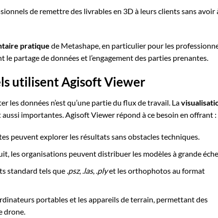
sionnels de remettre des livrables en 3D à leurs clients sans avoir 
taire pratique
de Metashape, en particulier pour les professionn
nt le partage de données et l’engagement des parties prenantes.
s utilisent Agisoft Viewer
er les données n’est qu’une partie du flux de travail. La
visualisati
 aussi importantes. Agisoft Viewer répond à ce besoin en offrant :
ntes peuvent explorer les résultats sans obstacles techniques.
atuit, les organisations peuvent distribuer les modèles à grande éche
ats standard tels que
.psz
,
.las
,
.ply
et les orthophotos au format
ordinateurs portables et les appareils de terrain, permettant des
e drone.