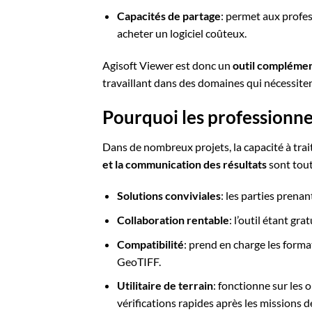
Capacités de partage
: permet aux profes
acheter un logiciel coûteux.
Agisoft Viewer est donc un
outil complémen
travaillant dans des domaines qui nécessite
Pourquoi les professionnel
Dans de nombreux projets, la capacité à trait
et la communication des résultats
sont tout
Solutions conviviales
: les parties prena
Collaboration rentable
: l’outil étant gr
Compatibilité
: prend en charge les form
GeoTIFF.
Utilitaire de terrain
: fonctionne sur les 
vérifications rapides après les missions d