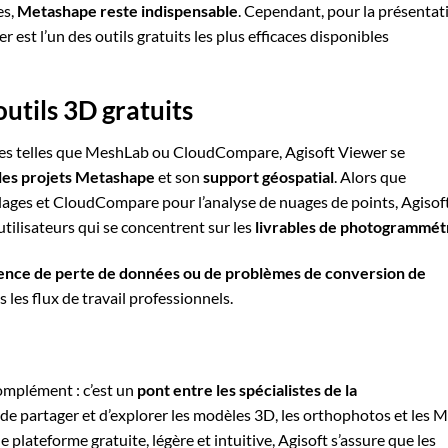
es,
Metashape reste indispensable
. Cependant, pour la présentat
r est l’un des outils gratuits les plus efficaces disponibles
outils 3D gratuits
tes telles que MeshLab ou CloudCompare, Agisoft Viewer se
 les projets Metashape
et son
support géospatial
. Alors que
llages et CloudCompare pour l’analyse de nuages de points, Agisof
utilisateurs qui se concentrent sur les
livrables de photogrammét
ence de perte de données ou de problèmes de conversion de
s les flux de travail professionnels.
omplément : c’est un
pont entre les spécialistes de la
 de partager et d’explorer les modèles 3D, les orthophotos et les
 plateforme gratuite, légère et intuitive, Agisoft s’assure que les