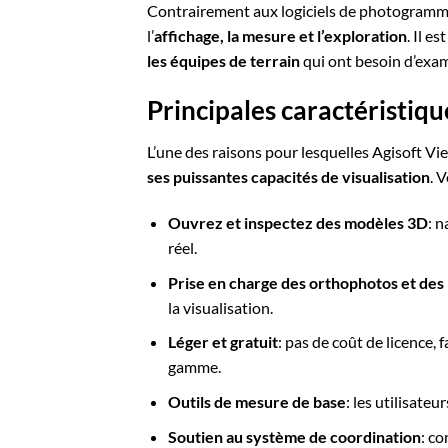
Contrairement aux logiciels de photogrammé
l’
affichage, la mesure et l’exploration
. Il e
les équipes de terrain
qui ont besoin d’exam
Principales caractéristiqu
L’une des raisons pour lesquelles Agisoft Vie
ses puissantes capacités de visualisation
. 
Ouvrez et inspectez des modèles 3D
: 
réel.
Prise en charge des orthophotos et de
la visualisation.
Léger et gratuit
: pas de coût de licence, 
gamme.
Outils de mesure de base
: les utilisate
Soutien au système de coordination
: co