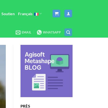
Soutien
Français
EMAIL
WHATSAPP
PRÈS