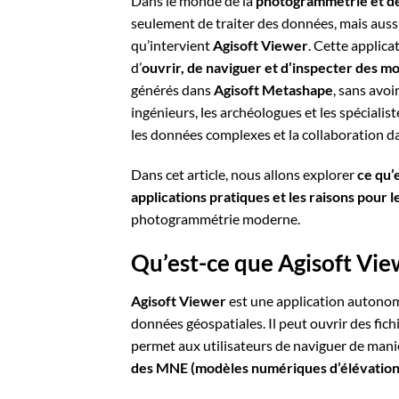
Dans le monde de la
photogrammétrie et de
seulement de traiter des données, mais aussi 
qu’intervient
Agisoft Viewer
. Cette applica
d’
ouvrir, de naviguer et d’inspecter des m
générés dans
Agisoft Metashape
, sans avoi
ingénieurs, les archéologues et les spécialist
les données complexes et la collaboration d
Dans cet article, nous allons explorer
ce qu’
applications pratiques et les raisons pour 
photogrammétrie moderne.
Qu’est-ce que Agisoft Vie
Agisoft Viewer
est une application autonom
données géospatiales. Il peut ouvrir des fich
permet aux utilisateurs de naviguer de mani
des MNE (modèles numériques d’élévation