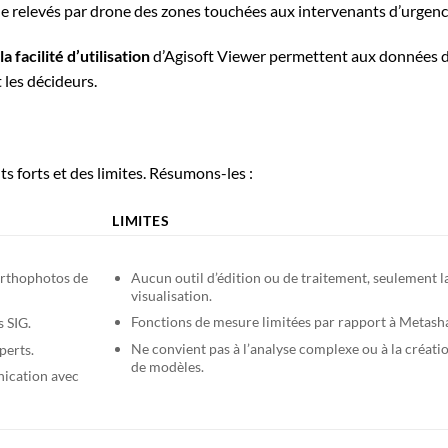
 de relevés par drone des zones touchées aux intervenants d’urgenc
la facilité d’utilisation
d’Agisoft Viewer permettent aux données 
t les décideurs.
s forts et des limites. Résumons-les :
LIMITES
Aucun outil d’édition ou de traitement, seulement l
orthophotos de
visualisation.
Fonctions de mesure limitées par rapport à Metash
 SIG.
Ne convient pas à l’analyse complexe ou à la créati
perts.
de modèles.
nication avec