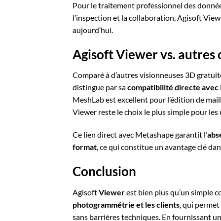
Pour le traitement professionnel des donné
l’inspection et la collaboration, Agisoft Viewe
aujourd’hui.
Agisoft Viewer vs. autres 
Comparé à d’autres visionneuses 3D gratui
distingue par sa
compatibilité directe avec
MeshLab est excellent pour l’édition de mai
Viewer reste le choix le plus simple pour les 
Ce lien direct avec Metashape garantit l’
abs
format
, ce qui constitue un avantage clé dan
Conclusion
Agisoft
Viewer
est bien plus qu’un simple c
photogrammétrie et les clients
, qui permet
sans barrières techniques. En fournissant une