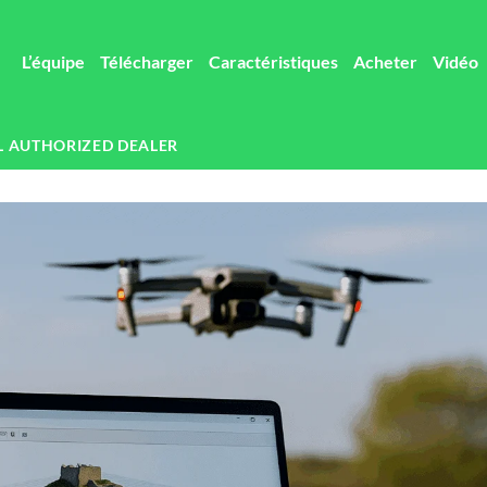
L’équipe
Télécharger
Caractéristiques
Acheter
Vidéo
L AUTHORIZED DEALER