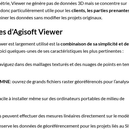
trie, Viewer ne génère pas de données 3D mais se concentre sur
st donc particulièrement utile pour les
clients, les parties prenante
iner les données sans modifier les projets originaux.
es d’Agisoft Viewer
wer est largement utilisé est la
combinaison de sa simplicité et de
Voici quelques-unes de ses caractéristiques les plus pertinentes :
naviguez dans des maillages texturés et des nuages de points en te
s MNE
: ouvrez de grands fichiers raster géoréférencés pour l’analys
facile à installer même sur des ordinateurs portables de milieu de
urs peuvent effectuer des mesures linéaires directement sur le modè
nserve les données de géoréférencement pour les projets liés au S