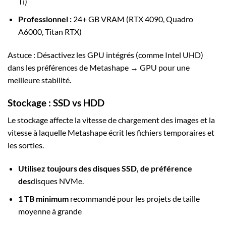
Ti)
Professionnel :
24+ GB VRAM (RTX 4090, Quadro
A6000, Titan RTX)
Astuce : Désactivez les GPU intégrés (comme Intel UHD)
dans les préférences de Metashape → GPU pour une
meilleure stabilité.
Stockage : SSD vs HDD
Le stockage affecte la vitesse de chargement des images et la
vitesse à laquelle Metashape écrit les fichiers temporaires et
les sorties.
Utilisez toujours des disques SSD, de préférence
des
disques NVMe.
1 TB minimum
recommandé pour les projets de taille
moyenne à grande