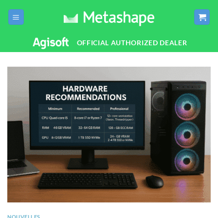
Passer
au
contenu
OFFICIAL AUTHORIZED DEALER
NOUVELLES