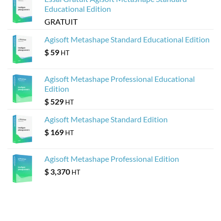
Educational Edition
GRATUIT
Agisoft Metashape Standard Educational Edition
$
59
HT
Agisoft Metashape Professional Educational
Edition
$
529
HT
Agisoft Metashape Standard Edition
$
169
HT
Agisoft Metashape Professional Edition
$
3,370
HT