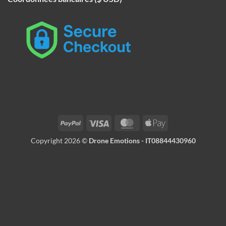
PayPal
Visa
MasterCard
Apple
Pay
Copyright 2026 ©
Drone Emotions - IT08844430960