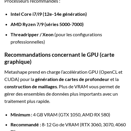
Processeurs recommandés :
Intel Core i7/i9 (12e-14e génération)
AMD Ryzen 7/9 (séries 5000-7000)
Threadripper / Xeon
(pour les configurations
professionnelles)
Recommandations concernant le GPU (carte
graphique)
Metashape prend en charge l’accélération GPU (OpenCL et
CUDA) pour la
génération de cartes de profondeur
et la
construction de maillages
. Plus de VRAM vous permet de
gérer des ensembles de données plus importants avec un
traitement plus rapide.
Minimum :
4 GB VRAM (GTX 1050, AMD RX 580)
Recommandé :
8-12 Go de VRAM (RTX 3060, 3070, 4060