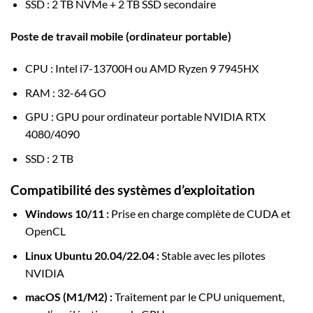
SSD : 2 TB NVMe + 2 TB SSD secondaire
Poste de travail mobile (ordinateur portable)
CPU : Intel i7-13700H ou AMD Ryzen 9 7945HX
RAM : 32-64 GO
GPU : GPU pour ordinateur portable NVIDIA RTX
4080/4090
SSD : 2 TB
Compatibilité des systèmes d’exploitation
Windows 10/11 :
Prise en charge complète de CUDA et
OpenCL
Linux Ubuntu 20.04/22.04 :
Stable avec les pilotes
NVIDIA
macOS (M1/M2) :
Traitement par le CPU uniquement,