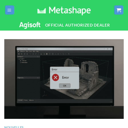
Passer
au
contenu
OFFICIAL AUTHORIZED DEALER
NOUVELLES