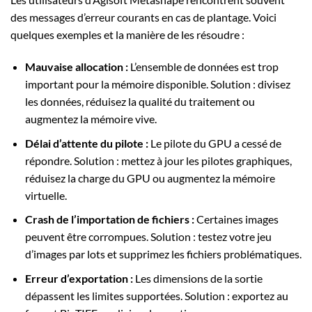
des messages d’erreur courants en cas de plantage. Voici
quelques exemples et la manière de les résoudre :
Mauvaise allocation :
L’ensemble de données est trop
important pour la mémoire disponible. Solution : divisez
les données, réduisez la qualité du traitement ou
augmentez la mémoire vive.
Délai d’attente du pilote :
Le pilote du GPU a cessé de
répondre. Solution : mettez à jour les pilotes graphiques,
réduisez la charge du GPU ou augmentez la mémoire
virtuelle.
Crash de l’importation de fichiers :
Certaines images
peuvent être corrompues. Solution : testez votre jeu
d’images par lots et supprimez les fichiers problématiques.
Erreur d’exportation :
Les dimensions de la sortie
dépassent les limites supportées. Solution : exportez au