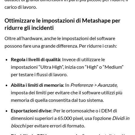
carico di lavoro.
Ottimizzare le impostazioni di Metashape per
ridurre gli incidenti
Oltre all’hardware, anche le impostazioni del software
possono fare una grande differenza. Per ridurre i crash:
Regola i livelli di qualità:
Invece di utilizzare le
impostazioni “Ultra High”, inizia con “High” o “Medium”
per testare i flussi di lavoro.
Abilita i limiti di memoria:
In
Preferenze > Avanzate
,
imposta dei limiti per evitare che il software utilizzi più
memoria di quella consentita dal tuo sistema.
Esportazioni divise:
Per le ortomosaiche o i DEM di
dimensioni superiori a 65.000 pixel, usa l’opzione
Dividi in
blocchi
per evitare errori di formato.