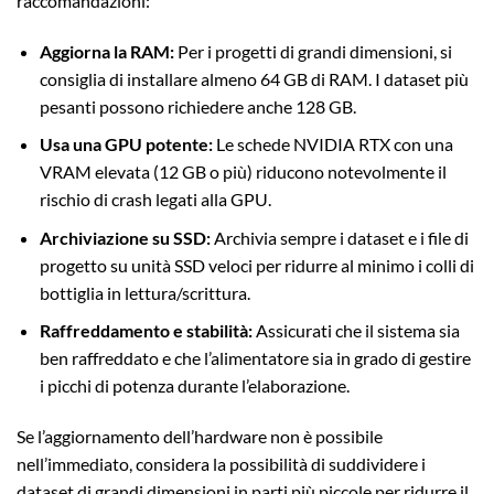
raccomandazioni:
Aggiorna la RAM:
Per i progetti di grandi dimensioni, si
consiglia di installare almeno 64 GB di RAM. I dataset più
pesanti possono richiedere anche 128 GB.
Usa una GPU potente:
Le schede NVIDIA RTX con una
VRAM elevata (12 GB o più) riducono notevolmente il
rischio di crash legati alla GPU.
Archiviazione su SSD:
Archivia sempre i dataset e i file di
progetto su unità SSD veloci per ridurre al minimo i colli di
bottiglia in lettura/scrittura.
Raffreddamento e stabilità:
Assicurati che il sistema sia
ben raffreddato e che l’alimentatore sia in grado di gestire
i picchi di potenza durante l’elaborazione.
Se l’aggiornamento dell’hardware non è possibile
nell’immediato, considera la possibilità di suddividere i
dataset di grandi dimensioni in parti più piccole per ridurre il