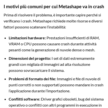
I motivi più comuni per cui Metashape va in crash
Prima di risolvere il problema, è importante capire perché si
verificano i crash. Metashape richiede molte risorse e diversi
fattori possono scatenare l’instabilità:
Limitazioni hardware:
Prestazioni insufficienti di RAM,
VRAM o CPU possono causare crash durante attività
pesanti come la generazione di nuvole dense o mesh.
Dimensioni del progetto:
I set di dati estremamente
grandi con migliaia di immagini ad alta risoluzione
possono sovraccaricare il sistema.
Problemi di formato dei file:
Immagini e file di nuvole di
punti corrotti o non supportati possono mandare in crash
l’applicazione durante l’importazione.
Conflitti software:
Driver grafici obsoleti, bug del sistema
operativo o conflitti con altri programmi in esecuzione in