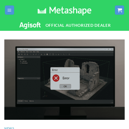
Salta
ai
contenuti
OFFICIAL AUTHORIZED DEALER
NEWS