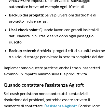
Preferenze
e imposta un intervallo di salvataggio
automatico breve, ad esempio ogni 10 minuti.
Backup dei progetti:
Salva più versioni del tuo file di
progetto in diverse fasi.
Usa i checkpoint:
Quando lavori con grandi insiemi di
dati, elabora in più fasi e salva dopo ogni passaggio
riuscito.
Backup esterni:
Archivia i progetti critici su unità esterne
o su cloud storage per evitare la perdita completa dei dati.
Implementando queste pratiche, anche i crash inaspettati
avranno un impatto minimo sulla tua produttività.
Quando contattare l’assistenza Agisoft
Se i crash persistono nonostante tutti i tentativi di
risoluzione dei problemi, potrebbe essere arrivato il
momento di contattare
L’assistenza Agisoft
. Fornisci loro: