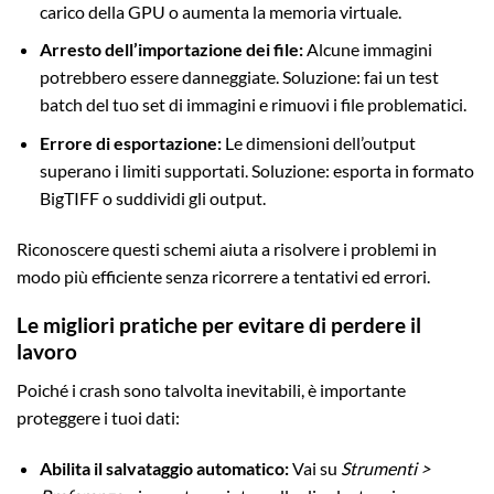
carico della GPU o aumenta la memoria virtuale.
Arresto dell’importazione dei file:
Alcune immagini
potrebbero essere danneggiate. Soluzione: fai un test
batch del tuo set di immagini e rimuovi i file problematici.
Errore di esportazione:
Le dimensioni dell’output
superano i limiti supportati. Soluzione: esporta in formato
BigTIFF o suddividi gli output.
Riconoscere questi schemi aiuta a risolvere i problemi in
modo più efficiente senza ricorrere a tentativi ed errori.
Le migliori pratiche per evitare di perdere il
lavoro
Poiché i crash sono talvolta inevitabili, è importante
proteggere i tuoi dati:
Abilita il salvataggio automatico:
Vai su
Strumenti >