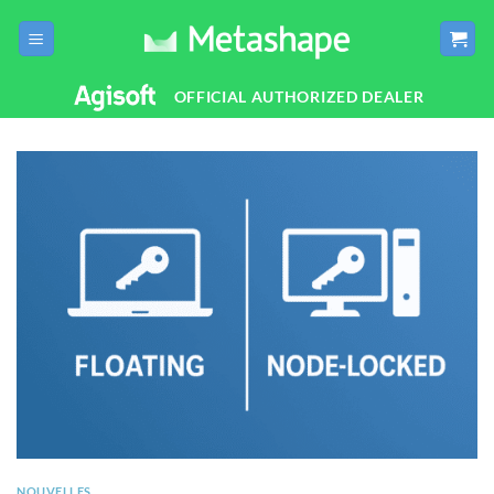
Passer
au
contenu
OFFICIAL AUTHORIZED DEALER
NOUVELLES