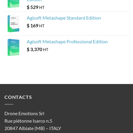
$
529
HT
Agisoft Metashape Standard Edition
$
169
HT
Agisoft Metashape Professional Edition
$
3,370
HT
CONTACTS
Drone Emotions Srl
Rue piétonne Isarco n.5
20847 Albiate (MB) – ITALY