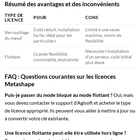
Résumé des avantages et des inconvénients
TYPE DE
POUR
CONS
LICENCE
Coût réduit, installation
Limité à une seule
Verrouillage
facile, idéal pour les
machine, moins de
du nœud
particuliers
flexibilité
Nécessite l’installation
Grande flexibilité,
Flottant
d’un serveur, coût initial
convivialité, évolutivité
plus élevé
FAQ : Questions courantes sur les licences
Metashape
Puis-je passer du mode bloqué au mode flottant ?
Oui, mais
vous devez contacter le support d’Agisoft et acheter le type
de licence approprié. Ils peuvent vous aider à mettre à jour ou
à convertir votre clé existante.
Une licence flottante peut-elle être utilisée hors ligne ?