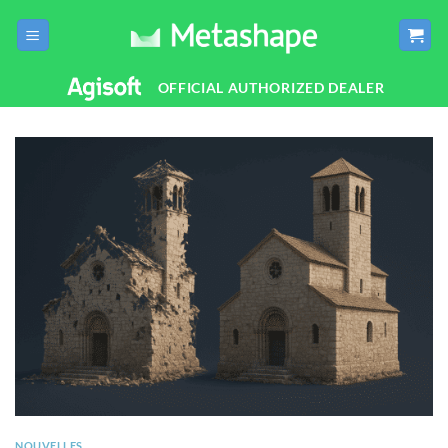
Passer
au
contenu
OFFICIAL AUTHORIZED DEALER
NOUVELLES