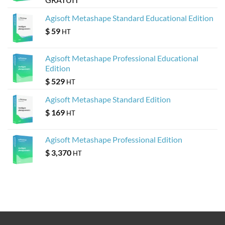
Agisoft Metashape Standard Educational Edition
$
59
HT
Agisoft Metashape Professional Educational
Edition
$
529
HT
Agisoft Metashape Standard Edition
$
169
HT
Agisoft Metashape Professional Edition
$
3,370
HT