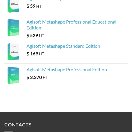
$
59
HT
Agisoft Metashape Professional Educational
Edition
$
529
HT
Agisoft Metashape Standard Edition
$
169
HT
Agisoft Metashape Professional Edition
$
3,370
HT
CONTACTS