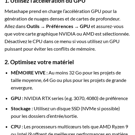
1. Utilisez l’accélération du GPU
Metashape prend en charge l’accélération GPU pour la
génération de nuages denses et de cartes de profondeur.
Allez dans
Outils → Préférences → GPU
et assurez-vous
que votre carte graphique NVIDIA ou AMD est sélectionnée.
Désactivez le CPU dans ce menu si vous utilisez un GPU
puissant pour éviter les conflits de mémoire.
2. Optimisez votre matériel
MÉMOIRE VIVE :
Au moins 32 Go pour les projets de
taille moyenne, 64 Go ou plus pour les projets de grande
envergure.
GPU :
NVIDIA RTX series (e.g. 3070, 4080) de préférence
Stockage :
Utilisez un disque SSD (NVMe si possible)
pour les dossiers d’entrée/sortie.
CPU :
Les processeurs multicœurs tels que AMD Ryzen 9
ou Intel i9 offrent de meilleures performances en matière