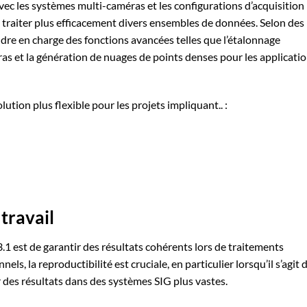
avec les systèmes multi-caméras et les configurations d’acquisition
 traiter plus efficacement divers ensembles de données. Selon des
endre en charge des fonctions avancées telles que l’étalonnage
as et la génération de nuages de points denses pour les applicati
tion plus flexible pour les projets impliquant.. :
 travail
.3.1 est de garantir des résultats cohérents lors de traitements
s, la reproductibilité est cruciale, en particulier lorsqu’il s’agit 
r des résultats dans des systèmes SIG plus vastes.