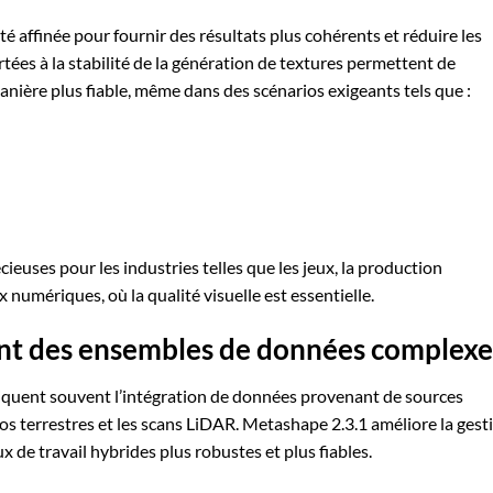
été affinée pour fournir des résultats plus cohérents et réduire les
tées à la stabilité de la génération de textures permettent de
nière plus fiable, même dans des scénarios exigeants tels que :
ieuses pour les industries telles que les jeux, la production
numériques, où la qualité visuelle est essentielle.
nt des ensembles de données complexe
liquent souvent l’intégration de données provenant de sources
tos terrestres et les scans LiDAR. Metashape 2.3.1 améliore la gest
 de travail hybrides plus robustes et plus fiables.