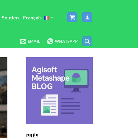
Soutien
Français
EMAIL
WHATSAPP
PRÈS