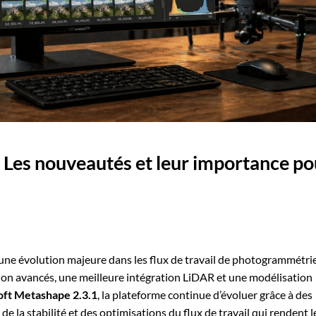
: Les nouveautés et leur importance po
une évolution majeure dans les flux de travail de photogrammétrie
ion avancés, une meilleure intégration LiDAR et une modélisation
oft Metashape 2.3.1
, la plateforme continue d’évoluer grâce à des
e la stabilité et des optimisations du flux de travail qui rendent l