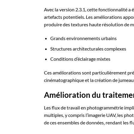
Avec la version 2.3.1, cette fonctionnalité a 
artefacts potentiels. Les améliorations appor
produire des textures haute résolution de ma
Grands environnements urbains
Structures architecturales complexes
Conditions d’éclairage mixtes
Ces améliorations sont particulièrement préc
cinématographique et la création de jumeaux 
Amélioration du traiteme
Les flux de travail en photogrammétrie imp
multiples, y compris l’imagerie UAV, les pho
de ces ensembles de données, rendant les flux