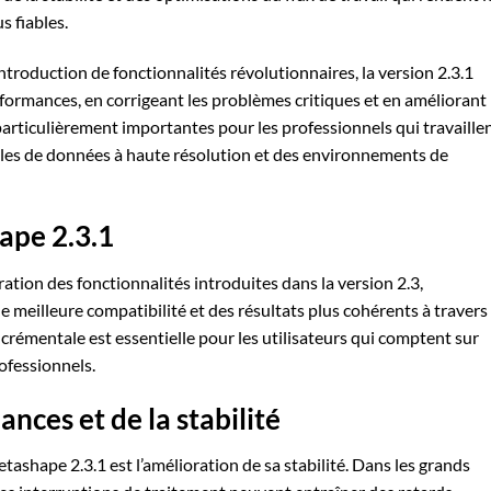
s fiables.
’introduction de fonctionnalités révolutionnaires, la version 2.3.1
rformances, en corrigeant les problèmes critiques et en améliorant 
 particulièrement importantes pour les professionnels qui travaille
bles de données à haute résolution et des environnements de
ape 2.3.1
ration des fonctionnalités introduites dans la version 2.3,
 meilleure compatibilité et des résultats plus cohérents à travers
incrémentale est essentielle pour les utilisateurs qui comptent sur
ofessionnels.
nces et de la stabilité
tashape 2.3.1 est l’amélioration de sa stabilité. Dans les grands