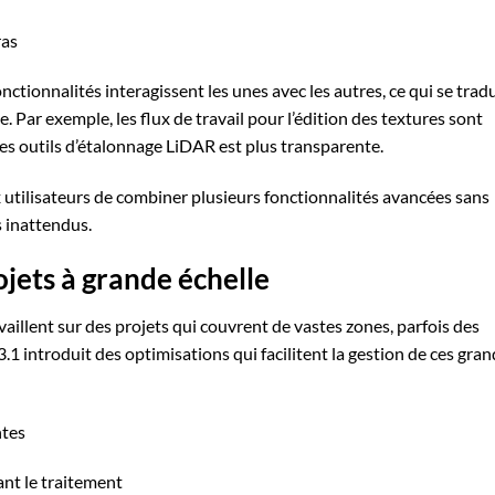
ras
nctionnalités interagissent les unes avec les autres, ce qui se tradu
. Par exemple, les flux de travail pour l’édition des textures sont
les outils d’étalonnage LiDAR est plus transparente.
 utilisateurs de combiner plusieurs fonctionnalités avancées sans
 inattendus.
ojets à grande échelle
illent sur des projets qui couvrent de vastes zones, parfois des
3.1 introduit des optimisations qui facilitent la gestion de ces gran
ntes
ant le traitement