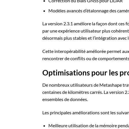
Correction du biais GNSS pour LiDAR
Modèles avancés d’étalonnage des camé
La version 2.3.1 améliore la façon dont ces fo
par une expérience utilisateur plus cohérente
désormais plus stables et l’intégration avec 
Cette interopérabilité améliorée permet aux
rencontrer de conflits ou de comportements
Optimisations pour les pr
De nombreux utilisateurs de Metashape trava
centaines de kilomètres carrés. La version 2.
ensembles de données.
Les principales améliorations sont les suiva
Meilleure utilisation de la mémoire pend