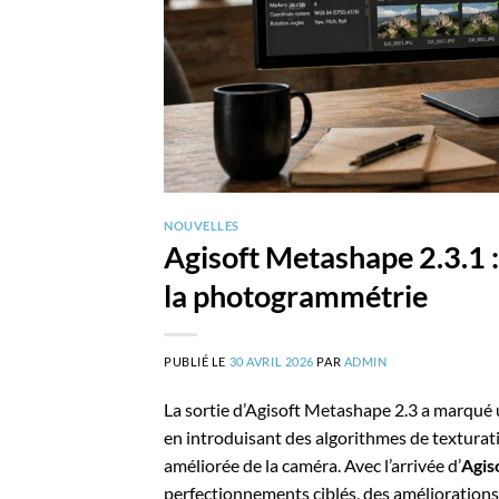
NOUVELLES
Agisoft Metashape 2.3.1 
la photogrammétrie
PUBLIÉ LE
30 AVRIL 2026
PAR
ADMIN
La sortie d’Agisoft Metashape 2.3 a marqué 
en introduisant des algorithmes de texturat
améliorée de la caméra. Avec l’arrivée d’
Agis
perfectionnements ciblés, des améliorations d