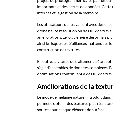
projets de photogrammétrie, les pannes ou l
importants et des pertes de données. Cette 
internes et la gestion de la mémoire.
Les utilisateurs qui travaillent avec des en
drone haute résolution ou des flux de travai
améliorations. Le logiciel gère désormais p
ainsi le risque de défaillances inattendues l
construction de textures.
En outre, la vitesse de traitement a été subt
s’agit d’ensembles de données complexes. Bie
optimisations contribuent à des flux de travai
Améliorations de la texture
Le mode de mélange naturel introduit dans la 
permet d’obtenir des textures plus réalistes
source pour chaque élément de surface.