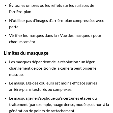
Évitez les ombres ou les reflets sur les surfaces de
l’arrière-plan
N’utilisez pas d’images d’arrière-plan compressées avec
perte.
Vérifiez les masques dans la « Vue des masques » pour
chaque caméra.
Limites du masquage
Les masques dépendent de la résolution : un léger
changement de position de la caméra peut briser le
masque.
Le masquage des couleurs est moins efficace sur les
arrière-plans texturés ou complexes.
Le masquage ne s’applique qu’à certaines étapes du
traitement (par exemple, nuage dense, modèle), et non à la
génération de points de rattachement.