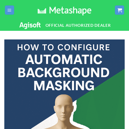
Passer
au
contenu
OFFICIAL AUTHORIZED DEALER