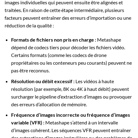
images individuelles qui peuvent ensuite être alignées et
traitées. En raison de cette étape intermédiaire, plusieurs
facteurs peuvent entraîner des erreurs d’importation ou une
réduction de la qualité :
Formats de fichiers non pris en charge :
Metashape
dépend de codecs tiers pour décoder les fichiers vidéo.
Certains formats (comme les codecs de drone
propriétaires ou les conteneurs peu courants) peuvent ne
pas être reconnus.
Résolution ou débit excessif :
Les vidéos à haute
résolution (par exemple, 8K ou 4K à haut débit) peuvent
surcharger le pipeline d’extraction d’images ou provoquer
des erreurs d’allocation de mémoire.
Fréquence d’images incorrecte ou fréquence d’images
variable (VFR) :
Metashape s’attend à un intervalle
d’images cohérent. Les séquences VFR peuvent entraîner
des extractions d’images irrégulières ou des problèmes de