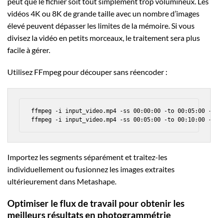
peut que le fichier soit tout simplement trop volumineux. Les
vidéos 4K ou 8K de grande taille avec un nombre d’images
élevé peuvent dépasser les limites de la mémoire. Si vous
divisez la vidéo en petits morceaux, le traitement sera plus
facile à gérer.
Utilisez FFmpeg pour découper sans réencoder :
ffmpeg -i input_video.mp4 -ss 00:00:00 -to 00:05:00 -c 
Importez les segments séparément et traitez-les
individuellement ou fusionnez les images extraites
ultérieurement dans Metashape.
Optimiser le flux de travail pour obtenir les
meilleurs résultats en photogrammétrie