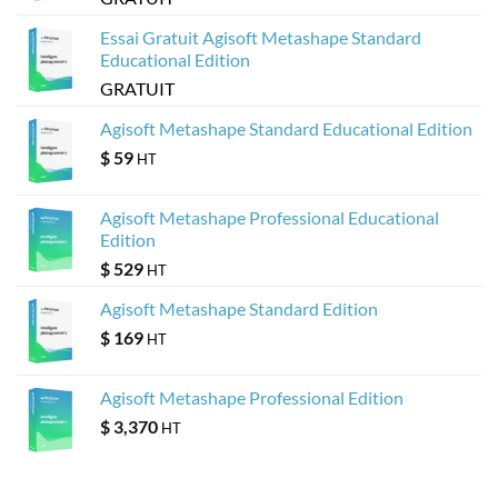
Essai Gratuit Agisoft Metashape Standard
Educational Edition
GRATUIT
Agisoft Metashape Standard Educational Edition
$
59
HT
Agisoft Metashape Professional Educational
Edition
$
529
HT
Agisoft Metashape Standard Edition
$
169
HT
Agisoft Metashape Professional Edition
$
3,370
HT