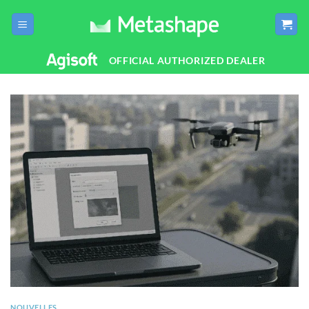
Passer
au
contenu
OFFICIAL AUTHORIZED DEALER
NOUVELLES