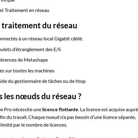
let Traitement en réseau
e traitement du réseau
nectés à un réseau local Gigabit câblé.
goulets d’étranglement des E/S
éférences de Metashape
ues sur toutes les machines
ide du gestionnaire de tâches ou de htop
es les nœuds du réseau ?
pe Pro nécessite une
licence flottante
. La licence est acquise aupr
a fin du travail. Chaque noeud n’a pas besoin d’une licence séparée,
limité par le nombre de licences.