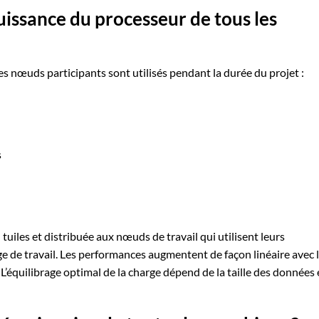
puissance du processeur de tous les
les nœuds participants sont utilisés pendant la durée du projet :
s
uiles et distribuée aux nœuds de travail qui utilisent leurs
rge de travail. Les performances augmentent de façon linéaire avec 
L’équilibrage optimal de la charge dépend de la taille des données 