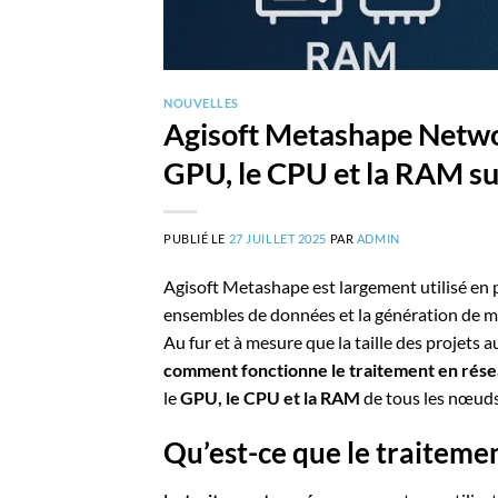
NOUVELLES
Agisoft Metashape Networ
GPU, le CPU et la RAM su
PUBLIÉ LE
27 JUILLET 2025
PAR
ADMIN
Agisoft Metashape est largement utilisé en
ensembles de données et la génération de m
Au fur et à mesure que la taille des projets
comment fonctionne le traitement en rés
le
GPU, le CPU et la RAM
de tous les nœuds
Qu’est-ce que le traiteme