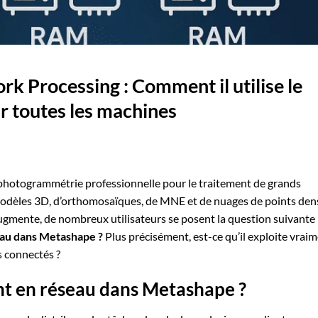
k Processing : Comment il utilise le
r toutes les machines
 photogrammétrie professionnelle pour le traitement de grands
odèles 3D, d’orthomosaïques, de MNE et de nuages de points den
 augmente, de nombreux utilisateurs se posent la question suivante 
eau dans Metashape ?
Plus précisément, est-ce qu’il exploite vrai
 connectés ?
nt en réseau dans Metashape ?