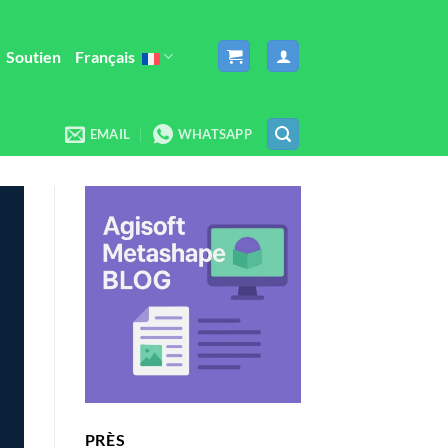
Soutien
Français
EMAIL
WHATSAPP
PRÈS