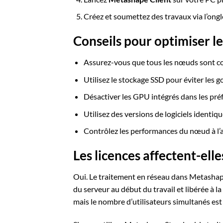
Créez et soumettez des travaux via l’ong
Conseils pour optimiser l
Assurez-vous que tous les nœuds sont con
Utilisez le stockage SSD pour éviter les 
Désactiver les GPU intégrés dans les pr
Utilisez des versions de logiciels identiq
Contrôlez les performances du nœud à l’a
Les licences affectent-ell
Oui. Le traitement en réseau dans Metasha
du serveur au début du travail et libérée à l
mais le nombre d’utilisateurs simultanés est 