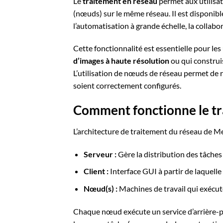
Le
traitement en réseau
permet aux utilisat
(nœuds) sur le même réseau. Il est disponible
l’automatisation à grande échelle, la collabo
Cette fonctionnalité est essentielle pour les 
d’images à haute résolution
ou qui construi
L’utilisation de nœuds de réseau permet de r
soient correctement configurés.
Comment fonctionne le tr
L’architecture de traitement du réseau de 
Serveur :
Gère la distribution des tâches e
Client :
Interface GUI à partir de laquelle
Nœud(s) :
Machines de travail qui exécut
Chaque nœud exécute un service d’arrière-pl