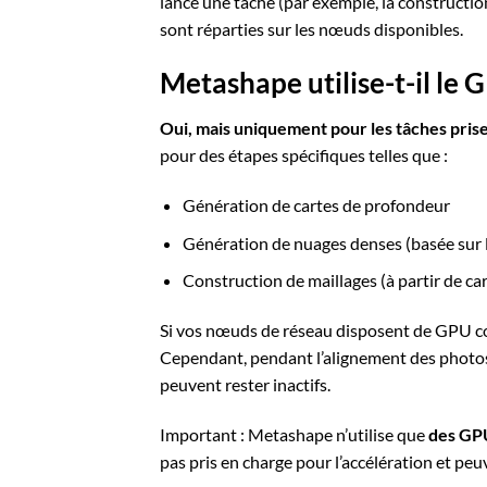
lance une tâche (par exemple, la construction
sont réparties sur les nœuds disponibles.
Metashape utilise-t-il le 
Oui, mais uniquement pour les tâches pris
pour des étapes spécifiques telles que :
Génération de cartes de profondeur
Génération de nuages denses (basée sur 
Construction de maillages (à partir de ca
Si vos nœuds de réseau disposent de GPU co
Cependant, pendant l’alignement des photos
peuvent rester inactifs.
Important : Metashape n’utilise que
des GP
pas pris en charge pour l’accélération et peuv