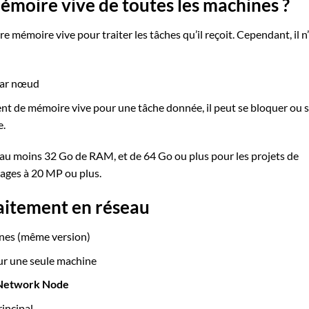
mémoire vive de toutes les machines ?
 mémoire vive pour traiter les tâches qu’il reçoit. Cependant, il n’
 par nœud
nt de mémoire vive pour une tâche donnée, il peut se bloquer ou 
e.
u moins 32 Go de RAM, et de 64 Go ou plus pour les projets de
ages à 20 MP ou plus.
aitement en réseau
ines (même version)
ur une seule machine
Network Node
incipal