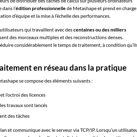
eurs de distribuer des tâches de calcul sur plusieurs ordinateurs
 dans l’
édition professionnelle
de Metashape et prend en charge
ration d’équipe et la mise à l’échelle des performances.
utilisateurs qui travaillent avec des
centaines ou des milliers
sent des morceaux multiples et des reconstructions denses.
éduire considérablement le temps de traitement, à condition qu’il
aitement en réseau dans la pratique
Metashape se compose des éléments suivants :
t l’octroi des licences
 les travaux sont lancés
ent des tâches
an et communique avec le serveur via TCP/IP. Lorsqu’un utilisate