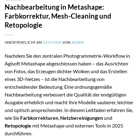
Nachbearbeitung in Metashape:
Farbkorrektur, Mesh-Cleaning und
Retopologie
VERÖFFENTLICHT AM
22/07/2025
VON
ADMIN
Nachdem Sie den zentralen Photogrammetrie-Workflow in
Agisoft Metashape abgeschlossen haben – das Ausrichten
von Fotos, das Erzeugen dichter Wolken und das Erstellen
eines 3D-Netzes – ist die Nachbearbeitung von
entscheidender Bedeutung. Eine ordnungsgemäße
Nachbearbeitung verbessert die Qualität der endgültigen
Ausgabe erheblich und macht Ihre Modelle sauberer, leichter
und optisch ansprechender. In diesem Leitfaden erfahren Sie,
wie Sie
Farbkorrekturen
,
Netzbereinigungen
und
Retopologie
mit Metashape und externen Tools in 2025
durchführen.