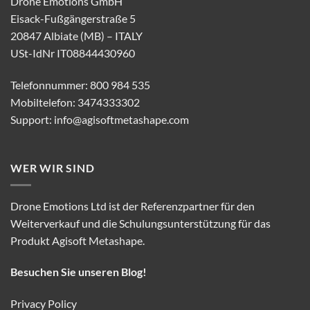
Drone Emotions GmbH
Eisack-Fußgängerstraße 5
20847 Albiate (MB) – ITALY
USt-IdNr IT08844430960
Telefonnummer: 800 984 535
Mobiltelefon: 3474333302
Support:
info@agisoftmetashape.com
WER WIR SIND
Drone Emotions Ltd ist der Referenzpartner für den
Weiterverkauf und die Schulungsunterstützung für das
Produkt Agisoft Metashape.
Besuchen Sie unseren Blog!
Privacy Policy