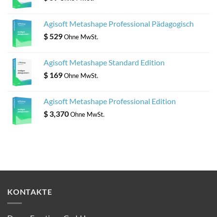
Agisoft Metashape Professional Pädagogisch
$
529
Ohne MwSt.
Agisoft Metashape Standard Edition
$
169
Ohne MwSt.
Agisoft Metashape Professional Edition
$
3,370
Ohne MwSt.
KONTAKTE