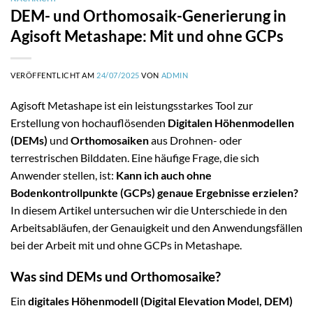
DEM- und Orthomosaik-Generierung in
Agisoft Metashape: Mit und ohne GCPs
VERÖFFENTLICHT AM
24/07/2025
VON
ADMIN
Agisoft Metashape ist ein leistungsstarkes Tool zur
Erstellung von hochauflösenden
Digitalen Höhenmodellen
(DEMs)
und
Orthomosaiken
aus Drohnen- oder
terrestrischen Bilddaten. Eine häufige Frage, die sich
Anwender stellen, ist:
Kann ich auch ohne
Bodenkontrollpunkte (GCPs) genaue Ergebnisse erzielen?
In diesem Artikel untersuchen wir die Unterschiede in den
Arbeitsabläufen, der Genauigkeit und den Anwendungsfällen
bei der Arbeit mit und ohne GCPs in Metashape.
Was sind DEMs und Orthomosaike?
Ein
digitales Höhenmodell (Digital Elevation Model, DEM)