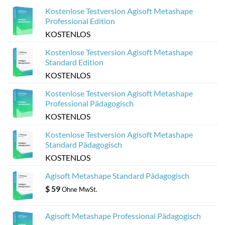
optimieren
aus
Kostenlose Testversion Agisoft Metashape
Agisoft
Metashape-
Professional Edition
Modellen
KOSTENLOS
Kostenlose Testversion Agisoft Metashape
Standard Edition
KOSTENLOS
Kostenlose Testversion Agisoft Metashape
Professional Pädagogisch
KOSTENLOS
Kostenlose Testversion Agisoft Metashape
Standard Pädagogisch
KOSTENLOS
Agisoft Metashape Standard Pädagogisch
$
59
Ohne MwSt.
Agisoft Metashape Professional Pädagogisch