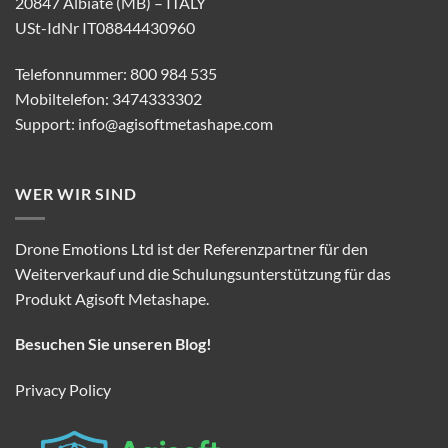
20847 Albiate (MB) – ITALY
USt-IdNr IT08844430960
Telefonnummer: 800 984 535
Mobiltelefon: 3474333302
Support:
info@agisoftmetashape.com
WER WIR SIND
Drone Emotions Ltd ist der Referenzpartner für den
Weiterverkauf und die Schulungsunterstützung für das
Produkt Agisoft Metashape.
Besuchen Sie unseren Blog!
Privacy Policy