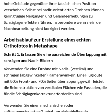
hohe Gebäude gegenüber ihrer tatsächlichen Position
verschoben. Selbst bei nadir-orientierten Drohnen können
geringfügige Neigungen und Geländeerhebungen zu
Schräglageneffekten führen, insbesondere wenn sie in der
Nachbearbeitung nicht korrigiert werden.
Arbeitsablauf zur Erstellung eines echten
Orthofotos in Metashape
Schritt 1: Erfassen Sie eine ausreichende Überlappung mit
schrägen und Nadir-Bildern
Verwenden Sie eine Drohne mit Nadir- (vertikal) und
schrägen (abgewinkelten) Kamerawinkeln. Eine Flugroute
mit 80% Front- und 70% Seitenüberlappung gewährleistet
die Rekonstruktion von vertikalen Flächen wie Fassaden, die
für die Schräglagenkorrektur erforderlich sind.
Verwenden Sie einen mechanischen oder
softwaregesteuerten Gimbal, um gleichbleibende