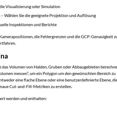
die Visualisierung oder Simulation
n
– Wählen Sie die geeignete Projektion und Auflösung
suelle Inspektionen und Berichte
e Kamerapositionen, die Fehlergrenzen und die GCP-Genauigkeit z
rtfahren.
ina
pe das Volumen von Halden, Gruben oder Abbaugebieten berechne
olumen messen”, um ein Polygon um den gewünschten Bereich zu
entweder eine flache Ebene oder eine benutzerdefinierte Ebene, di
naue Cut-and-Fill-Metriken zu erstellen.
ert werden und enthalten: