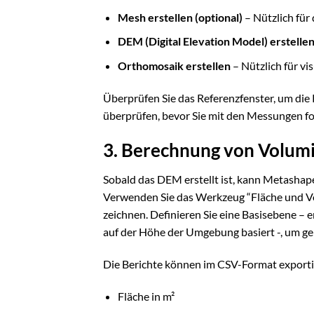
Mesh erstellen (optional)
– Nützlich für 
DEM (Digital Elevation Model) erstelle
Orthomosaik erstellen
– Nützlich für vi
Überprüfen Sie das Referenzfenster, um di
überprüfen, bevor Sie mit den Messungen fo
3. Berechnung von Volum
Sobald das DEM erstellt ist, kann Metasha
Verwenden Sie das Werkzeug “Fläche und V
zeichnen. Definieren Sie eine Basisebene – 
auf der Höhe der Umgebung basiert -, um ge
Die Berichte können im CSV-Format exporti
Fläche in m²