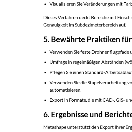
Visualisieren Sie Veränderungen mit F
Dieses Verfahren deckt Bereiche mit Einsch
Genauigkeit im Subdezimeterbereich auf.
5. Bewährte Praktiken fü
Verwenden Sie feste Drohnenflugpfade 
Umfrage in regelmäßigen Abständen (wöc
Pflegen Sie einen Standard-Arbeitsablauf
Verwenden Sie die Stapelverarbeitung v
automatisieren.
Export in Formate, die mit CAD-, GIS- u
6. Ergebnisse und Bericht
Metashape unterstützt den Export Ihrer Erge