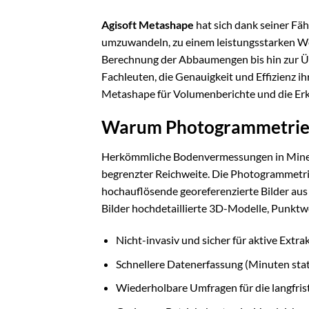
Agisoft Metashape
hat sich dank seiner Fä
umzuwandeln, zu einem leistungsstarken We
Berechnung der Abbaumengen bis hin zur Ü
Fachleuten, die Genauigkeit und Effizienz ihr
Metashape für Volumenberichte und die Er
Warum Photogrammetrie
Herkömmliche Bodenvermessungen in Minen u
begrenzter Reichweite. Die Photogrammetrie 
hochauflösende georeferenzierte Bilder aus 
Bilder hochdetaillierte 3D-Modelle, Punkt
Nicht-invasiv und sicher für aktive Extra
Schnellere Datenerfassung (Minuten stat
Wiederholbare Umfragen für die langfri