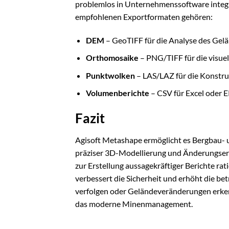
problemlos in Unternehmenssoftware integri
empfohlenen Exportformaten gehören:
DEM
– GeoTIFF für die Analyse des Gel
Orthomosaike
– PNG/TIFF für die visue
Punktwolken
– LAS/LAZ für die Konstru
Volumenberichte
– CSV für Excel oder 
Fazit
Agisoft Metashape ermöglicht es Bergbau- 
präziser 3D-Modellierung und Änderungserke
zur Erstellung aussagekräftiger Berichte rat
verbessert die Sicherheit und erhöht die be
verfolgen oder Geländeveränderungen erkenn
das moderne Minenmanagement.