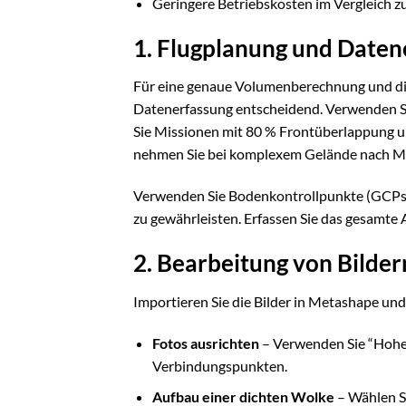
Geringere Betriebskosten im Vergleich 
1. Flugplanung und Daten
Für eine genaue Volumenberechnung und di
Datenerfassung entscheidend. Verwenden S
Sie Missionen mit 80 % Frontüberlappung u
nehmen Sie bei komplexem Gelände nach Mö
Verwenden Sie Bodenkontrollpunkte (GCPs)
zu gewährleisten. Erfassen Sie das gesamte
2. Bearbeitung von Bilde
Importieren Sie die Bilder in Metashape und
Fotos ausrichten
– Verwenden Sie “Hohe”
Verbindungspunkten.
Aufbau einer dichten Wolke
– Wählen Si