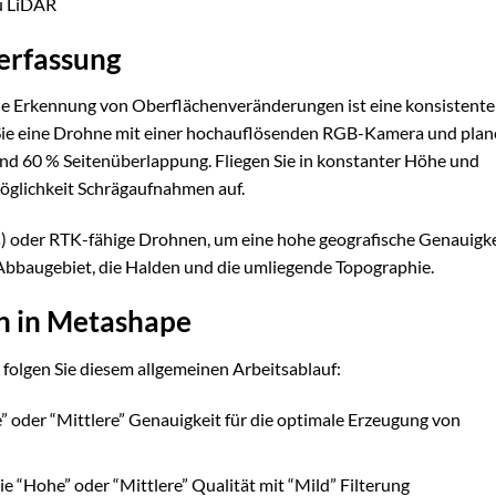
zu LiDAR
erfassung
e Erkennung von Oberflächenveränderungen ist eine konsistente
ie eine Drohne mit einer hochauflösenden RGB-Kamera und pla
nd 60 % Seitenüberlappung. Fliegen Sie in konstanter Höhe und
glichkeit Schrägaufnahmen auf.
 oder RTK-fähige Drohnen, um eine hohe geografische Genauigke
 Abbaugebiet, die Halden und die umliegende Topographie.
rn in Metashape
 folgen Sie diesem allgemeinen Arbeitsablauf:
 oder “Mittlere” Genauigkeit für die optimale Erzeugung von
e “Hohe” oder “Mittlere” Qualität mit “Mild” Filterung