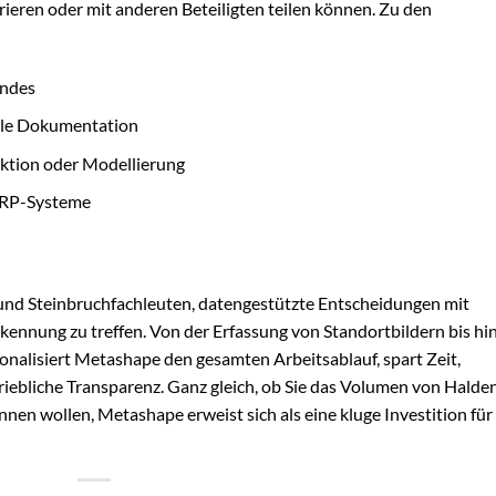
eren oder mit anderen Beteiligten teilen können. Zu den
ändes
lle Dokumentation
ktion oder Modellierung
ERP-Systeme
und Steinbruchfachleuten, datengestützte Entscheidungen mit
nnung zu treffen. Von der Erfassung von Standortbildern bis hi
ionalisiert Metashape den gesamten Arbeitsablauf, spart Zeit,
triebliche Transparenz. Ganz gleich, ob Sie das Volumen von Halde
en wollen, Metashape erweist sich als eine kluge Investition für