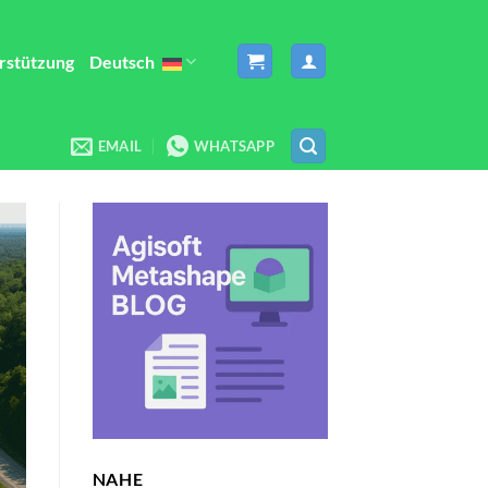
rstützung
Deutsch
EMAIL
WHATSAPP
NAHE