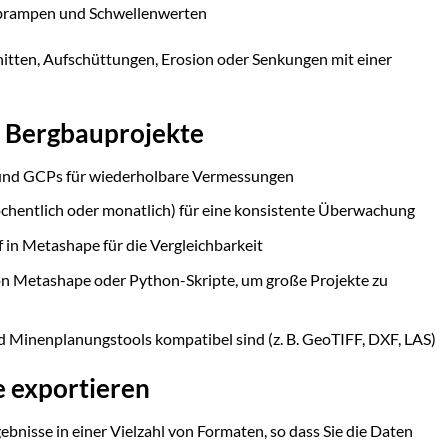
arbrampen und Schwellenwerten
nitten, Aufschüttungen, Erosion oder Senkungen mit einer
r Bergbauprojekte
und GCPs für wiederholbare Vermessungen
hentlich oder monatlich) für eine konsistente Überwachung
 in Metashape für die Vergleichbarkeit
on Metashape oder Python-Skripte, um große Projekte zu
nd Minenplanungstools kompatibel sind (z. B. GeoTIFF, DXF, LAS)
e exportieren
bnisse in einer Vielzahl von Formaten, so dass Sie die Daten