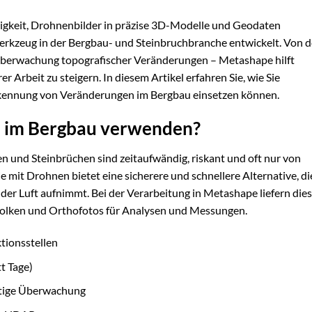
higkeit, Drohnenbilder in präzise 3D-Modelle und Geodaten
rkzeug in der Bergbau- und Steinbruchbranche entwickelt. Von d
berwachung topografischer Veränderungen – Metashape hilft
er Arbeit zu steigern. In diesem Artikel erfahren Sie, wie Sie
kennung von Veränderungen im Bergbau einsetzen können.
 im Bergbau verwenden?
nd Steinbrüchen sind zeitaufwändig, riskant und oft nur von
mit Drohnen bietet eine sicherere und schnellere Alternative, di
der Luft aufnimmt. Bei der Verarbeitung in Metashape liefern die
wolken und Orthofotos für Analysen und Messungen.
ktionsstellen
t Tage)
stige Überwachung