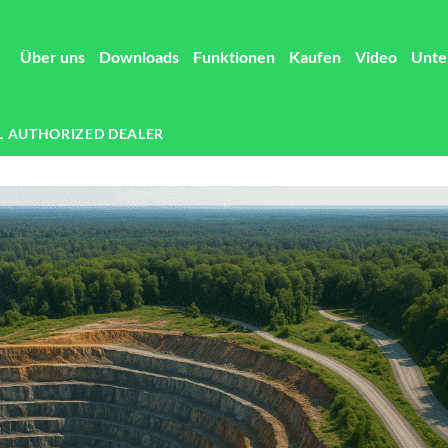
Über uns
Downloads
Funktionen
Kaufen
Video
Unte
L AUTHORIZED DEALER