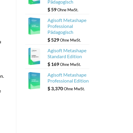
Pädagogisch
$
59
Ohne MwSt.
Agisoft Metashape
Professional
Pädagogisch
$
529
Ohne MwSt.
u
Agisoft Metashape
Standard Edition
$
169
Ohne MwSt.
Agisoft Metashape
n.
Professional Edition
$
3,370
Ohne MwSt.
e