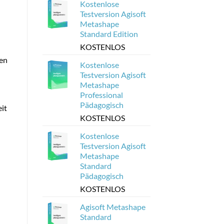
Kostenlose
Testversion Agisoft
Metashape
Standard Edition
KOSTENLOS
nen
Kostenlose
Testversion Agisoft
Metashape
Professional
Pädagogisch
it
KOSTENLOS
Kostenlose
Testversion Agisoft
Metashape
Standard
Pädagogisch
KOSTENLOS
Agisoft Metashape
Standard