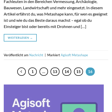
Fachleuten in den Bereichen Vermessung, Archäologie,
Bauwesen, Landwirtschaft und mehr eingesetzt. In diesem
Artikel erfährst du, was Metashape kann, für wen es geeignet
ist und wie du das Beste daraus machst – egal ob du
Einsteiger bist oder bereits mit Drohnen und […]
WEITERLESEN
→
Veröffentlicht am
Nachricht
|
Markiert
Agisoft Metashape
1
…
13
14
15
16