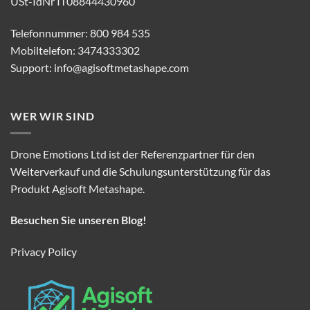
USt-IdNr IT08844430960
Telefonnummer: 800 984 535
Mobiltelefon: 3474333302
Support:
info@agisoftmetashape.com
WER WIR SIND
Drone Emotions Ltd ist der Referenzpartner für den
Weiterverkauf und die Schulungsunterstützung für das
Produkt Agisoft Metashape.
Besuchen Sie unseren Blog!
Privacy Policy