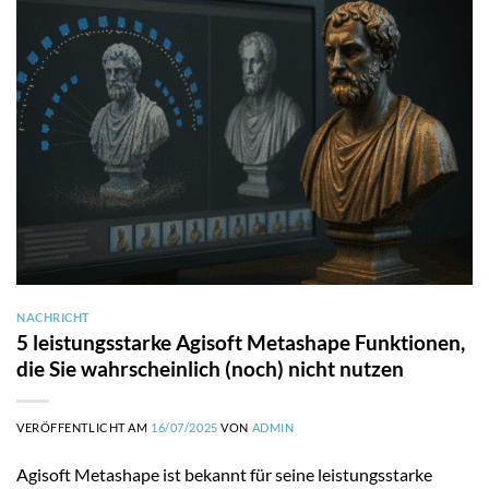
NACHRICHT
5 leistungsstarke Agisoft Metashape Funktionen,
die Sie wahrscheinlich (noch) nicht nutzen
VERÖFFENTLICHT AM
16/07/2025
VON
ADMIN
Agisoft Metashape ist bekannt für seine leistungsstarke