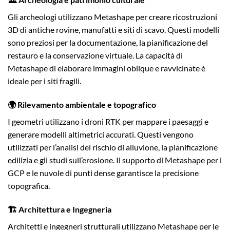
Gli archeologi utilizzano Metashape per creare ricostruzioni
3D di antiche rovine, manufatti e siti di scavo. Questi modelli
sono preziosi per la documentazione, la pianificazione del
restauro e la conservazione virtuale. La capacità di
Metashape di elaborare immagini oblique e ravvicinate è
ideale per i siti fragili.
🌍 Rilevamento ambientale e topografico
I geometri utilizzano i droni RTK per mappare i paesaggi e
generare modelli altimetrici accurati. Questi vengono
utilizzati per l’analisi del rischio di alluvione, la pianificazione
edilizia e gli studi sull’erosione. Il supporto di Metashape per i
GCP e le nuvole di punti dense garantisce la precisione
topografica.
🏗️ Architettura e Ingegneria
Architetti e ingegneri strutturali utilizzano Metashape per le