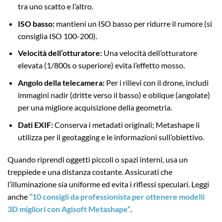
tra uno scatto e l’altro.
ISO basso:
mantieni un ISO basso per ridurre il rumore (si
consiglia ISO 100-200).
Velocità dell’otturatore:
Una velocità dell’otturatore
elevata (1/800s o superiore) evita l’effetto mosso.
Angolo della telecamera:
Per i rilievi con il drone, includi
immagini nadir (dritte verso il basso) e oblique (angolate)
per una migliore acquisizione della geometria.
Dati EXIF:
Conserva i metadati originali; Metashape li
utilizza per il geotagging e le informazioni sull’obiettivo.
Quando riprendi oggetti piccoli o spazi interni, usa un
treppiede e una distanza costante. Assicurati che
l’illuminazione sia uniforme ed evita i riflessi speculari. Leggi
anche
“10 consigli da professionista per ottenere modelli
3D migliori con Agisoft Metashape”
.