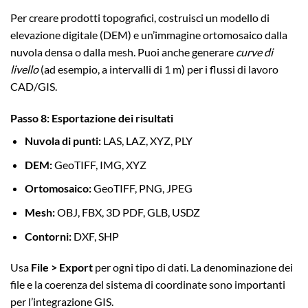
Per creare prodotti topografici, costruisci un modello di
elevazione digitale (DEM) e un’immagine ortomosaico dalla
nuvola densa o dalla mesh. Puoi anche generare
curve di
livello
(ad esempio, a intervalli di 1 m) per i flussi di lavoro
CAD/GIS.
Passo 8: Esportazione dei risultati
Nuvola di punti:
LAS, LAZ, XYZ, PLY
DEM:
GeoTIFF, IMG, XYZ
Ortomosaico:
GeoTIFF, PNG, JPEG
Mesh:
OBJ, FBX, 3D PDF, GLB, USDZ
Contorni:
DXF, SHP
Usa
File > Export
per ogni tipo di dati. La denominazione dei
file e la coerenza del sistema di coordinate sono importanti
per l’integrazione GIS.