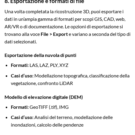
8. Esportazione e formati di file
Una volta completata la ricostruzione 3D, puoi esportare i
dati in un’ampia gamma di formati per scopi GIS, CAD, web,
AR/VR o di documentazione. Le opzioni di esportazione si
trovano alla voce
File > Export
e variano a seconda del tipo di
dati selezionati.
Esportazione della nuvola di punti
Formati:
LAS, LAZ, PLY, XYZ
Casi d’uso:
Modellazione topografica, classificazione della
vegetazione, confronto LiDAR
Modello di elevazione digitale (DEM)
Formati:
GeoTIFF (.tif), IMG
Casi d’uso:
Analisi del terreno, modellazione delle
inondazioni, calcolo delle pendenze