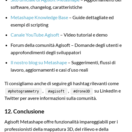
software, changelog, caratteristiche
Metashape Knowledge Base
– Guide dettagliate ed
esempi di scripting
Canale YouTube Agisoft
– Video tutorial e demo
Forum della comunità Agisoft – Domande degli utenti e
approfondimenti degli sviluppatori
Il nostro blog su Metashape
– Suggerimenti, flussi di
lavoro, aggiornamenti e casi d’uso reali
Ti consigliamo anche di seguire gli hashtag rilevanti come
,
,
su LinkedIn e
#photogrammetry
#agisoft
#drone3D
Twitter per avere informazioni sulla comunità.
12. Conclusione
Agisoft Metashape offre funzionalità impareggiabili per i
professionisti della mappatura 3D, del rilievo e della