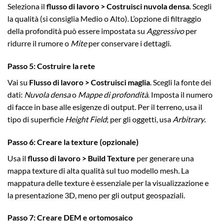
Seleziona il
flusso di lavoro > Costruisci nuvola densa
. Scegli
la qualità (si consiglia Medio o Alto). L’opzione di filtraggio
della profondità può essere impostata su
Aggressivo
per
ridurre il rumore o
Mite
per conservare i dettagli.
Passo 5: Costruire la rete
Vai su
Flusso di lavoro > Costruisci maglia
. Scegli la fonte dei
dati:
Nuvola densa
o
Mappe di profondità
. Imposta il numero
di facce in base alle esigenze di output. Per il terreno, usa il
tipo di superficie
Height Field
; per gli oggetti, usa
Arbitrary
.
Passo 6: Creare la texture (opzionale)
Usa il
flusso di lavoro > Build Texture
per generare una
mappa texture di alta qualità sul tuo modello mesh. La
mappatura delle texture è essenziale per la visualizzazione e
la presentazione 3D, meno per gli output geospaziali.
Passo 7: Creare DEM e ortomosaico