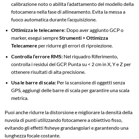
calibrazione noto o abilita l’adattamento del modello della
fotocamera nella fase di allineamento. Evita la messa a
fuoco automatica durante l’acquisizione.
Ottimizza le telecamere:
Dopo aver aggiunto GCP o
marker, esegui sempre
Strumenti > Ottimizza
Telecamere
per ridurre gli errori di riproiezione.
Controlla l’errore RMS:
Nel riquadro Riferimento,
controlla i residui del GCP. Punta su < 2 cm in X, Y e Z per
ottenere risultati di alta precisione.
Usa le barre di scala:
Per la scansione di oggetti senza
GPS, aggiungi delle barre di scala per garantire una scala
metrica.
Puoi anche ridurre la distorsione e migliorare la densità della
nuvola di punti utilizzando fotocamere a obiettivo fisso,
evitando gli effetti fisheye grandangolari e garantendo una
lunghezza focale costante.