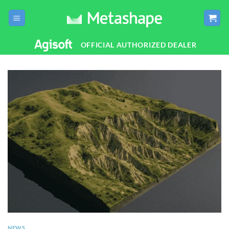
Salta
ai
contenuti
OFFICIAL AUTHORIZED DEALER
NEWS