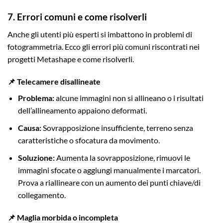
7. Errori comuni e come risolverli
Anche gli utenti più esperti si imbattono in problemi di
fotogrammetria. Ecco gli errori più comuni riscontrati nei
progetti Metashape e come risolverli.
📌 Telecamere disallineate
Problema:
alcune immagini non si allineano o i risultati
dell’allineamento appaiono deformati.
Causa:
Sovrapposizione insufficiente, terreno senza
caratteristiche o sfocatura da movimento.
Soluzione:
Aumenta la sovrapposizione, rimuovi le
immagini sfocate o aggiungi manualmente i marcatori.
Prova a riallineare con un aumento dei punti chiave/di
collegamento.
📌 Maglia morbida o incompleta