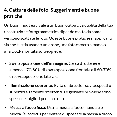
4. Cattura delle foto: Suggerimenti e buone
pratiche
Un buon input equivale a un buon output. La qualità della tua
ricostruzione fotogrammetrica dipende molto da come
vengono scattate le foto. Queste buone pratiche si applicano
sia che tu stia usando un drone, una fotocamera a mano o
una DSLR montata su treppiede.
Sovrapposizione dell’immagine:
Cerca di ottenere
almeno il 70-80% di sovrapposizione frontale e il 60-70%
di sovrapposizione laterale.
Illuminazione coerente:
Evita ombre, cieli sovraesposti o
superfici altamente riflettenti. Le giornate nuvolose sono
spesso le migliori per il terreno.
Messa a fuoco fissa:
Usa la messa a fuoco manuale o
blocca l’autofocus per evitare di spostare la messa a fuoco