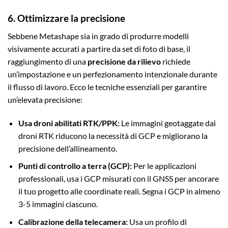
6. Ottimizzare la precisione
Sebbene Metashape sia in grado di produrre modelli
visivamente accurati a partire da set di foto di base, il
raggiungimento di una
precisione da rilievo
richiede
un’impostazione e un perfezionamento intenzionale durante
il flusso di lavoro. Ecco le tecniche essenziali per garantire
un’elevata precisione:
Usa droni abilitati RTK/PPK:
Le immagini geotaggate dai
droni RTK riducono la necessità di GCP e migliorano la
precisione dell’allineamento.
Punti di controllo a terra (GCP):
Per le applicazioni
professionali, usa i GCP misurati con il GNSS per ancorare
il tuo progetto alle coordinate reali. Segna i GCP in almeno
3-5 immagini ciascuno.
Calibrazione della telecamera:
Usa un profilo di