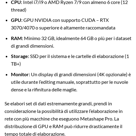
CPU:
Intel i7/i9 o AMD Ryzen 7/9 con almeno 6 core (12
thread)
GPU:
GPU NVIDIA con supporto CUDA – RTX
3070/4070 o superiore è altamente raccomandata
RAM:
Minimo 32 GB, idealmente 64 GB o più per i dataset
di grandi dimensioni.
Storage:
SSD per il sistema e le cartelle di elaborazione (1
TB+)
Monitor:
Un display di grandi dimensioni (4K opzionale) è
utile durante l’editing manuale, soprattutto per le nuvole
dense e la rifinitura delle maglie.
Se elabori set di dati estremamente grandi, prendi in
considerazione la possibilità di utilizzare l’elaborazione in
rete con più macchine che eseguono Metashape Pro. La
distribuzione di GPU e RAM può ridurre drasticamente il
tempo totale di elaborazione.