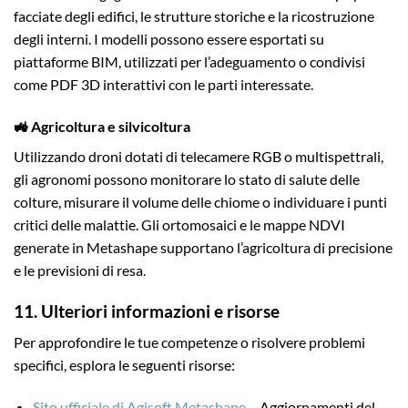
facciate degli edifici, le strutture storiche e la ricostruzione
degli interni. I modelli possono essere esportati su
piattaforme BIM, utilizzati per l’adeguamento o condivisi
come PDF 3D interattivi con le parti interessate.
🚜 Agricoltura e silvicoltura
Utilizzando droni dotati di telecamere RGB o multispettrali,
gli agronomi possono monitorare lo stato di salute delle
colture, misurare il volume delle chiome o individuare i punti
critici delle malattie. Gli ortomosaici e le mappe NDVI
generate in Metashape supportano l’agricoltura di precisione
e le previsioni di resa.
11. Ulteriori informazioni e risorse
Per approfondire le tue competenze o risolvere problemi
specifici, esplora le seguenti risorse:
Sito ufficiale di Agisoft Metashape
– Aggiornamenti del