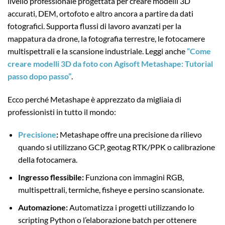
livello professionale progettata per creare modelli 3D
accurati, DEM, ortofoto e altro ancora a partire da dati
fotografici. Supporta flussi di lavoro avanzati per la
mappatura da drone, la fotografia terrestre, le fotocamere
multispettrali e la scansione industriale. Leggi anche
“Come
creare modelli 3D da foto con Agisoft Metashape: Tutorial
passo dopo passo”
.
Ecco perché Metashape è apprezzato da migliaia di
professionisti in tutto il mondo:
Precisione
:
Metashape offre una precisione da rilievo
quando si utilizzano GCP, geotag RTK/PPK o calibrazione
della fotocamera.
Ingresso flessibile:
Funziona con immagini RGB,
multispettrali, termiche, fisheye e persino scansionate.
Automazione:
Automatizza i progetti utilizzando lo
scripting Python o l’elaborazione batch per ottenere