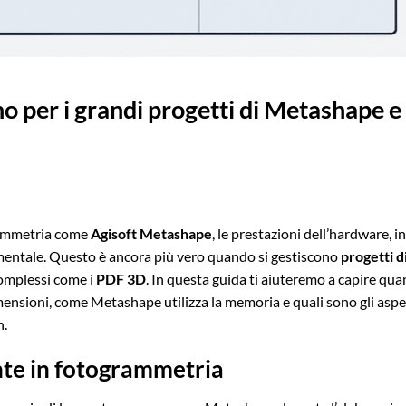
 per i grandi progetti di Metashape e 
rammetria come
Agisoft Metashape
, le prestazioni dell’hardware, in
mentale. Questo è ancora più vero quando si gestiscono
progetti d
complessi come i
PDF 3D
. In questa guida ti aiuteremo a capire qua
ensioni, come Metashape utilizza la memoria e quali sono gli aspe
n.
te in fotogrammetria