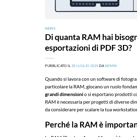
NEWS
Di quanta RAM hai bisogno
esportazioni di PDF 3D?
PUBBLICATO IL
28 LUGLIO 2025
DA
ADMIN
Quando si lavora con un software di fotog
particolare la RAM, giocano un ruolo fonda
grandi dimensioni
o si esportano prodotti 
RAM è necessaria per progetti di diverse dim
da considerare per scalare la tua workstatio
Perché la RAM è importan