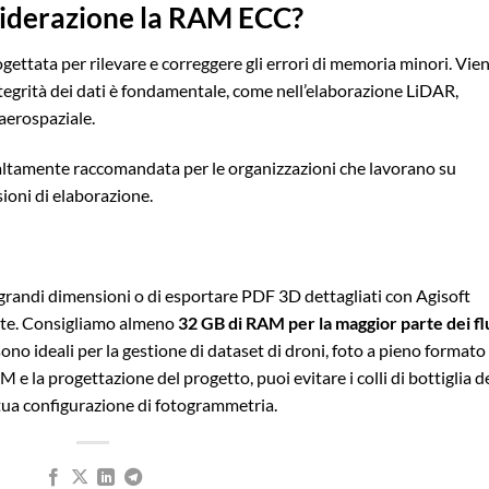
siderazione la RAM ECC?
gettata per rilevare e correggere gli errori di memoria minori. Vie
integrità dei dati è fondamentale, come nell’elaborazione LiDAR,
 aerospaziale.
altamente raccomandata per le organizzazioni che lavorano su
sioni di elaborazione.
 grandi dimensioni o di esportare PDF 3D dettagliati con Agisoft
nte. Consigliamo almeno
32 GB di RAM per la maggior parte dei fl
no ideali per la gestione di dataset di droni, foto a pieno formato
 la progettazione del progetto, puoi evitare i colli di bottiglia d
 tua configurazione di fotogrammetria.