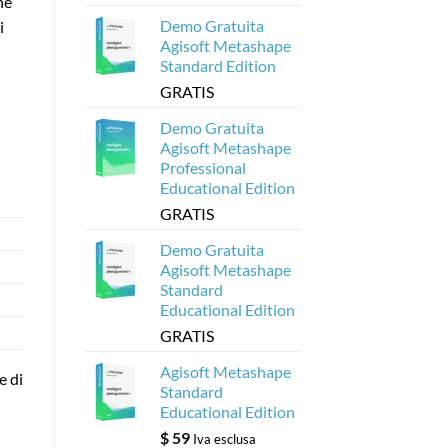
ne
Agisoft
Demo Gratuita
i
Agisoft Metashape
Standard Edition
GRATIS
Demo Gratuita
Agisoft Metashape
Professional
Educational Edition
GRATIS
Demo Gratuita
Agisoft Metashape
Standard
Educational Edition
GRATIS
Agisoft Metashape
e di
Standard
Educational Edition
$
59
Iva esclusa