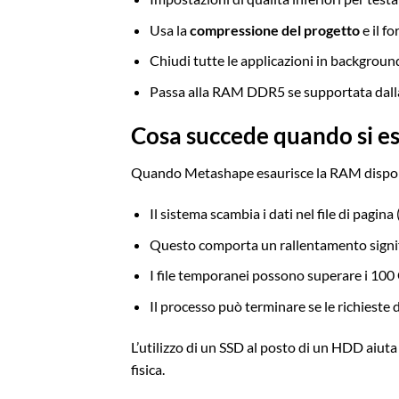
Usa la
compressione del progetto
e il f
Chiudi tutte le applicazioni in backgroun
Passa alla RAM DDR5 se supportata dall
Cosa succede quando si e
Quando Metashape esaurisce la RAM dispon
Il sistema scambia i dati nel file di pagin
Questo comporta un rallentamento signifi
I file temporanei possono superare i 100 
Il processo può terminare se le richieste
L’utilizzo di un SSD al posto di un HDD aiuta
fisica.