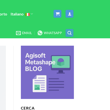
orto
Italiano
EMAIL
WHATSAPP
CERCA