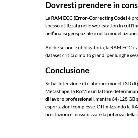
Dovresti prendere in con
La
RAM ECC (Error-Correcting Code)
è pro
spesso utilizzata nelle workstation in cui l’
nell’analisi geospaziale e nella modellazione
Anche se non è obbligatoria, la RAM ECC è 
dataset critici o molto grandi per lunghe ses
Conclusione
Se hai intenzione di elaborare modelli 3D di
Metashape, la RAM è un fattore determina
di lavoro professionali
, mentre 64-128 GB so
esportazioni complesse. Ottimizzando la RAM e
prestazioni e massimizzare la potenza della