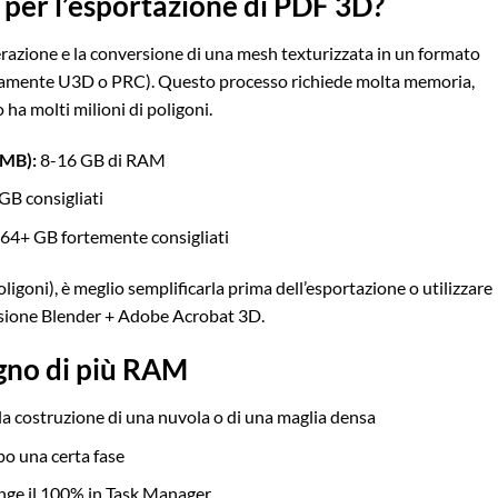
per l’esportazione di PDF 3D?
erazione e la conversione di una mesh texturizzata in un formato
litamente U3D o PRC). Questo processo richiede molta memoria,
 ha molti milioni di poligoni.
 MB):
8-16 GB di RAM
GB consigliati
64+ GB fortemente consigliati
oni), è meglio semplificarla prima dell’esportazione o utilizzare
rsione Blender + Adobe Acrobat 3D.
ogno di più RAM
la costruzione di una nuvola o di una maglia densa
po una certa fase
unge il 100% in Task Manager