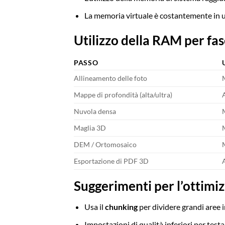
La memoria virtuale è costantemente in us
Utilizzo della RAM per fa
PASSO
Allineamento delle foto
Mappe di profondità (alta/ultra)
Nuvola densa
Maglia 3D
DEM / Ortomosaico
Esportazione di PDF 3D
Suggerimenti per l’ottimi
Usa il
chunking
per dividere grandi aree i
Impostazioni di qualità inferiori per testa