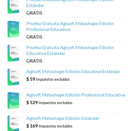
Metashape
Estándar
de
Agisoft
GRATIS
Prueba Gratuita Agisoft Metashape Edición
Profesional Educativa
GRATIS
Prueba Gratuita Agisoft Metashape Edición
Educativa Estándar
GRATIS
Agisoft Metashape Edición Educativa Estándar
$
59
Impuestos excluidos
Agisoft Metashape Edición Profesional Educativa
$
529
Impuestos excluidos
Agisoft Metashape Edición Estándar
$
169
Impuestos excluidos