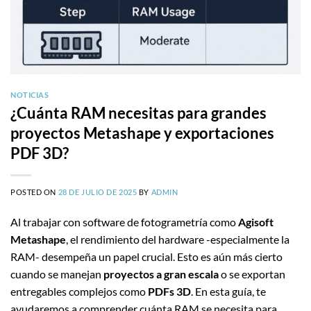
NOTICIAS
¿Cuánta RAM necesitas para grandes
proyectos Metashape y exportaciones
PDF 3D?
POSTED ON
28 DE JULIO DE 2025
BY
ADMIN
Al trabajar con software de fotogrametría como
Agisoft
Metashape
, el rendimiento del hardware -especialmente la
RAM- desempeña un papel crucial. Esto es aún más cierto
cuando se manejan
proyectos a gran escala
o se exportan
entregables complejos como
PDFs 3D
. En esta guía, te
ayudaremos a comprender cuánta RAM se necesita para