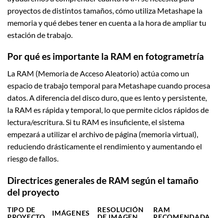
proyectos de distintos tamaños, cómo utiliza Metashape la
memoria y qué debes tener en cuenta a la hora de ampliar tu
estación de trabajo.
Por qué es importante la RAM en fotogrametría
La RAM (Memoria de Acceso Aleatorio) actúa como un
espacio de trabajo temporal para Metashape cuando procesa
datos. A diferencia del disco duro, que es lento y persistente,
la RAM es rápida y temporal, lo que permite ciclos rápidos de
lectura/escritura. Si tu RAM es insuficiente, el sistema
empezará a utilizar el archivo de página (memoria virtual),
reduciendo drásticamente el rendimiento y aumentando el
riesgo de fallos.
Directrices generales de RAM según el tamaño
del proyecto
TIPO DE
RESOLUCIÓN
RAM
IMÁGENES
PROYECTO
DE IMAGEN
RECOMENDADA