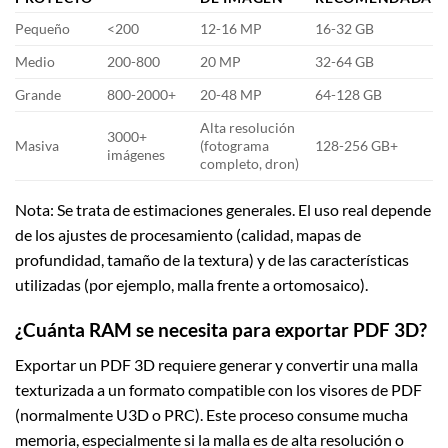
Pequeño
<200
12-16 MP
16-32 GB
Medio
200-800
20 MP
32-64 GB
Grande
800-2000+
20-48 MP
64-128 GB
Alta resolución
3000+
Masiva
(fotograma
128-256 GB+
imágenes
completo, dron)
Nota: Se trata de estimaciones generales. El uso real depende
de los ajustes de procesamiento (calidad, mapas de
profundidad, tamaño de la textura) y de las características
utilizadas (por ejemplo, malla frente a ortomosaico).
¿Cuánta RAM se necesita para exportar PDF 3D?
Exportar un PDF 3D requiere generar y convertir una malla
texturizada a un formato compatible con los visores de PDF
(normalmente U3D o PRC). Este proceso consume mucha
memoria, especialmente si la malla es de alta resolución o