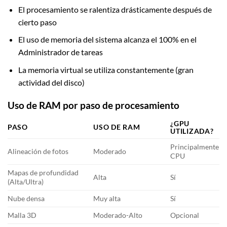
El procesamiento se ralentiza drásticamente después de
cierto paso
El uso de memoria del sistema alcanza el 100% en el
Administrador de tareas
La memoria virtual se utiliza constantemente (gran
actividad del disco)
Uso de RAM por paso de procesamiento
¿GPU
PASO
USO DE RAM
UTILIZADA?
Principalmente
Alineación de fotos
Moderado
CPU
Mapas de profundidad
Alta
Sí
(Alta/Ultra)
Nube densa
Muy alta
Sí
Malla 3D
Moderado-Alto
Opcional