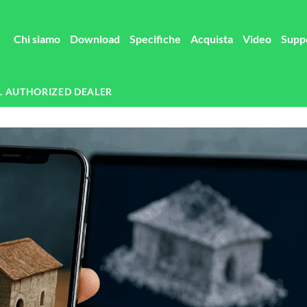
Chi siamo
Download
Specifiche
Acquista
Video
Supp
L AUTHORIZED DEALER