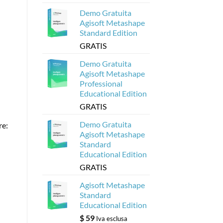
Agisoft
Demo Gratuita
Agisoft Metashape
Standard Edition
GRATIS
Demo Gratuita
Agisoft Metashape
Professional
Educational Edition
GRATIS
Demo Gratuita
re:
Agisoft Metashape
Standard
Educational Edition
GRATIS
Agisoft Metashape
Standard
Educational Edition
$
59
Iva esclusa