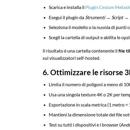
Scarica e installa il
Plugin Cesium Metas
Esegui il plugin da
Strumenti → Script → 
Seleziona il modello o la nuvola di punti
Scegli la cartella di output e abilita le opz
Il risultato è una cartella contenente il
file t
sui visualizzatori self-hosted.
6. Ottimizzare le risorse
Limita il numero di poligoni a meno di 100
Usa una singola texture 4K o 2K per temp
Esportazione in scala metrica (1 metro = 
Mantieni la dimensione totale del file sot
Test su tutti i dispositivi e i browser (An