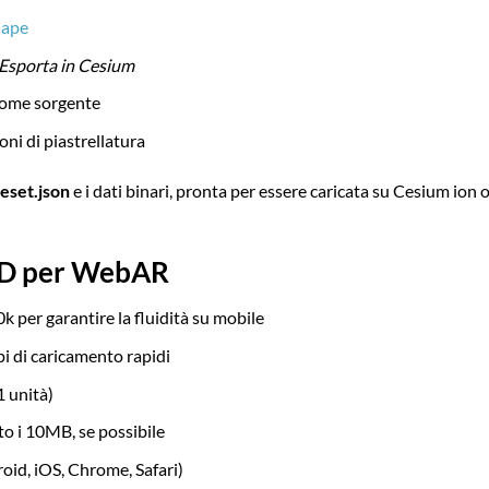
hape
Esporta in Cesium
 come sorgente
ioni di piastrellatura
ileset.json
e i dati binari, pronta per essere caricata su Cesium ion 
 3D per WebAR
k per garantire la fluidità su mobile
i di caricamento rapidi
1 unità)
to i 10MB, se possibile
droid, iOS, Chrome, Safari)