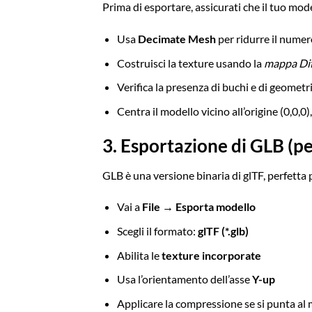
Prima di esportare, assicurati che il tuo model
Usa
Decimate Mesh
per ridurre il numero
Costruisci la texture usando la
mappa Di
Verifica la presenza di buchi e di geomet
Centra il modello vicino all’origine (0,0,0
3. Esportazione di GLB (p
GLB è una versione binaria di glTF, perfetta
Vai a
File → Esporta modello
Scegli il formato:
glTF (*.glb)
Abilita le
texture incorporate
Usa l’orientamento dell’asse
Y-up
Applicare la compressione se si punta al 