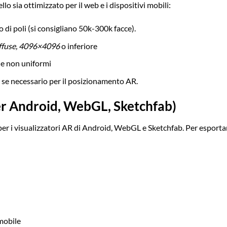
lo sia ottimizzato per il web e i dispositivi mobili:
 di poli (si consigliano 50k-300k facce).
ffuse, 4096×4096
o inferiore
rie non uniformi
), se necessario per il posizionamento AR.
er Android, WebGL, Sketchfab)
 per i visualizzatori AR di Android, WebGL e Sketchfab. Per esporta
mobile