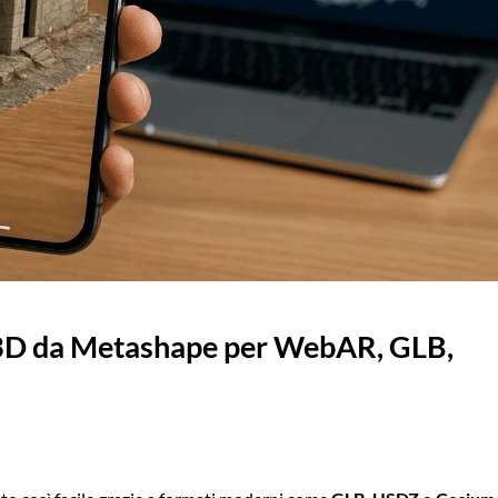
 3D da Metashape per WebAR, GLB,