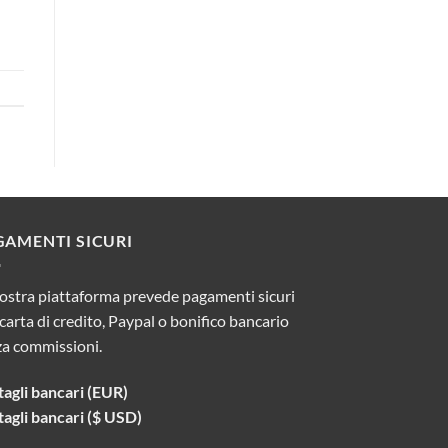
GAMENTI SICURI
ostra piattaforma prevede pagamenti sicuri
carta di credito, Paypal o bonifico bancario
za commissioni.
agli bancari (EUR)
agli bancari ($ USD)