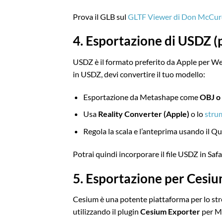
Prova il GLB sul
GLTF Viewer di Don McCu
4. Esportazione di USDZ (
USDZ è il formato preferito da Apple per 
in USDZ, devi convertire il tuo modello:
Esportazione da Metashape come
OBJ o
Usa
Reality Converter (Apple)
o lo
stru
Regola la scala e l’anteprima usando il Q
Potrai quindi incorporare il file USDZ in Saf
5. Esportazione per Cesiu
Cesium è una potente piattaforma per lo str
utilizzando il plugin
Cesium Exporter
per M