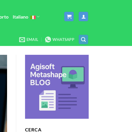
orto
Italiano
EMAIL
WHATSAPP
CERCA