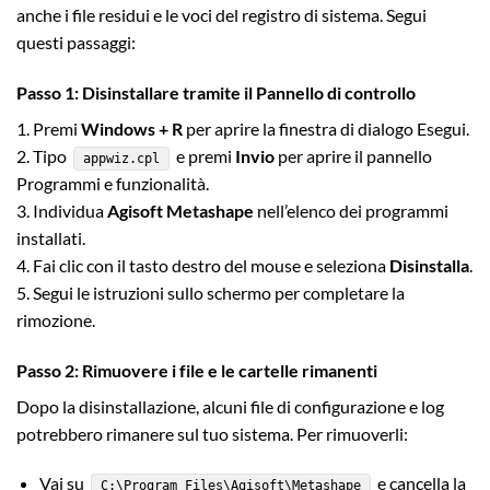
anche i file residui e le voci del registro di sistema. Segui
questi passaggi:
Passo 1: Disinstallare tramite il Pannello di controllo
1. Premi
Windows + R
per aprire la finestra di dialogo Esegui.
2. Tipo
e premi
Invio
per aprire il pannello
appwiz.cpl
Programmi e funzionalità.
3. Individua
Agisoft Metashape
nell’elenco dei programmi
installati.
4. Fai clic con il tasto destro del mouse e seleziona
Disinstalla
.
5. Segui le istruzioni sullo schermo per completare la
rimozione.
Passo 2: Rimuovere i file e le cartelle rimanenti
Dopo la disinstallazione, alcuni file di configurazione e log
potrebbero rimanere sul tuo sistema. Per rimuoverli:
Vai su
e cancella la
C:\Program Files\Agisoft\Metashape