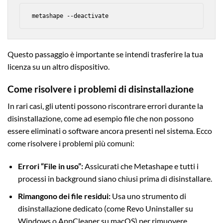
metashape --deactivate
Questo passaggio è importante se intendi trasferire la tua
licenza su un altro dispositivo.
Come risolvere i problemi di disinstallazione
In rari casi, gli utenti possono riscontrare errori durante la
disinstallazione, come ad esempio file che non possono
essere eliminati o software ancora presenti nel sistema. Ecco
come risolvere i problemi più comuni:
Errori “File in uso”:
Assicurati che Metashape e tutti i
processi in background siano chiusi prima di disinstallare.
Rimangono dei file residui:
Usa uno strumento di
disinstallazione dedicato (come Revo Uninstaller su
Windows o AppCleaner su macOS) per rimuovere