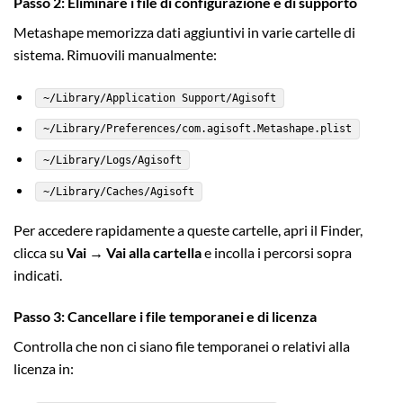
Passo 2: Eliminare i file di configurazione e di supporto
Metashape memorizza dati aggiuntivi in varie cartelle di
sistema. Rimuovili manualmente:
~/Library/Application Support/Agisoft
~/Library/Preferences/com.agisoft.Metashape.plist
~/Library/Logs/Agisoft
~/Library/Caches/Agisoft
Per accedere rapidamente a queste cartelle, apri il Finder,
clicca su
Vai → Vai alla cartella
e incolla i percorsi sopra
indicati.
Passo 3: Cancellare i file temporanei e di licenza
Controlla che non ci siano file temporanei o relativi alla
licenza in: