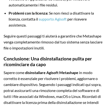
automaticamente i file residui.
Problemi con la licenza:
Se non riesci a disattivare la
licenza, contatta il
supporto Agisoft
per ricevere
assistenza.
Seguire questi passaggi ti aiuterà a garantire che Metashape
venga completamente rimosso dal tuo sistema senza lasciare
file o impostazioni inutili.
Conclusione: Una disinstallazione pulita per
ricominciare da capo
Sapere come
disinstallare Agisoft Metashape
in modo
corretto è essenziale per risolvere i problemi, aggiornare o
cambiare dispositivo. Seguendo i passaggi indicati qui sopra,
potrai assicurarti una rimozione completa del software e di
tutti i file associati da Windows, macOS o Linux. Ricordati di
disattivare la licenza prima della disinstallazione se intendi