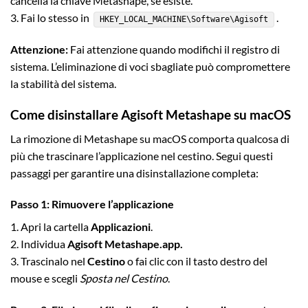
cancella la chiave Metashape, se esiste.
3. Fai lo stesso in
.
HKEY_LOCAL_MACHINE\Software\Agisoft
Attenzione:
Fai attenzione quando modifichi il registro di
sistema. L’eliminazione di voci sbagliate può compromettere
la stabilità del sistema.
Come disinstallare Agisoft Metashape su macOS
La rimozione di Metashape su macOS comporta qualcosa di
più che trascinare l’applicazione nel cestino. Segui questi
passaggi per garantire una disinstallazione completa:
Passo 1: Rimuovere l’applicazione
1. Apri la cartella
Applicazioni
.
2. Individua
Agisoft Metashape.app.
3. Trascinalo nel
Cestino
o fai clic con il tasto destro del
mouse e scegli
Sposta nel Cestino
.