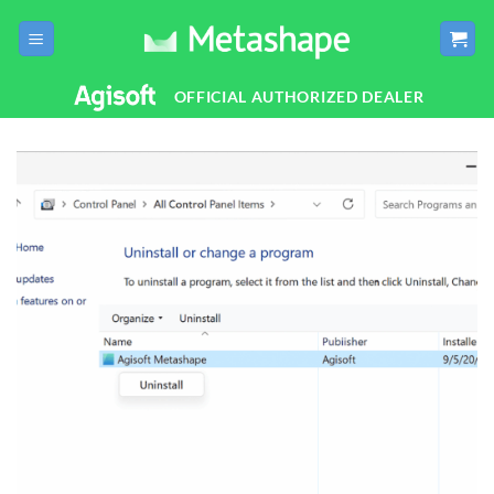
Salta
ai
contenuti
OFFICIAL AUTHORIZED DEALER