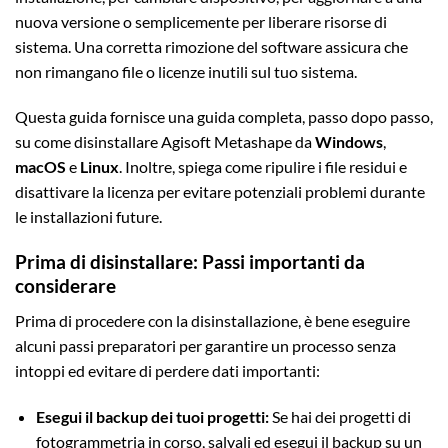
nuova versione o semplicemente per liberare risorse di
sistema. Una corretta rimozione del software assicura che
non rimangano file o licenze inutili sul tuo sistema.
Questa guida fornisce una guida completa, passo dopo passo,
su come disinstallare Agisoft Metashape da
Windows
,
macOS
e
Linux
. Inoltre, spiega come ripulire i file residui e
disattivare la licenza per evitare potenziali problemi durante
le installazioni future.
Prima di disinstallare: Passi importanti da
considerare
Prima di procedere con la disinstallazione, è bene eseguire
alcuni passi preparatori per garantire un processo senza
intoppi ed evitare di perdere dati importanti:
Esegui il backup dei tuoi progetti:
Se hai dei progetti di
fotogrammetria in corso, salvali ed esegui il backup su un