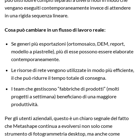
vengano eseguiti contemporaneamente invece di attendere
in una rigida sequenza lineare.
Cosa può cambiare in un flusso di lavoro reale:
Se generi più esportazioni (ortomosaico, DEM, report,
modello a piastrelle), più di esse possono essere elaborate
contemporaneamente.
Le risorse di rete vengono utilizzate in modo più efficiente,
il che può ridurre il tempo totale di consegna.
I team che gestiscono “fabbriche di prodotti” (molti
progetti a settimana) beneficiano di una maggiore
produttività.
Per gli utenti aziendali, questo è un chiaro segnale del fatto
che Metashape continua a evolversi non solo come
strumento di fotogrammetria desktop, ma anche come