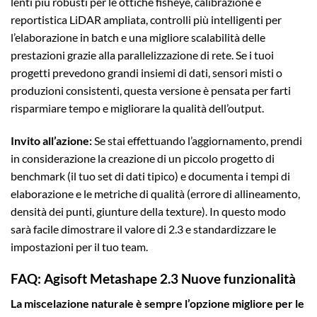
lenti più robusti per le ottiche fisheye, calibrazione e
reportistica LiDAR ampliata, controlli più intelligenti per
l’elaborazione in batch e una migliore scalabilità delle
prestazioni grazie alla parallelizzazione di rete. Se i tuoi
progetti prevedono grandi insiemi di dati, sensori misti o
produzioni consistenti, questa versione è pensata per farti
risparmiare tempo e migliorare la qualità dell’output.
Invito all’azione:
Se stai effettuando l’aggiornamento, prendi
in considerazione la creazione di un piccolo progetto di
benchmark (il tuo set di dati tipico) e documenta i tempi di
elaborazione e le metriche di qualità (errore di allineamento,
densità dei punti, giunture della texture). In questo modo
sarà facile dimostrare il valore di 2.3 e standardizzare le
impostazioni per il tuo team.
FAQ: Agisoft Metashape 2.3 Nuove funzionalità
La miscelazione naturale è sempre l’opzione migliore per le