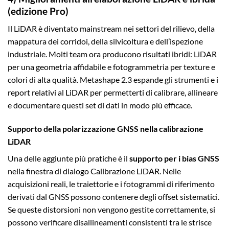
(edizione Pro)
Il LiDAR è diventato mainstream nei settori del rilievo, della
mappatura dei corridoi, della silvicoltura e dell’ispezione
industriale. Molti team ora producono risultati ibridi: LiDAR
per una geometria affidabile e fotogrammetria per texture e
colori di alta qualità. Metashape 2.3 espande gli strumenti e i
report relativi al LiDAR per permetterti di calibrare, allineare
e documentare questi set di dati in modo più efficace.
Supporto della polarizzazione GNSS nella calibrazione
LiDAR
Una delle aggiunte più pratiche è il
supporto per i bias GNSS
nella finestra di dialogo Calibrazione LiDAR. Nelle
acquisizioni reali, le traiettorie e i fotogrammi di riferimento
derivati dal GNSS possono contenere degli offset sistematici.
Se queste distorsioni non vengono gestite correttamente, si
possono verificare disallineamenti consistenti tra le strisce