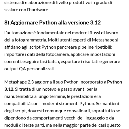
sistema di elaborazione di livello produttivo in grado di
scalare con l’hardware.
8) Aggiornare Python alla versione 3.12
L’automazione è fondamentale nei moderni flussi di lavoro
della fotogrammetria. Molti utenti esperti di Metashape si
affidano agli script Python per creare pipeline ripetibili:
importare i dati della fotocamera, applicare impostazioni
coerenti, eseguire fasi batch, esportare i risultati e generare
output QA personalizzati.
Metashape 2.3 aggiorna il suo Python incorporato a
Python
3.12
. Si tratta di un notevole passo avanti per la
manutenibilità a lungo termine, le prestazioni e la
compatibilità con i moderni strumenti Python. Se mantieni
degli script, dovresti comunque convalidarli, soprattutto se
dipendono da comportamenti vecchi del linguaggio o da
moduli di terze parti, ma nella maggior parte dei casi questo