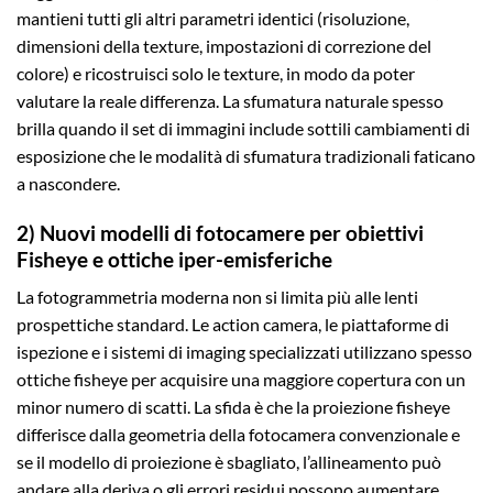
mantieni tutti gli altri parametri identici (risoluzione,
dimensioni della texture, impostazioni di correzione del
colore) e ricostruisci solo le texture, in modo da poter
valutare la reale differenza. La sfumatura naturale spesso
brilla quando il set di immagini include sottili cambiamenti di
esposizione che le modalità di sfumatura tradizionali faticano
a nascondere.
2) Nuovi modelli di fotocamere per obiettivi
Fisheye e ottiche iper-emisferiche
La fotogrammetria moderna non si limita più alle lenti
prospettiche standard. Le action camera, le piattaforme di
ispezione e i sistemi di imaging specializzati utilizzano spesso
ottiche fisheye per acquisire una maggiore copertura con un
minor numero di scatti. La sfida è che la proiezione fisheye
differisce dalla geometria della fotocamera convenzionale e
se il modello di proiezione è sbagliato, l’allineamento può
andare alla deriva o gli errori residui possono aumentare.