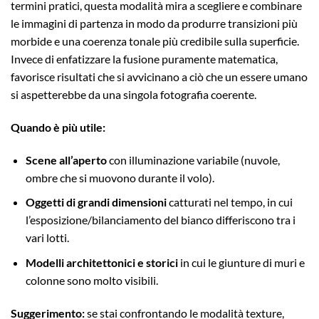
termini pratici, questa modalità mira a scegliere e combinare
le immagini di partenza in modo da produrre transizioni più
morbide e una coerenza tonale più credibile sulla superficie.
Invece di enfatizzare la fusione puramente matematica,
favorisce risultati che si avvicinano a ciò che un essere umano
si aspetterebbe da una singola fotografia coerente.
Quando è più utile:
Scene all’aperto
con illuminazione variabile (nuvole,
ombre che si muovono durante il volo).
Oggetti di grandi dimensioni
catturati nel tempo, in cui
l’esposizione/bilanciamento del bianco differiscono tra i
vari lotti.
Modelli architettonici e storici
in cui le giunture di muri e
colonne sono molto visibili.
Suggerimento:
se stai confrontando le modalità texture,