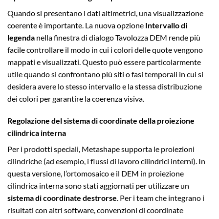
Quando si presentano i dati altimetrici, una visualizzazione
coerente è importante. La nuova opzione
Intervallo di
legenda
nella finestra di dialogo Tavolozza DEM rende più
facile controllare il modo in cui i colori delle quote vengono
mappati e visualizzati. Questo può essere particolarmente
utile quando si confrontano più siti o fasi temporali in cui si
desidera avere lo stesso intervallo e la stessa distribuzione
dei colori per garantire la coerenza visiva.
Regolazione del sistema di coordinate della proiezione
cilindrica interna
Per i prodotti speciali, Metashape supporta le proiezioni
cilindriche (ad esempio, i flussi di lavoro cilindrici interni). In
questa versione, l’ortomosaico e il DEM in proiezione
cilindrica interna sono stati aggiornati per utilizzare un
sistema di coordinate destrorse
. Per i team che integrano i
risultati con altri software, convenzioni di coordinate