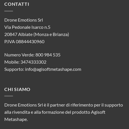
CONTATTI
Drone Emotions Srl
Via Pedonale Isarco n.5
20847 Albiate (Monza e Brianza)
P.IVA 08844430960
Numero Verde: 800 984 535
Mobile: 3474333302
Supporto:
info@agisoftmetashape.com
CHI SIAMO
Drone Emotions Srl è il partner di riferimento per il supporto
alla rivendita e alla formazione del prodotto Agisoft
Metashape.