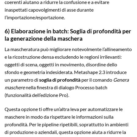
coerenti aiutano a ridurre la confusione e a evitare
inaspettati capovolgimenti di asse durante
l’importazione/esportazione.
6) Elaborazione in batch: Soglia di profondità per
la generazione della maschera
La mascheratura può migliorare notevolmente l’allineamento
e la ricostruzione densa escludendo le regioni irrilevanti:
oggetti di scena, oggetti in movimento, disordine dello
sfondo e geometria indesiderata. Metashape 2.3 introduce
un parametro di
soglia di profondità
per il comando
Genera
maschere
nella finestra di dialogo Processo batch
(funzionalità dell’edizione Pro).
Questa opzione ti offre un’altra leva per automatizzare le
maschere in modo da rispettare le informazioni sulla
profondità. Per le pipeline ripetibili, soprattutto in ambienti
di produzione o aziendali, questa opzione aiuta a ridurre la