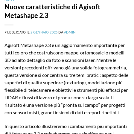
Nuove caratteristiche di Agisoft
Metashape 2.3
PUBBLICATO IL
2 GENNAIO 2026
DA
ADMIN
Agisoft Metashape 2.3 è un aggiornamento importante per
tutti coloro che costruiscono mappe, ortomosaici o modelli
3D ad alto dettaglio da foto e scansioni laser. Mentre le
versioni precedenti offrivano già una solida fotogrammetria,
questa versione si concentra su tre temi pratici: aspetto delle
superfici di qualità superiore (texturing), modellazione più
flessibile di telecamere e obiettivi e strumenti più efficaci per
LiDAR e flussi di lavoro di produzione su larga scala. Il
risultato è una versione più “pronta sul campo” per progetti
con sensori misti, grandi insiemi di dati e report ripetibili.
In questo articolo illustreremo i cambiamenti più importanti
di Metashape 2.3 e spiegheremo cosa significano per i