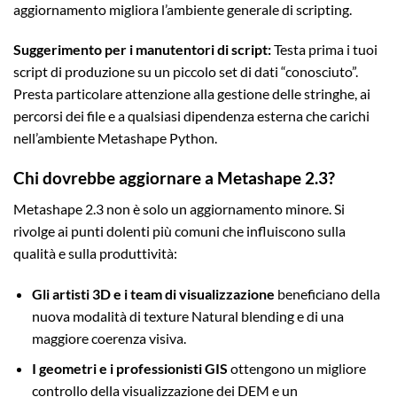
aggiornamento migliora l’ambiente generale di scripting.
Suggerimento per i manutentori di script:
Testa prima i tuoi
script di produzione su un piccolo set di dati “conosciuto”.
Presta particolare attenzione alla gestione delle stringhe, ai
percorsi dei file e a qualsiasi dipendenza esterna che carichi
nell’ambiente Metashape Python.
Chi dovrebbe aggiornare a Metashape 2.3?
Metashape 2.3 non è solo un aggiornamento minore. Si
rivolge ai punti dolenti più comuni che influiscono sulla
qualità e sulla produttività:
Gli artisti 3D e i team di visualizzazione
beneficiano della
nuova modalità di texture Natural blending e di una
maggiore coerenza visiva.
I geometri e i professionisti GIS
ottengono un migliore
controllo della visualizzazione dei DEM e un