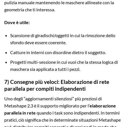
pulizia manuale mantenendo le maschere allineate con la
geometria che ti interessa.
Dove è utile:
Scansione di giradischi/oggetti in cui la rimozione dello
sfondo deve essere coerente.
Catture in interni con disordine dietro il soggetto.
Progetti multi-sessione in cui vuoi che la stessa logica di
maschera sia applicata a tutti i pezzi.
7) Consegne più veloci: Elaborazione di rete
parallela per compiti indipendenti
Uno degli “aggiornamenti silenziosi” più preziosi di
Metashape 2.3 è il supporto migliorato per l’
elaborazione
parallela in rete
quando i task sono indipendenti. In termini
pratici, ciò significa che in determinate situazioni Metashape
può distribuire compiti separati a diversi nodi in modo che