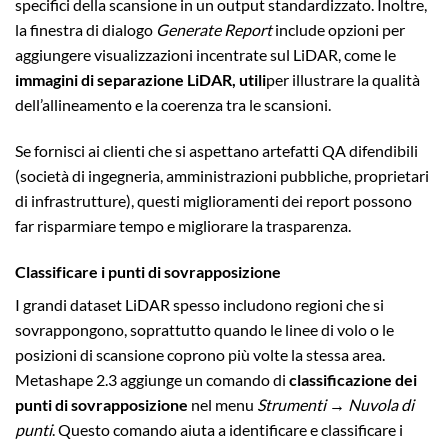
specifici della scansione in un output standardizzato. Inoltre,
la finestra di dialogo
Generate Report
include opzioni per
aggiungere visualizzazioni incentrate sul LiDAR, come le
immagini di separazione LiDAR, utili
per illustrare la qualità
dell’allineamento e la coerenza tra le scansioni.
Se fornisci ai clienti che si aspettano artefatti QA difendibili
(società di ingegneria, amministrazioni pubbliche, proprietari
di infrastrutture), questi miglioramenti dei report possono
far risparmiare tempo e migliorare la trasparenza.
Classificare i punti di sovrapposizione
I grandi dataset LiDAR spesso includono regioni che si
sovrappongono, soprattutto quando le linee di volo o le
posizioni di scansione coprono più volte la stessa area.
Metashape 2.3 aggiunge un comando di
classificazione dei
punti di sovrapposizione
nel menu
Strumenti → Nuvola di
punti
. Questo comando aiuta a identificare e classificare i