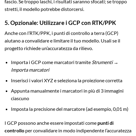
fascio. Se troppo laschi, i risultati saranno sfocati; se troppo
stretti, il modello potrebbe distorcersi.
5. Opzionale: Utilizzare i GCP con RTK/PPK
Anche con l’RTK/PPK, i punti di controllo a terra (GCP)
aiutano a convalidare e limitare il tuo modello. Usali se il
progetto richiede un’accuratezza da rilievo.
Importa i GCP come marcatori tramite
Strumenti →
Importa marcatori
Inserisci i valori XYZ e seleziona la proiezione corretta
Appunta manualmente i marcatori in più di 3 immagini
ciascuno
Imposta la precisione del marcatore (ad esempio, 0,01 m)
I GCP possono anche essere impostati come
punti di
controllo
per convalidare in modo indipendente l’accuratezza