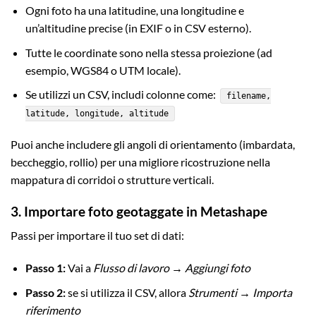
Ogni foto ha una latitudine, una longitudine e
un’altitudine precise (in EXIF o in CSV esterno).
Tutte le coordinate sono nella stessa proiezione (ad
esempio, WGS84 o UTM locale).
Se utilizzi un CSV, includi colonne come:
filename,
latitude, longitude, altitude
Puoi anche includere gli angoli di orientamento (imbardata,
beccheggio, rollio) per una migliore ricostruzione nella
mappatura di corridoi o strutture verticali.
3. Importare foto geotaggate in Metashape
Passi per importare il tuo set di dati:
Passo 1:
Vai a
Flusso di lavoro → Aggiungi foto
Passo 2:
se si utilizza il CSV, allora
Strumenti → Importa
riferimento