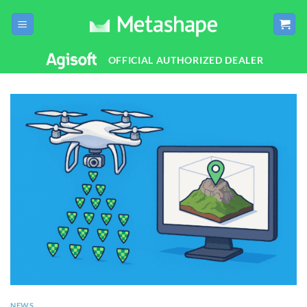
Salta
ai
contenuti
OFFICIAL AUTHORIZED DEALER
NEWS