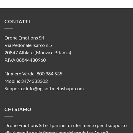
CONTATTI
Drone Emotions Srl
Via Pedonale Isarco n.5
20847 Albiate (Monza e Brianza)
P.IVA 08844430960
Numero Verde: 800 984 535
Mobile: 3474333302
Supporto:
info@agisoftmetashape.com
CHI SIAMO
Drone Emotions Srl è il partner di riferimento per il supporto
alla rivendita e alla formazione del prodotto Agisoft