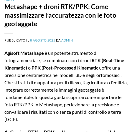
Metashape + droni RTK/PPK: Come
massimizzare l’accuratezza con le foto
geotaggate
PUBBLICATO IL
8 AGOSTO 2025
DA
ADMIN
Agisoft Metashape
è un potente strumento di
fotogrammetria e, se combinato con i droni
RTK (Real-Time
Kinematic)
o
PPK (Post-Processed Kinematic)
, offre una
precisione centimetrica nei modelli 3D e negli ortomosaici.
Che si tratti di mappatura per il rilievo, l’agricoltura o l’edilizia,
integrare correttamente le immagini geotaggate è
fondamentale. In questa guida scoprirai come importare le
foto RTK/PPK in Metashape, perfezionare la precisione e
convalidare i risultati con o senza punti di controllo a terra
(GCP).