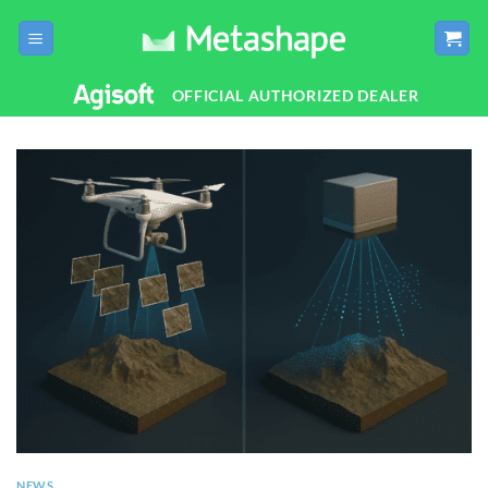
Salta
ai
contenuti
OFFICIAL AUTHORIZED DEALER
NEWS