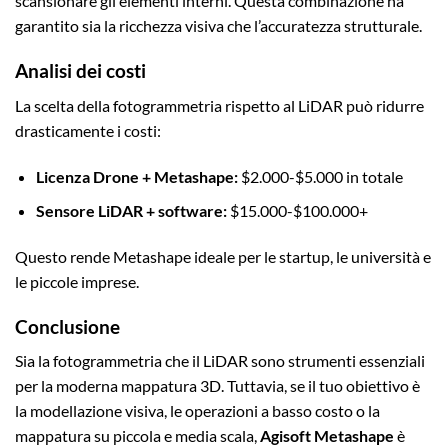
scansionare gli elementi interni. Questa combinazione ha
garantito sia la ricchezza visiva che l’accuratezza strutturale.
Analisi dei costi
La scelta della fotogrammetria rispetto al LiDAR può ridurre
drasticamente i costi:
Licenza Drone + Metashape:
$2.000-$5.000 in totale
Sensore LiDAR + software:
$15.000-$100.000+
Questo rende Metashape ideale per le startup, le università e
le piccole imprese.
Conclusione
Sia la fotogrammetria che il LiDAR sono strumenti essenziali
per la moderna mappatura 3D. Tuttavia, se il tuo obiettivo è
la modellazione visiva, le operazioni a basso costo o la
mappatura su piccola e media scala,
Agisoft Metashape
è