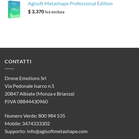
Agisoft Metashape Professional Edition
$
3,370
Iva esclusa
CONTATTI
Drone Emotions Srl
Via Pedonale Isarco n.5
20847 Albiate (Monza e Brianza)
P.IVA 08844430960
Numero Verde: 800 984 535
Mobile: 3474333302
Supporto:
info@agisoftmetashape.com