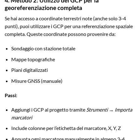
4. Metodo 2: Utilizzo dei GCP per la
georeferenziazione completa
Se hai accesso a coordinate terrestri note (anche solo 3-4
punti), puoi utilizzare i GCP per una referenziazione spaziale
completa. Queste coordinate possono provenire da:
Sondaggio con stazione totale
Mappe topografiche
Piani digitalizzati
Misure GNSS (manuale)
Passi:
Aggiungi i GCP al progetto tramite
Strumenti → Importa
marcatori
Include colonne per l’etichetta del marcatore, X, Y, Z
Appunta ogni marcatore manualmente in almeno 3-4