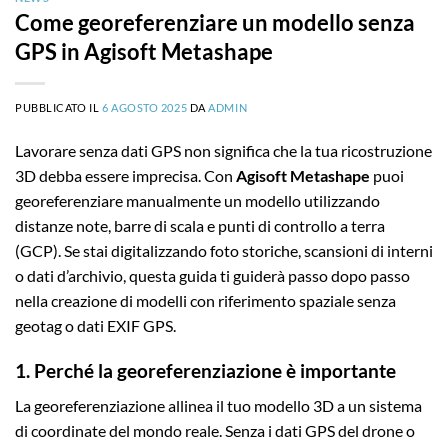
Come georeferenziare un modello senza
GPS in Agisoft Metashape
PUBBLICATO IL
6 AGOSTO 2025
DA
ADMIN
Lavorare senza dati GPS non significa che la tua ricostruzione
3D debba essere imprecisa. Con
Agisoft Metashape
puoi
georeferenziare manualmente un modello utilizzando
distanze note, barre di scala e punti di controllo a terra
(GCP). Se stai digitalizzando foto storiche, scansioni di interni
o dati d’archivio, questa guida ti guiderà passo dopo passo
nella creazione di modelli con riferimento spaziale senza
geotag o dati EXIF GPS.
1. Perché la georeferenziazione è importante
La georeferenziazione allinea il tuo modello 3D a un sistema
di coordinate del mondo reale. Senza i dati GPS del drone o