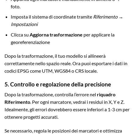
foto.
Imposta il sistema di coordinate tramite
Riferimento →
Impostazioni
Clicca su
Aggiorna trasformazione
per applicare la
georeferenziazione
Dopo la trasformazione, il tuo modello si allineerà
correttamente nello spazio reale. Ora puoi esportare i dati in
codici EPSG come UTM, WGS84 o CRS locale.
5. Controllo e regolazione della precisione
Dopo la trasformazione, controlla l’errore nel
riquadro
Riferimento
. Per ogni marcatore, vedrai i residui in X, Y e Z.
Idealmente, gli errori dovrebbero essere inferiori a 1-3 cm per
ottenere progetti accurati.
Se necessario, regola le posizioni dei marcatori e ottimizza