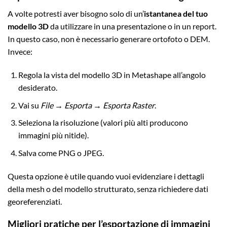
A volte potresti aver bisogno solo di un’
istantanea del tuo
modello 3D
da utilizzare in una presentazione o in un report.
In questo caso, non è necessario generare ortofoto o DEM.
Invece:
Regola la vista del modello 3D in Metashape all’angolo
desiderato.
Vai su
File → Esporta → Esporta Raster
.
Seleziona la risoluzione (valori più alti producono
immagini più nitide).
Salva come PNG o JPEG.
Questa opzione è utile quando vuoi evidenziare i dettagli
della mesh o del modello strutturato, senza richiedere dati
georeferenziati.
Migliori pratiche per l’esportazione di immagini