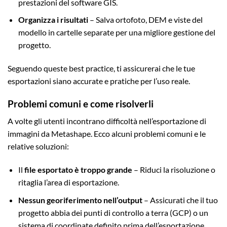
prestazioni del software GIS.
Organizza i risultati
– Salva ortofoto, DEM e viste del
modello in cartelle separate per una migliore gestione del
progetto.
Seguendo queste best practice, ti assicurerai che le tue
esportazioni siano accurate e pratiche per l’uso reale.
Problemi comuni e come risolverli
A volte gli utenti incontrano difficoltà nell’esportazione di
immagini da Metashape. Ecco alcuni problemi comuni e le
relative soluzioni:
Il
file esportato è troppo grande
– Riduci la risoluzione o
ritaglia l’area di esportazione.
Nessun georiferimento nell’output
– Assicurati che il tuo
progetto abbia dei punti di controllo a terra (GCP) o un
sistema di coordinate definito prima dell’esportazione.