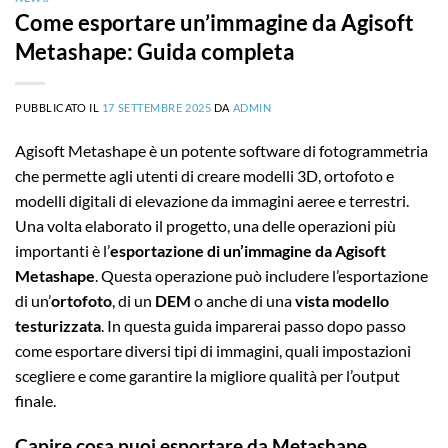
Come esportare un’immagine da Agisoft
Metashape: Guida completa
PUBBLICATO IL
17 SETTEMBRE 2025
DA
ADMIN
Agisoft Metashape è un potente software di fotogrammetria
che permette agli utenti di creare modelli 3D, ortofoto e
modelli digitali di elevazione da immagini aeree e terrestri.
Una volta elaborato il progetto, una delle operazioni più
importanti è l’
esportazione di un’immagine da Agisoft
Metashape
. Questa operazione può includere l’esportazione
di un’
ortofoto
, di un
DEM
o anche di una
vista modello
testurizzata
. In questa guida imparerai passo dopo passo
come esportare diversi tipi di immagini, quali impostazioni
scegliere e come garantire la migliore qualità per l’output
finale.
Capire cosa puoi esportare da Metashape