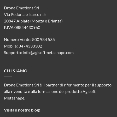
Drone Emotions Srl
Via Pedonale Isarco n.5
20847 Albiate (Monza e Brianza)
P.IVA 08844430960
Numero Verde: 800 984 535
Mobile: 3474333302
Supporto:
info@agisoftmetashape.com
CHI SIAMO
Drone Emotions Srl è il partner di riferimento per il supporto
alla rivendita e alla formazione del prodotto Agisoft
Metashape.
Visita il nostro blog!