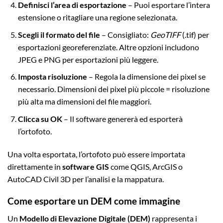
Definisci l’area di esportazione
– Puoi esportare l’intera
estensione o ritagliare una regione selezionata.
Scegli il formato del file
– Consigliato:
GeoTIFF
(.tif) per
esportazioni georeferenziate. Altre opzioni includono
JPEG e PNG per esportazioni più leggere.
Imposta risoluzione
– Regola la dimensione dei pixel se
necessario. Dimensioni dei pixel più piccole = risoluzione
più alta ma dimensioni del file maggiori.
Clicca su OK
– Il software genererà ed esporterà
l’ortofoto.
Una volta esportata, l’ortofoto può essere importata
direttamente in
software GIS
come QGIS, ArcGIS o
AutoCAD Civil 3D per l’analisi e la mappatura.
Come esportare un DEM come immagine
Un
Modello di Elevazione Digitale (DEM)
rappresenta i