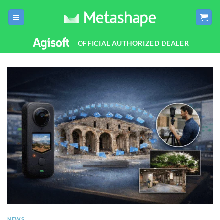
Salta
ai
contenuti
OFFICIAL AUTHORIZED DEALER
NEWS