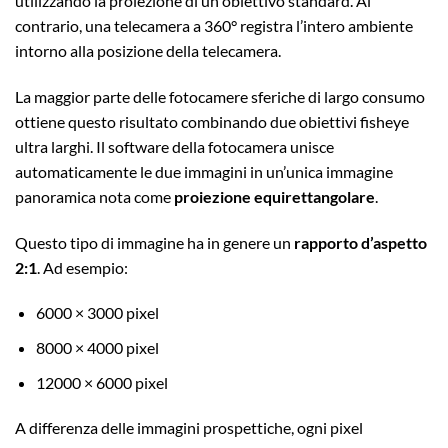
utilizzando la proiezione di un obiettivo standard. Al
contrario, una telecamera a 360° registra l’intero ambiente
intorno alla posizione della telecamera.
La maggior parte delle fotocamere sferiche di largo consumo
ottiene questo risultato combinando due obiettivi fisheye
ultra larghi. Il software della fotocamera unisce
automaticamente le due immagini in un’unica immagine
panoramica nota come
proiezione equirettangolare
.
Questo tipo di immagine ha in genere un
rapporto d’aspetto
2:1
. Ad esempio:
6000 × 3000 pixel
8000 × 4000 pixel
12000 × 6000 pixel
A differenza delle immagini prospettiche, ogni pixel