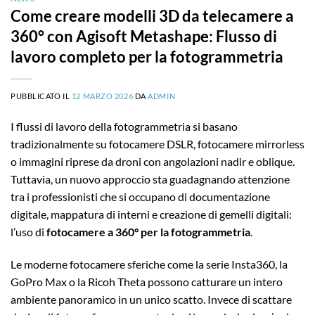
Come creare modelli 3D da telecamere a
360° con Agisoft Metashape: Flusso di
lavoro completo per la fotogrammetria
PUBBLICATO IL
12 MARZO 2026
DA
ADMIN
I flussi di lavoro della fotogrammetria si basano
tradizionalmente su fotocamere DSLR, fotocamere mirrorless
o immagini riprese da droni con angolazioni nadir e oblique.
Tuttavia, un nuovo approccio sta guadagnando attenzione
tra i professionisti che si occupano di documentazione
digitale, mappatura di interni e creazione di gemelli digitali:
l’uso di
fotocamere a 360° per la fotogrammetria
.
Le moderne fotocamere sferiche come la serie Insta360, la
GoPro Max o la Ricoh Theta possono catturare un intero
ambiente panoramico in un unico scatto. Invece di scattare