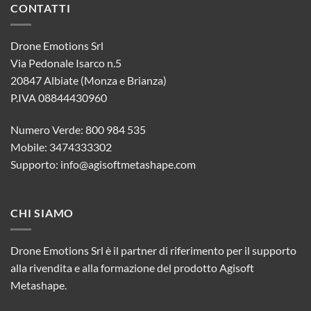
CONTATTI
Drone Emotions Srl
Via Pedonale Isarco n.5
20847 Albiate (Monza e Brianza)
P.IVA 08844430960
Numero Verde: 800 984 535
Mobile: 3474333302
Supporto:
info@agisoftmetashape.com
CHI SIAMO
Drone Emotions Srl è il partner di riferimento per il supporto
alla rivendita e alla formazione del prodotto Agisoft
Metashape.